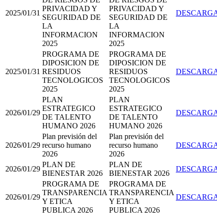
PRIVACIDAD Y
PRIVACIDAD Y
2025/01/31
DESCARG
SEGURIDAD DE
SEGURIDAD DE
LA
LA
INFORMACION
INFORMACION
2025
2025
PROGRAMA DE
PROGRAMA DE
DIPOSICION DE
DIPOSICION DE
2025/01/31
RESIDUOS
RESIDUOS
DESCARG
TECNOLOGICOS
TECNOLOGICOS
2025
2025
PLAN
PLAN
ESTRATEGICO
ESTRATEGICO
2026/01/29
DESCARG
DE TALENTO
DE TALENTO
HUMANO 2026
HUMANO 2026
Plan previsión del
Plan previsión del
2026/01/29
recurso humano
recurso humano
DESCARG
2026
2026
PLAN DE
PLAN DE
2026/01/29
DESCARG
BIENESTAR 2026
BIENESTAR 2026
PROGRAMA DE
PROGRAMA DE
TRANSPARENCIA
TRANSPARENCIA
2026/01/29
DESCARG
Y ETICA
Y ETICA
PUBLICA 2026
PUBLICA 2026