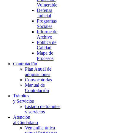
Vulnerable
Defensa
Judicial
Programas
Sociales
Informe de
Archivo
Política de
Calidad
Mapa de
Procesos
Contratación
Plan Anual de
adquisiciones
Convocatorias
Manual de
Contratación
Trámites
y Servicios
Listado de tramites
y servicios
Atención
al Ciudadano
Ventanilla única