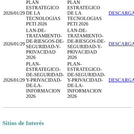
PLAN
PLAN
ESTRATEGICO
ESTRATEGICO
2026/01/29
DE LA
DE LA
DESCARG
TECNOLOGIAS
TECNOLOGIAS
PETI 2026
PETI 2026
LAN-DE-
LAN-DE-
TRATAMIENTO-
TRATAMIENTO-
DE-RIESGOS-DE-
DE-RIESGOS-DE-
2026/01/29
DESCARG
SEGURIDAD-Y-
SEGURIDAD-Y-
PRIVACIDAD
PRIVACIDAD
2026
2026
PLAN-
PLAN-
ESTRATEGICO-
ESTRATEGICO-
DE-SEGURIDAD-
DE-SEGURIDAD-
2026/01/29
Y-PRIVACIDAD-
Y-PRIVACIDAD-
DESCARG
DE-LA-
DE-LA-
INFORMACION
INFORMACION
2026
2026
Sitios de Interés