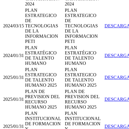
2024
2024
PLAN
PLAN
ESTRATEGICO
ESTRATEGICO
DE
DE
2024/03/15
TECNOLOGIAS
TECNOLOGIAS
DESCARG
DE LA
DE LA
INFORMACION
INFORMACION
PETI
PETI
PLAN
PLAN
ESTRATÉGICO
ESTRATÉGICO
2024/01/31
DESCARG
DE TALENTO
DE TALENTO
HUMANO
HUMANO
PLAN
PLAN
ESTRATEGICO
ESTRATEGICO
2025/01/31
DESCARG
DE TALENTO
DE TALENTO
HUMANO 2025
HUMANO 2025
PLAN DE
PLAN DE
PREVISION DEL
PREVISION DEL
2025/01/31
DESCARG
RECURSO
RECURSO
HUMANO 2025
HUMANO 2025
PLAN
PLAN
INSTITUCIONAL
INSTITUCIONAL
DE FORMACION
DE FORMACION
2025/01/31
DESCARG
Y
Y