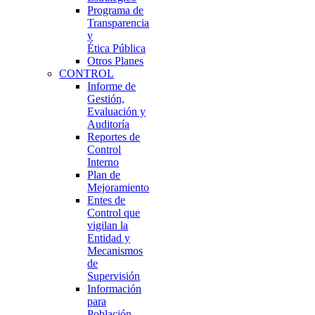
Programa de
Transparencia
y
Ética Pública
Otros Planes
CONTROL
Informe de
Gestión,
Evaluación y
Auditoría
Reportes de
Control
Interno
Plan de
Mejoramiento
Entes de
Control que
vigilan la
Entidad y
Mecanismos
de
Supervisión
Información
para
Población