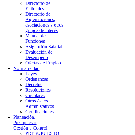
Directorio de
Entidades
Directorio de
Agremiaciones,
asociaciones y otros
grupos de interés
Manual de
Funciones
Asignación Salarial
Evaluación de
Desempeño
Ofertas de Empleo
Normatividad
Leyes
Ordenanzas
Decretos
Resoluciones
Circulares
Otros Actos
Administativos
Certificaciones
Planeación,
Presupuesto,
Gestión y Control
PRESUPUESTO