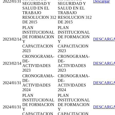
2022/01/31
Descargar
SEGURIDAD Y
SEGURIDAD Y
SALUD EN EL
SALUD EN EL
TRABAJO
TRABAJO
RESOLUCION 312
RESOLUCION 312
DE 2015
DE 2015
PLAN
PLAN
INSTITUCIONAL
INSTITUCIONAL
DE FORMACION
DE FORMACION
2023/02/14
DESCARG
Y
Y
CAPACITACION
CAPACITACION
2023
2023
CRONOGRAMA-
CRONOGRAMA-
DE-
DE-
2023/02/14
DESCARG
ACTIVIDADES
ACTIVIDADES
2023
2023
CRONOGRAMA-
CRONOGRAMA-
DE-
DE-
2024/01/31
DESCARG
ACTIVIDADES
ACTIVIDADES
2024
2024
PLAN
PLAN
INSTITUCIONAL
INSTITUCIONAL
DE FORMACION
DE FORMACION
2024/01/31
DESCARG
Y
Y
CAPACITACION
CAPACITACION