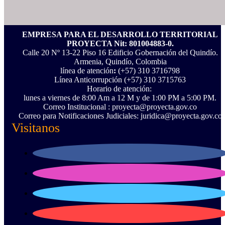
EMPRESA PARA EL DESARROLLO TERRITORIAL
PROYECTA Nit: 801004883-0.
Calle 20 Nº 13-22 Piso 16 Edificio Gobernación del Quindío.
Armenia, Quindío, Colombia
línea de atención
:
(+57) 310 3716798
Línea Anticorrupción ‪(+57) 310 3715763‬
Horario de atención:
lunes a viernes de 8:00 Am a 12 M y de 1:00 PM a 5:00 PM.
Correo Institucional : proyecta@proyecta.gov.co
Correo para Notificaciones Judiciales: juridica@proyecta.gov.co
Visitanos