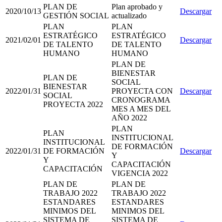
PLAN DE
Plan aprobado y
2020/10/13
Descargar
GESTIÓN SOCIAL
actualizado
PLAN
PLAN
ESTRATÉGICO
ESTRATÉGICO
2021/02/01
Descargar
DE TALENTO
DE TALENTO
HUMANO
HUMANO
PLAN DE
BIENESTAR
PLAN DE
SOCIAL
BIENESTAR
2022/01/31
PROYECTA CON
Descargar
SOCIAL
CRONOGRAMA
PROYECTA 2022
MES A MES DEL
AÑO 2022
PLAN
PLAN
INSTITUCIONAL
INSTITUCIONAL
DE FORMACIÓN
2022/01/31
DE FORMACIÓN
Descargar
Y
Y
CAPACITACIÓN
CAPACITACIÓN
VIGENCIA 2022
PLAN DE
PLAN DE
TRABAJO 2022
TRABAJO 2022
ESTANDARES
ESTANDARES
MINIMOS DEL
MINIMOS DEL
SISTEMA DE
SISTEMA DE