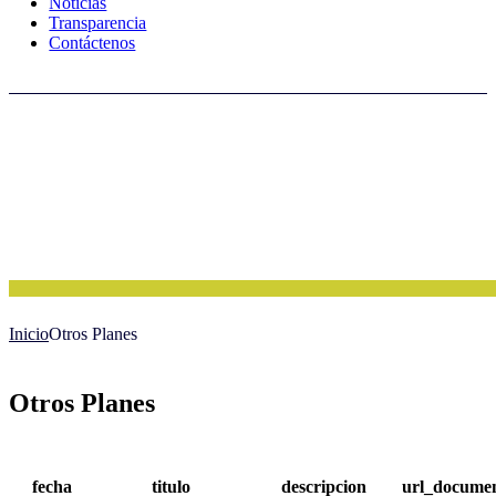
Noticias
Transparencia
Contáctenos
Inicio
Otros Planes
Otros Planes
fecha
titulo
descripcion
url_docume