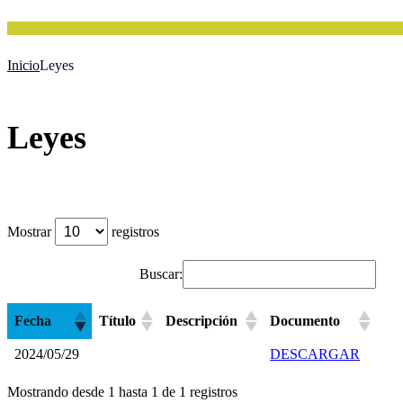
Inicio
Leyes
Leyes
Mostrar
registros
Buscar:
Fecha
Título
Descripción
Documento
2024/05/29
DESCARGAR
Mostrando desde 1 hasta 1 de 1 registros