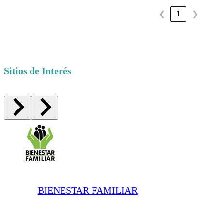
1
❮
❯
Sitios de Interés
BIENESTAR FAMILIAR