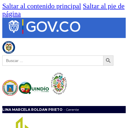
Saltar al contenido principal
Saltar al pie de
página
Botón de búsqueda
Buscar:
LINA MARCELA ROLDAN PRIETO
- Gerente