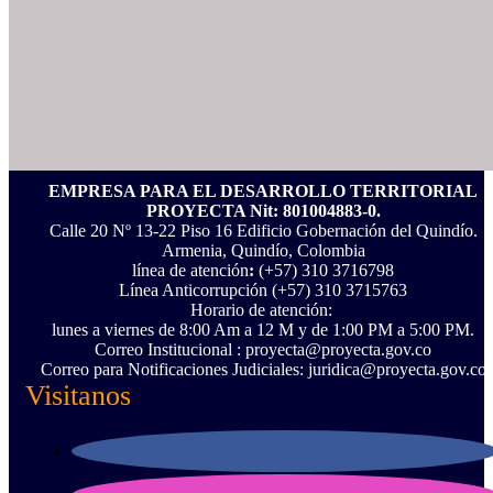
EMPRESA PARA EL DESARROLLO TERRITORIAL
PROYECTA Nit: 801004883-0.
Calle 20 Nº 13-22 Piso 16 Edificio Gobernación del Quindío.
Armenia, Quindío, Colombia
línea de atención
:
(+57) 310 3716798
Línea Anticorrupción ‪(+57) 310 3715763‬
Horario de atención:
lunes a viernes de 8:00 Am a 12 M y de 1:00 PM a 5:00 PM.
Correo Institucional : proyecta@proyecta.gov.co
Correo para Notificaciones Judiciales: juridica@proyecta.gov.co
Visitanos