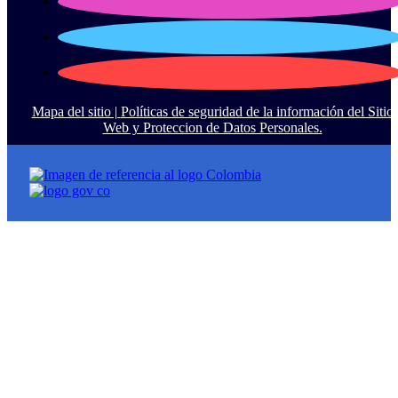
Mapa del sitio |
Políticas de seguridad de la información del Sitio
Web y Proteccion de Datos Personales.