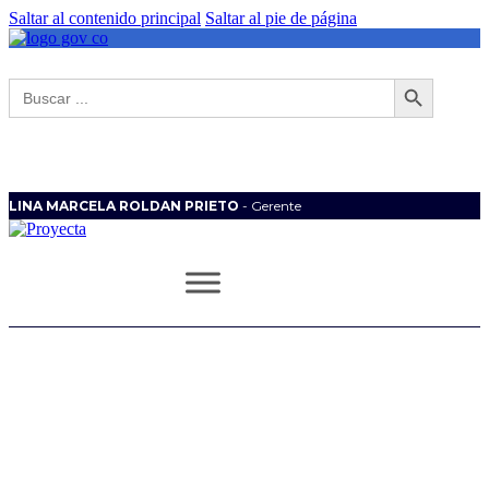
Saltar al contenido principal
Saltar al pie de página
Botón de búsqueda
Buscar:
LINA MARCELA ROLDAN PRIETO
- Gerente