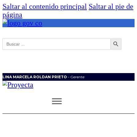
Saltar al contenido principal
Saltar al pie de
página
Botón de búsqueda
Buscar:
LINA MARCELA ROLDAN PRIETO
- Gerente