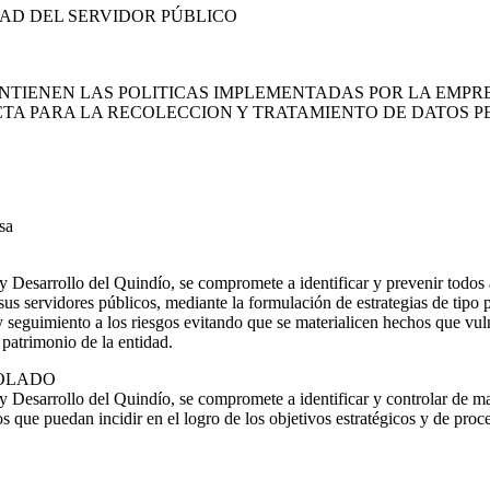
AD DEL SERVIDOR PÚBLICO
TIENEN LAS POLITICAS IMPLEMENTADAS POR LA EMPR
CTA PARA LA RECOLECCION Y TRATAMIENTO DE DATOS 
sa
 Desarrollo del Quindío, se compromete a identificar y prevenir todos 
sus servidores públicos, mediante la formulación de estrategias de tipo 
 y seguimiento a los riesgos evitando que se materialicen hechos que vul
 patrimonio de la entidad.
OLADO
 Desarrollo del Quindío, se compromete a identificar y controlar de ma
s que puedan incidir en el logro de los objetivos estratégicos y de proc