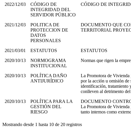
2022/12/03
CÓDIGO DE
CÓDIGO DE INTEGRID
INTEGRIDAD DEL
SERVIDOR PÚBLICO
2021/12/03
POLITICA DE
DOCUMENTO QUE CON
PROTECCION DE
TERRITORIAL PROYE
DATOS
PERSONALES
2021/03/01
ESTATUTOS
ESTATUTOS
2020/10/13
NORMOGRAMA
Normas que rigen la empre
INSTITUCIONAL
2020/10/13
POLÍTICA DAÑO
La Promotora de Vivienda y
ANTIJURÍDICO
por la acción u omisión de 
identificación, tratamiento
conlleven al detrimento del
2020/10/13
POLÍTICA PARA LA
DOCUMENTO CONTR
GESTIÓN DEL
La Promotora de Vivienda y
RIESGO
tanto internos como externo
Mostrando desde 1 hasta 10 de 20 registros