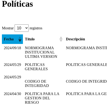
Políticas
Mostrar
registros
Fecha
Título
Descripción
2024/09/18
NORMOGRAMA
NORMOGRAMA INSTIT
INSTITUCIONAL
ULTIMA VERSION
2024/05/29
POLITICAS
POLITICAS GENERAL
GENERALES
2024/05/29
CODIGO DE
CODIGO DE INTEGRI
INTEGRIDAD
2024/04/30
POLITICA PARA LA
POLITICA PARA LA G
GESTION DEL
RIESGO