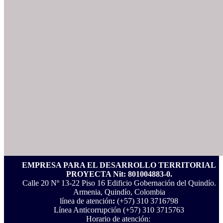
EMPRESA PARA EL DESARROLLO TERRITORIAL
PROYECTA Nit: 801004883-0.
Calle 20 Nº 13-22 Piso 16 Edificio Gobernación del Quindío.
Armenia, Quindío, Colombia
línea de atención
:
(+57) 310 3716798
Línea Anticorrupción ‪(+57) 310 3715763‬
Horario de atención: