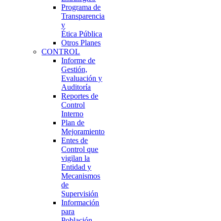
Programa de
Transparencia
y
Ética Pública
Otros Planes
CONTROL
Informe de
Gestión,
Evaluación y
Auditoría
Reportes de
Control
Interno
Plan de
Mejoramiento
Entes de
Control que
vigilan la
Entidad y
Mecanismos
de
Supervisión
Información
para
Población