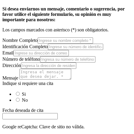
Si desea enviarnos un mensaje, comentario o sugerencia, por
favor utilice el siguiente formulario, su opinión es muy
importante para nosotros:
Los campos marcados con asterisco (*) son obligatorios.
Nombre Completo
Identificación Completo
Email
Número de teléfono
Dirección
Mensaje
Indique si requiere una cita
Si
No
Fecha deseada de cita
Google reCaptcha: Clave de sitio no válida.