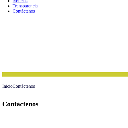
Noticias
Transparencia
Contáctenos
Inicio
Contáctenos
Contáctenos