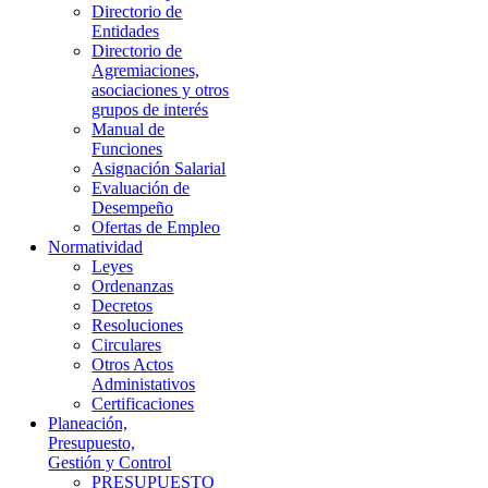
Directorio de
Entidades
Directorio de
Agremiaciones,
asociaciones y otros
grupos de interés
Manual de
Funciones
Asignación Salarial
Evaluación de
Desempeño
Ofertas de Empleo
Normatividad
Leyes
Ordenanzas
Decretos
Resoluciones
Circulares
Otros Actos
Administativos
Certificaciones
Planeación,
Presupuesto,
Gestión y Control
PRESUPUESTO