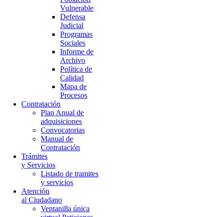
Vulnerable
Defensa
Judicial
Programas
Sociales
Informe de
Archivo
Política de
Calidad
Mapa de
Procesos
Contratación
Plan Anual de
adquisiciones
Convocatorias
Manual de
Contratación
Trámites
y Servicios
Listado de tramites
y servicios
Atención
al Ciudadano
Ventanilla única