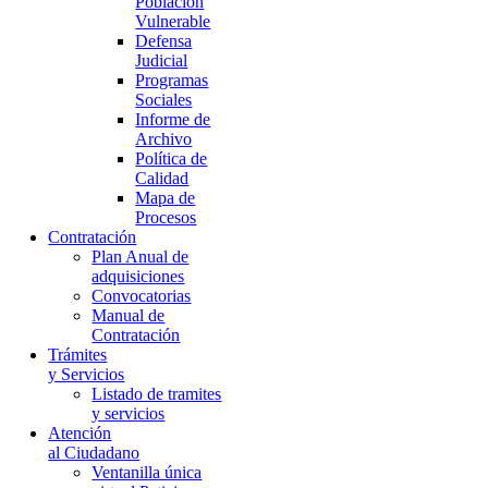
Población
Vulnerable
Defensa
Judicial
Programas
Sociales
Informe de
Archivo
Política de
Calidad
Mapa de
Procesos
Contratación
Plan Anual de
adquisiciones
Convocatorias
Manual de
Contratación
Trámites
y Servicios
Listado de tramites
y servicios
Atención
al Ciudadano
Ventanilla única