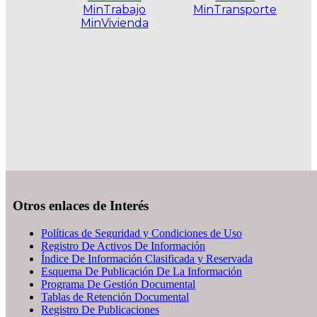
MinTrabajo
MinTransporte
MinVivienda
.
Otros enlaces de Interés
Políticas de Seguridad y Condiciones de Uso
Registro De Activos De Información
Índice De Información Clasificada y Reservada
Esquema De Publicación De La Información
Programa De Gestión Documental
Tablas de Retención Documental
Registro De Publicaciones