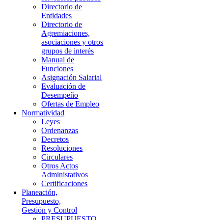
Directorio de
Entidades
Directorio de
Agremiaciones,
asociaciones y otros
grupos de interés
Manual de
Funciones
Asignación Salarial
Evaluación de
Desempeño
Ofertas de Empleo
Normatividad
Leyes
Ordenanzas
Decretos
Resoluciones
Circulares
Otros Actos
Administativos
Certificaciones
Planeación,
Presupuesto,
Gestión y Control
PRESUPUESTO