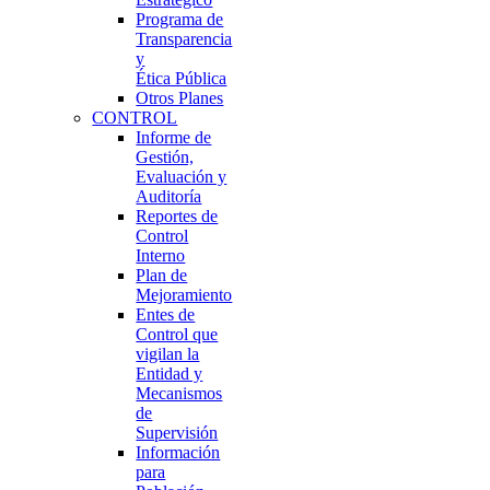
Programa de
Transparencia
y
Ética Pública
Otros Planes
CONTROL
Informe de
Gestión,
Evaluación y
Auditoría
Reportes de
Control
Interno
Plan de
Mejoramiento
Entes de
Control que
vigilan la
Entidad y
Mecanismos
de
Supervisión
Información
para