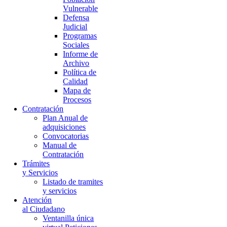
Vulnerable
Defensa
Judicial
Programas
Sociales
Informe de
Archivo
Política de
Calidad
Mapa de
Procesos
Contratación
Plan Anual de
adquisiciones
Convocatorias
Manual de
Contratación
Trámites
y Servicios
Listado de tramites
y servicios
Atención
al Ciudadano
Ventanilla única