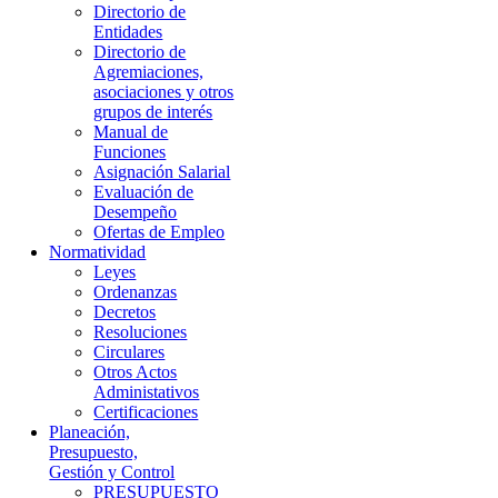
Directorio de
Entidades
Directorio de
Agremiaciones,
asociaciones y otros
grupos de interés
Manual de
Funciones
Asignación Salarial
Evaluación de
Desempeño
Ofertas de Empleo
Normatividad
Leyes
Ordenanzas
Decretos
Resoluciones
Circulares
Otros Actos
Administativos
Certificaciones
Planeación,
Presupuesto,
Gestión y Control
PRESUPUESTO