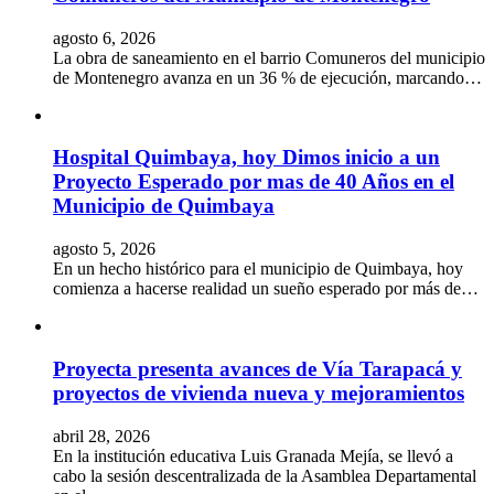
agosto 6, 2026
La obra de saneamiento en el barrio Comuneros del municipio
de Montenegro avanza en un 36 % de ejecución, marcando…
Hospital Quimbaya, hoy Dimos inicio a un
Proyecto Esperado por mas de 40 Años en el
Municipio de Quimbaya
agosto 5, 2026
En un hecho histórico para el municipio de Quimbaya, hoy
comienza a hacerse realidad un sueño esperado por más de…
Proyecta presenta avances de Vía Tarapacá y
proyectos de vivienda nueva y mejoramientos
abril 28, 2026
En la institución educativa Luis Granada Mejía, se llevó a
cabo la sesión descentralizada de la Asamblea Departamental