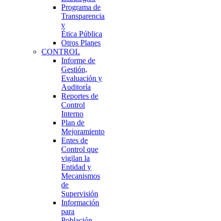
Programa de
Transparencia
y
Ética Pública
Otros Planes
CONTROL
Informe de
Gestión,
Evaluación y
Auditoría
Reportes de
Control
Interno
Plan de
Mejoramiento
Entes de
Control que
vigilan la
Entidad y
Mecanismos
de
Supervisión
Información
para
Población