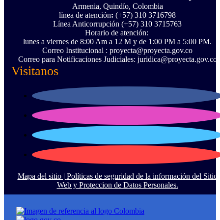
Armenia, Quindío, Colombia
línea de atención
:
(+57) 310 3716798
Línea Anticorrupción ‪(+57) 310 3715763‬
Horario de atención:
lunes a viernes de 8:00 Am a 12 M y de 1:00 PM a 5:00 PM.
Correo Institucional : proyecta@proyecta.gov.co
Correo para Notificaciones Judiciales: juridica@proyecta.gov.co
Visitanos
Mapa del sitio |
Políticas de seguridad de la información del Sitio
Web y Proteccion de Datos Personales.