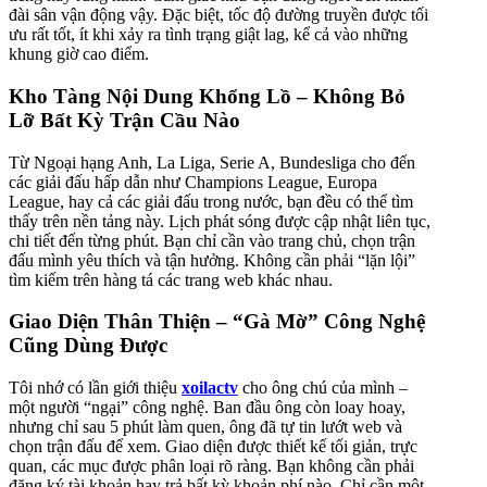
đài sân vận động vậy. Đặc biệt, tốc độ đường truyền được tối
ưu rất tốt, ít khi xảy ra tình trạng giật lag, kể cả vào những
khung giờ cao điểm.
Kho Tàng Nội Dung Khổng Lồ – Không Bỏ
Lỡ Bất Kỳ Trận Cầu Nào
Từ Ngoại hạng Anh, La Liga, Serie A, Bundesliga cho đến
các giải đấu hấp dẫn như Champions League, Europa
League, hay cả các giải đấu trong nước, bạn đều có thể tìm
thấy trên nền tảng này. Lịch phát sóng được cập nhật liên tục,
chi tiết đến từng phút. Bạn chỉ cần vào trang chủ, chọn trận
đấu mình yêu thích và tận hưởng. Không cần phải “lặn lội”
tìm kiếm trên hàng tá các trang web khác nhau.
Giao Diện Thân Thiện – “Gà Mờ” Công Nghệ
Cũng Dùng Được
Tôi nhớ có lần giới thiệu
xoilactv
cho ông chú của mình –
một người “ngại” công nghệ. Ban đầu ông còn loay hoay,
nhưng chỉ sau 5 phút làm quen, ông đã tự tin lướt web và
chọn trận đấu để xem. Giao diện được thiết kế tối giản, trực
quan, các mục được phân loại rõ ràng. Bạn không cần phải
đăng ký tài khoản hay trả bất kỳ khoản phí nào. Chỉ cần một