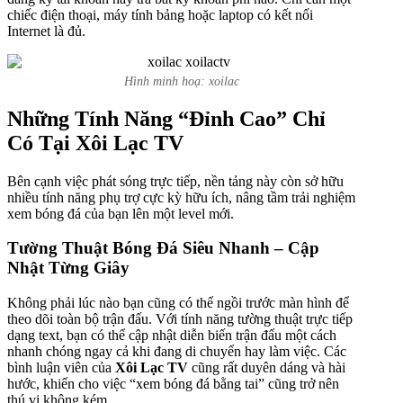
chiếc điện thoại, máy tính bảng hoặc laptop có kết nối
Internet là đủ.
Hình minh hoạ: xoilac
Những Tính Năng “Đỉnh Cao” Chỉ
Có Tại Xôi Lạc TV
Bên cạnh việc phát sóng trực tiếp, nền tảng này còn sở hữu
nhiều tính năng phụ trợ cực kỳ hữu ích, nâng tầm trải nghiệm
xem bóng đá của bạn lên một level mới.
Tường Thuật Bóng Đá Siêu Nhanh – Cập
Nhật Từng Giây
Không phải lúc nào bạn cũng có thể ngồi trước màn hình để
theo dõi toàn bộ trận đấu. Với tính năng tường thuật trực tiếp
dạng text, bạn có thể cập nhật diễn biến trận đấu một cách
nhanh chóng ngay cả khi đang di chuyển hay làm việc. Các
bình luận viên của
Xôi Lạc TV
cũng rất duyên dáng và hài
hước, khiến cho việc “xem bóng đá bằng tai” cũng trở nên
thú vị không kém.