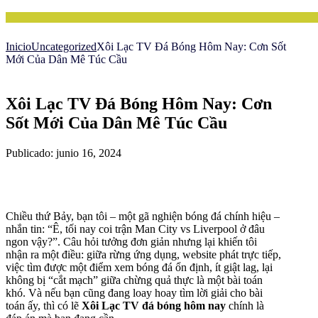
Inicio
Uncategorized
Xôi Lạc TV Đá Bóng Hôm Nay: Cơn Sốt
Mới Của Dân Mê Túc Cầu
Xôi Lạc TV Đá Bóng Hôm Nay: Cơn
Sốt Mới Của Dân Mê Túc Cầu
Publicado: junio 16, 2024
Chiều thứ Bảy, bạn tôi – một gã nghiện bóng đá chính hiệu –
nhắn tin: “Ê, tối nay coi trận Man City vs Liverpool ở đâu
ngon vậy?”. Câu hỏi tưởng đơn giản nhưng lại khiến tôi
nhận ra một điều: giữa rừng ứng dụng, website phát trực tiếp,
việc tìm được một điểm xem bóng đá ổn định, ít giật lag, lại
không bị “cắt mạch” giữa chừng quả thực là một bài toán
khó. Và nếu bạn cũng đang loay hoay tìm lời giải cho bài
toán ấy, thì có lẽ
Xôi Lạc TV đá bóng hôm nay
chính là