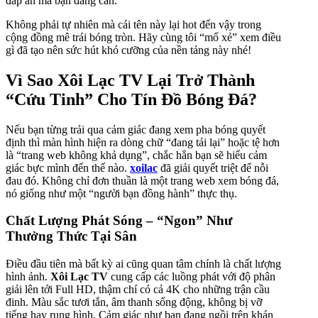
đáp án mà bạn đang cần.
Không phải tự nhiên mà cái tên này lại hot đến vậy trong
cộng đồng mê trái bóng tròn. Hãy cùng tôi “mổ xẻ” xem điều
gì đã tạo nên sức hút khó cưỡng của nền tảng này nhé!
Vì Sao Xôi Lạc TV Lại Trở Thành
“Cứu Tinh” Cho Tín Đồ Bóng Đá?
Nếu bạn từng trải qua cảm giác đang xem pha bóng quyết
định thì màn hình hiện ra dòng chữ “đang tải lại” hoặc tệ hơn
là “trang web không khả dụng”, chắc hẳn bạn sẽ hiểu cảm
giác bực mình đến thế nào.
xoilac
đã giải quyết triệt để nỗi
đau đó. Không chỉ đơn thuần là một trang web xem bóng đá,
nó giống như một “người bạn đồng hành” thực thụ.
Chất Lượng Phát Sóng – “Ngon” Như
Thưởng Thức Tại Sân
Điều đầu tiên mà bất kỳ ai cũng quan tâm chính là chất lượng
hình ảnh.
Xôi Lạc TV
cung cấp các luồng phát với độ phân
giải lên tới Full HD, thậm chí có cả 4K cho những trận cầu
đinh. Màu sắc tươi tắn, âm thanh sống động, không bị vỡ
tiếng hay rung hình. Cảm giác như bạn đang ngồi trên khán