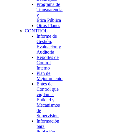
Programa de
Transparencia
y
Ética Pública
Otros Planes
CONTROL
Informe de
Gestión,
Evaluación y
Auditoría
Reportes de
Control
Interno
Plan de
Mejoramiento
Entes de
Control que
vigilan la
Entidad y
Mecanismos
de
Supervisión
Información
para
Población