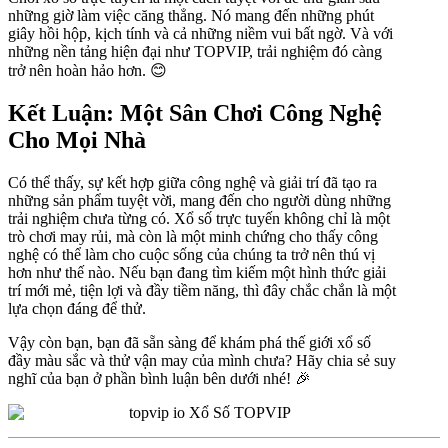
những giờ làm việc căng thẳng. Nó mang đến những phút
giây hồi hộp, kịch tính và cả những niềm vui bất ngờ. Và với
những nền tảng hiện đại như TOPVIP, trải nghiệm đó càng
trở nên hoàn hảo hơn. 😊
Kết Luận: Một Sân Chơi Công Nghệ
Cho Mọi Nhà
Có thể thấy, sự kết hợp giữa công nghệ và giải trí đã tạo ra
những sản phẩm tuyệt vời, mang đến cho người dùng những
trải nghiệm chưa từng có. Xổ số trực tuyến không chỉ là một
trò chơi may rủi, mà còn là một minh chứng cho thấy công
nghệ có thể làm cho cuộc sống của chúng ta trở nên thú vị
hơn như thế nào. Nếu bạn đang tìm kiếm một hình thức giải
trí mới mẻ, tiện lợi và đầy tiềm năng, thì đây chắc chắn là một
lựa chọn đáng để thử.
Vậy còn bạn, bạn đã sẵn sàng để khám phá thế giới xổ số
đầy màu sắc và thử vận may của mình chưa? Hãy chia sẻ suy
nghĩ của bạn ở phần bình luận bên dưới nhé! 🎉