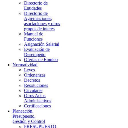
Directorio de
Entidades
Directorio de
Agremiaciones,
asociaciones y otros
grupos de interés
Manual de
Funciones
Asignación Salarial
Evaluación de
Desempeño
Ofertas de Empleo
Normatividad
Leyes
Ordenanzas
Decretos
Resoluciones
Circulares
Otros Actos
Administativos
Certificaciones
Planeación,
Presupuesto,
Gestión y Control
PRESUPUESTO