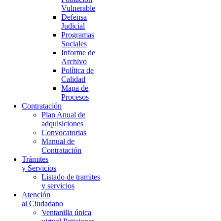
Vulnerable
Defensa
Judicial
Programas
Sociales
Informe de
Archivo
Política de
Calidad
Mapa de
Procesos
Contratación
Plan Anual de
adquisiciones
Convocatorias
Manual de
Contratación
Trámites
y Servicios
Listado de tramites
y servicios
Atención
al Ciudadano
Ventanilla única