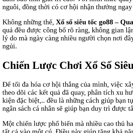
nguôi, đồng thời có cơ hội nhận thưởng ngay 
Không những thế,
Xổ số siêu tốc go88 – Qua
quả đều được công bố rõ ràng, không gian lận
lý do mà ngày càng nhiều người chọn nơi đây
ngủi.
Chiến Lược Chơi Xổ Số Siê
Để tối đa hóa cơ hội thắng của mình, việc x
theo dõi các kết quả đã quay, phân tích xu h
kiện đặc biệt,.. đều là những cách giúp bạn t
ngân sách cá nhân sẽ giúp bạn duy trì được tâ
Một chiến lược phổ biến mà nhiều cao thủ hay
tất cả vào một cú. Điều này giúp tăng khả năn