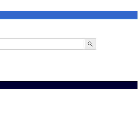
Botón de búsqueda