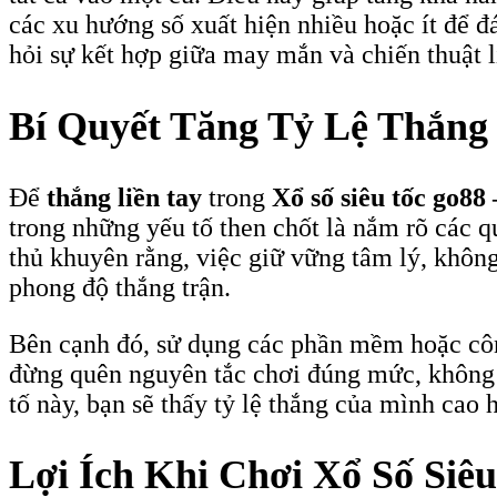
các xu hướng số xuất hiện nhiều hoặc ít để đá
hỏi sự kết hợp giữa may mắn và chiến thuật l
Bí Quyết Tăng Tỷ Lệ Thắng
Để
thắng liền tay
trong
Xổ số siêu tốc go88
trong những yếu tố then chốt là nắm rõ các q
thủ khuyên rằng, việc giữ vững tâm lý, khôn
phong độ thắng trận.
Bên cạnh đó, sử dụng các phần mềm hoặc công
đừng quên nguyên tắc chơi đúng mức, không h
tố này, bạn sẽ thấy tỷ lệ thắng của mình cao 
Lợi Ích Khi Chơi Xổ Số Siê