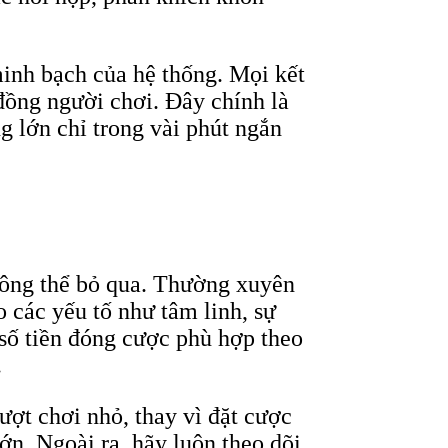
minh bạch của hệ thống. Mọi kết
đồng người chơi. Đây chính là
 lớn chỉ trong vài phút ngắn
không thể bỏ qua. Thường xuyên
 các yếu tố như tâm linh, sự
h số tiền đóng cược phù hợp theo
.
ượt chơi nhỏ, thay vì đặt cược
lớn. Ngoài ra, hãy luôn theo dõi