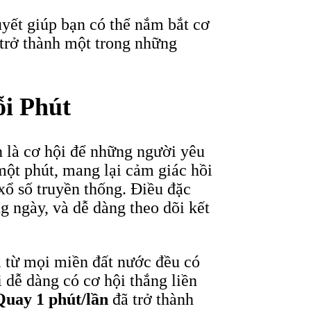
quyết giúp bạn có thể nắm bắt cơ
trở thành một trong những
i Phút
n là cơ hội để những người yêu
một phút, mang lại cảm giác hồi
xổ số truyền thống. Điều đặc
ng ngày, và dễ dàng theo dõi kết
i từ mọi miền đất nước đều có
i dễ dàng có cơ hội thắng liền
 Quay 1 phút/lần
đã trở thành