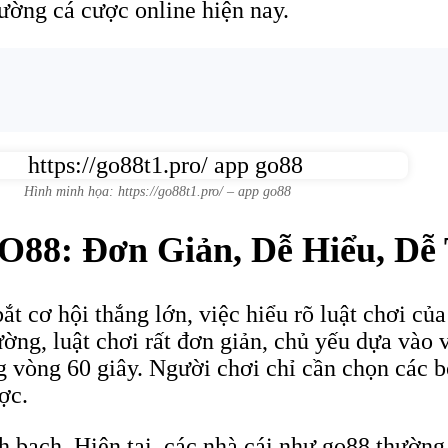
rường cá cược online hiện nay.
Hình minh họa: https://go88t1.pro/ – app go88
O88: Đơn Giản, Dễ Hiểu, Dễ
t cơ hội thắng lớn, việc hiểu rõ luật chơi củ
ường, luật chơi rất đơn giản, chủ yếu dựa vào 
ng vòng 60 giây. Người chơi chỉ cần chọn các 
ợc.
nh bạch. Hiện tại, các nhà cái như go88 thườ