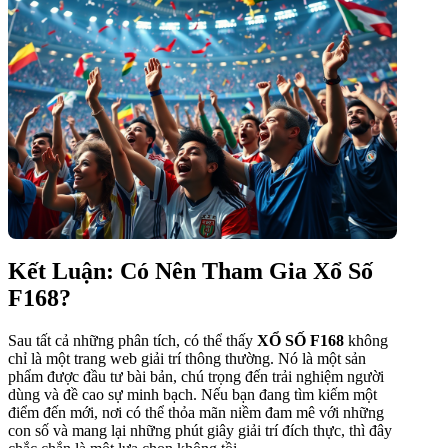
Kết Luận: Có Nên Tham Gia Xổ Số
F168?
Sau tất cả những phân tích, có thể thấy
XỔ SỐ F168
không
chỉ là một trang web giải trí thông thường. Nó là một sản
phẩm được đầu tư bài bản, chú trọng đến trải nghiệm người
dùng và đề cao sự minh bạch. Nếu bạn đang tìm kiếm một
điểm đến mới, nơi có thể thỏa mãn niềm đam mê với những
con số và mang lại những phút giây giải trí đích thực, thì đây