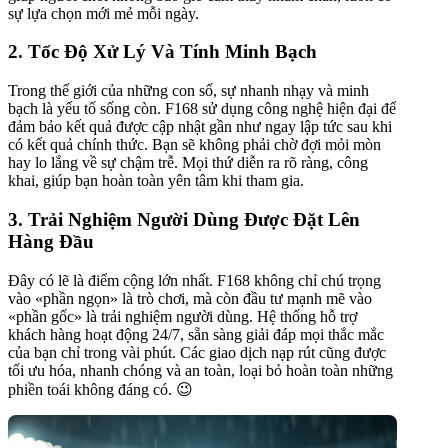
sự lựa chọn mới mẻ mỗi ngày.
2. Tốc Độ Xử Lý Và Tính Minh Bạch
Trong thế giới của những con số, sự nhanh nhạy và minh
bạch là yếu tố sống còn. F168 sử dụng công nghệ hiện đại để
đảm bảo kết quả được cập nhật gần như ngay lập tức sau khi
có kết quả chính thức. Bạn sẽ không phải chờ đợi mỏi mòn
hay lo lắng về sự chậm trễ. Mọi thứ diễn ra rõ ràng, công
khai, giúp bạn hoàn toàn yên tâm khi tham gia.
3. Trải Nghiệm Người Dùng Được Đặt Lên
Hàng Đầu
Đây có lẽ là điểm cộng lớn nhất. F168 không chỉ chú trọng
vào «phần ngọn» là trò chơi, mà còn đầu tư mạnh mẽ vào
«phần gốc» là trải nghiệm người dùng. Hệ thống hỗ trợ
khách hàng hoạt động 24/7, sẵn sàng giải đáp mọi thắc mắc
của bạn chỉ trong vài phút. Các giao dịch nạp rút cũng được
tối ưu hóa, nhanh chóng và an toàn, loại bỏ hoàn toàn những
phiền toái không đáng có. 😉