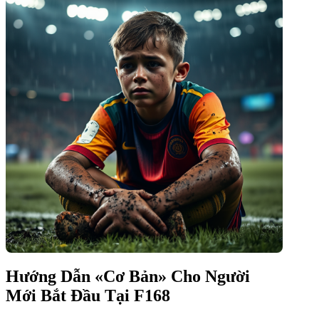
Hướng Dẫn «Cơ Bản» Cho Người
Mới Bắt Đầu Tại F168