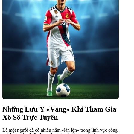
Những Lưu Ý «Vàng» Khi Tham Gia
Xổ Số Trực Tuyến
Là một người đã có nhiều năm «lăn lộn» trong lĩnh vực công