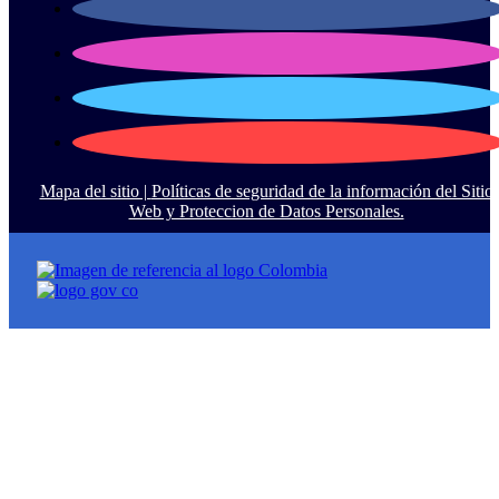
Mapa del sitio |
Políticas de seguridad de la información del Sitio
Web y Proteccion de Datos Personales.