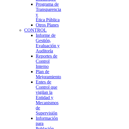
Programa de
Transparencia
y
Ética Pública
Otros Planes
CONTROL
Informe de
Gestión,
Evaluación y
Auditoría
Reportes de
Control
Interno
Plan de
Mejoramiento
Entes de
Control que
vigilan la
Entidad y
Mecanismos
de
Supervisión
Información
para
Población