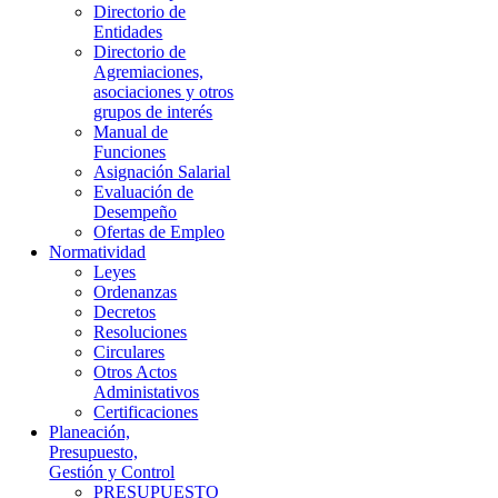
Directorio de
Entidades
Directorio de
Agremiaciones,
asociaciones y otros
grupos de interés
Manual de
Funciones
Asignación Salarial
Evaluación de
Desempeño
Ofertas de Empleo
Normatividad
Leyes
Ordenanzas
Decretos
Resoluciones
Circulares
Otros Actos
Administativos
Certificaciones
Planeación,
Presupuesto,
Gestión y Control
PRESUPUESTO