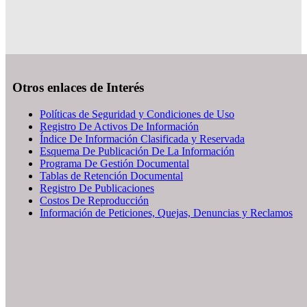
Otros enlaces de Interés
Políticas de Seguridad y Condiciones de Uso
Registro De Activos De Información
Índice De Información Clasificada y Reservada
Esquema De Publicación De La Información
Programa De Gestión Documental
Tablas de Retención Documental
Registro De Publicaciones
Costos De Reproducción
Información de Peticiones, Quejas, Denuncias y Reclamos