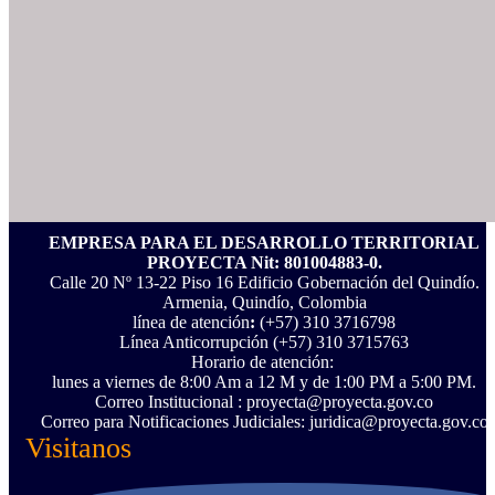
EMPRESA PARA EL DESARROLLO TERRITORIAL
PROYECTA Nit: 801004883-0.
Calle 20 Nº 13-22 Piso 16 Edificio Gobernación del Quindío.
Armenia, Quindío, Colombia
línea de atención
:
(+57) 310 3716798
Línea Anticorrupción ‪(+57) 310 3715763‬
Horario de atención:
lunes a viernes de 8:00 Am a 12 M y de 1:00 PM a 5:00 PM.
Correo Institucional : proyecta@proyecta.gov.co
Correo para Notificaciones Judiciales: juridica@proyecta.gov.co
Visitanos