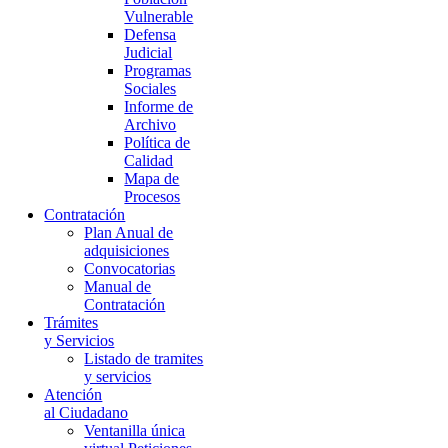
Vulnerable
Defensa
Judicial
Programas
Sociales
Informe de
Archivo
Política de
Calidad
Mapa de
Procesos
Contratación
Plan Anual de
adquisiciones
Convocatorias
Manual de
Contratación
Trámites
y Servicios
Listado de tramites
y servicios
Atención
al Ciudadano
Ventanilla única