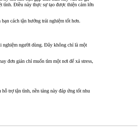
t tình. Điều này thực sự tạo được thiện cảm lớn
 bạn cách tận hưởng trải nghiệm tốt hơn.
rải nghiệm người dùng. Đây không chỉ là một
hay đơn giản chỉ muốn tìm một nơi để xả stress,
 hỗ trợ tận tình, nền tảng này đáp ứng tốt nhu