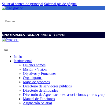
Saltar al contenido principal
Saltar al pie de página
Buscar:
LINA MARCELA ROLDAN PRIETO
- Gerente
Inicio
Institucional
Quienes somos
Misión y Visión
Objetivos y Funciones
Organigrama
Mapa de procesos
Directorio de servidores públicos
Directorio de Entidades
Directorio de Agremiaciones, asociaciones y otros grupo
Manual de Funciones
Asignación Salarial