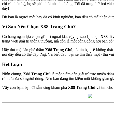
chỉ cần liên hệ, họ sẽ phản hồi nhanh chóng. Tôi đã từng thử hỏi vài
đấy!
Dù bạn là người mới hay đã có kinh nghiệm, bạn đều có thể nhận được
Vì Sao Nên Chọn X88 Trang Chủ?
Có hàng ngàn lựa chọn giải trí ngoài kia, vậy tại sao lại chọn
X88 Tr
trang web giải trí thông thường, mà còn là một cộng đồng nơi bạn có t
Hãy thử một lần ghé thăm
X88 Trang Chủ
, tôi tin bạn sẽ không th
nơi đây đều có thể đáp ứng. Và biết đâu, bạn sẽ tìm thấy một «thú vu
Kết Luận
Nhìn chung,
X88 Trang Chủ
là một điểm đến giải trí trực tuyến đán
cầu của đa số người dùng. Nếu bạn đang tìm kiếm một không gian giải
Vậy còn bạn, bạn đã sẵn sàng khám phá
X88 Trang Chủ
và tìm cho