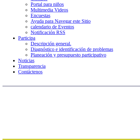
Portal para niños
Multimedia Videos
Encuestas
Ayuda para Navegar este Sitio
calendario de Eventos
Notificación RSS
Participa
Descripción general.
Diagnóstico e identificación de problemas
Planeación y presupuesto participativo
Noticias
Transparencia
Contáctenos