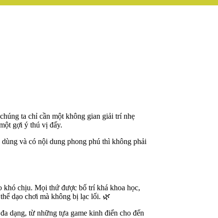
húng ta chỉ cần một không gian giải trí nhẹ
một gợi ý thú vị đấy.
dễ dùng và có nội dung phong phú thì không phải
o khó chịu. Mọi thứ được bố trí khá khoa học,
hể dạo chơi mà không bị lạc lối. 🌿
í đa dạng, từ những tựa game kinh điển cho đến