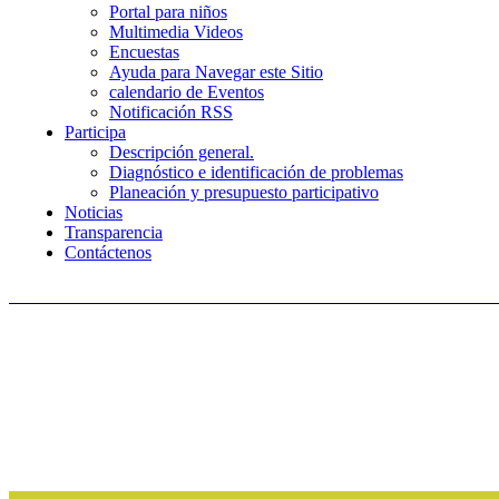
Portal para niños
Multimedia Videos
Encuestas
Ayuda para Navegar este Sitio
calendario de Eventos
Notificación RSS
Participa
Descripción general.
Diagnóstico e identificación de problemas
Planeación y presupuesto participativo
Noticias
Transparencia
Contáctenos