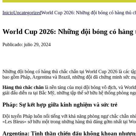
Inicio
Uncategorized
World Cup 2026: Những đội bóng có hàng thủ ch
World Cup 2026: Những đội bóng có hàng 
Publicado: julio 29, 2024
Những đội bóng có hàng thủ chắc chắn tại World Cup 2026 là các tập
bao gồm Pháp, Argentina và Brazil, những đội đã chứng minh sức mạ
Hàng thủ chắc chắn
là nền tảng của mọi đội bóng vô địch, và Worl
giải đấu diễn ra tại Bắc Mỹ, những tập thể sở hữu hệ thống phòng ngự k
Pháp: Sự kết hợp giữa kinh nghiệm và sức trẻ
Đội tuyển Pháp luôn nổi tiếng với khả năng phòng ngự chắc chắn nh
«Les Bleus» sở hữu một trong những hàng thủ đáng gờm nhất tại Wo
Argentina: Tinh thần chiến đấu không khoan nhượn