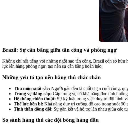
Brazil: Sự cân bằng giữa tấn công và phòng ngự
Không chỉ nổi tiếng với những ngôi sao tấn công, Brazil còn sở hữu 
lực lên hàng phòng ngự, tạo nên sự cân bằng hoàn hảo.
Những yếu tố tạo nên hàng thủ chắc chắn
Thủ môn xuất sắc:
Người gác đền là chốt chặn cuối cùng, quy
Trung vệ đẳng cấp:
Cặp trung vệ có khả năng đọc tình huống, 
Hệ thống chiến thuật:
Sự kỷ luật trong việc duy trì đội hình v
Thể lực bền bỉ:
Khả năng duy trì cường độ cao trong suốt 90 
Tinh thần đồng đội:
Sự gắn kết và hỗ trợ lẫn nhau giữa các t
So sánh hàng thủ các đội bóng hàng đầu