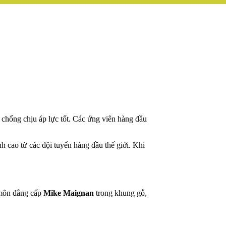
 chống chịu áp lực tốt. Các ứng viên hàng đầu
 cao từ các đội tuyển hàng đầu thế giới. Khi
 môn đẳng cấp
Mike Maignan
trong khung gỗ,