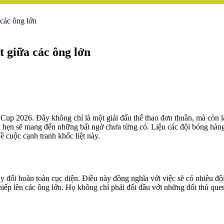
các ông lớn
 giữa các ông lớn
d Cup 2026. Đây không chỉ là một giải đấu thể thao đơn thuần, mà cò
hứa hẹn sẽ mang đến những bất ngờ chưa từng có. Liệu các đội bóng hà
ề cuộc cạnh tranh khốc liệt này.
y đổi hoàn toàn cục diện. Điều này đồng nghĩa với việc sẽ có nhiều độ
hiếp lên các ông lớn. Họ không chỉ phải đối đầu với những đối thủ que