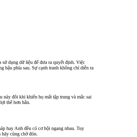
 sử dụng dữ liệu để đưa ra quyết định. Việc
ùng hậu phía sau. Sự cạnh tranh không chỉ diễn ra
 này đôi khi khiến họ mất tập trung và mắc sai
lợi thế hơn hẳn.
Pháp hay Anh đều có cơ hội ngang nhau. Tuy
a hãy cùng chờ đón.