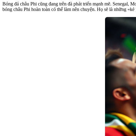
Bóng đá châu Phi cũng đang trên đà phát triển mạnh mẽ. Senegal, Mo
bóng châu Phi hoàn toàn có thể làm nên chuyện. Họ sẽ là những «kẻ 