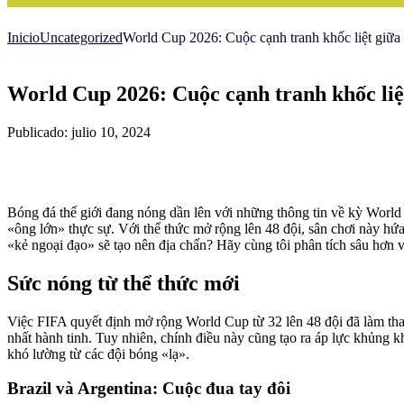
Inicio
Uncategorized
World Cup 2026: Cuộc cạnh tranh khốc liệt giữa 
World Cup 2026: Cuộc cạnh tranh khốc liệt
Publicado: julio 10, 2024
Bóng đá thế giới đang nóng dần lên với những thông tin về kỳ Worl
«ông lớn» thực sự. Với thể thức mở rộng lên 48 đội, sân chơi này 
«kẻ ngoại đạo» sẽ tạo nên địa chấn? Hãy cùng tôi phân tích sâu hơn v
Sức nóng từ thể thức mới
Việc FIFA quyết định mở rộng World Cup từ 32 lên 48 đội đã làm tha
nhất hành tinh. Tuy nhiên, chính điều này cũng tạo ra áp lực khủng k
khó lường từ các đội bóng «lạ».
Brazil và Argentina: Cuộc đua tay đôi