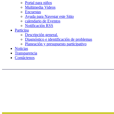
Portal para niños
Multimedia Videos
Encuestas
Ayuda para Navegar este Sitio
calendario de Eventos
Notificación RSS
Participa
Descripción general.
Diagnóstico e identificación de problemas
Planeación y presupuesto participativo
Noticias
Transparencia
Contáctenos