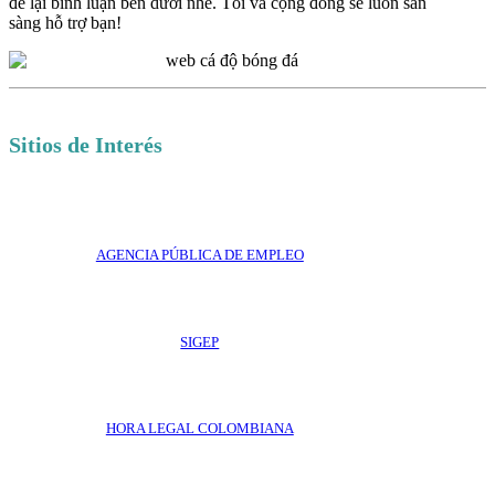
để lại bình luận bên dưới nhé. Tôi và cộng đồng sẽ luôn sẵn
sàng hỗ trợ bạn!
Sitios de Interés
AGENCIA PÚBLICA DE EMPLEO
SIGEP
HORA LEGAL COLOMBIANA