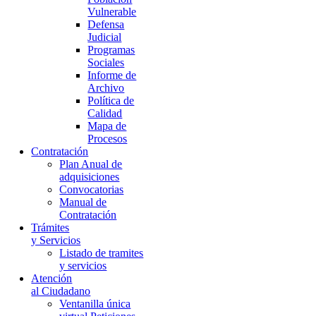
Vulnerable
Defensa
Judicial
Programas
Sociales
Informe de
Archivo
Política de
Calidad
Mapa de
Procesos
Contratación
Plan Anual de
adquisiciones
Convocatorias
Manual de
Contratación
Trámites
y Servicios
Listado de tramites
y servicios
Atención
al Ciudadano
Ventanilla única