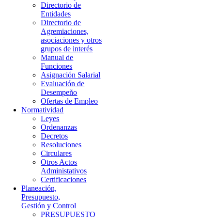
Directorio de
Entidades
Directorio de
Agremiaciones,
asociaciones y otros
grupos de interés
Manual de
Funciones
Asignación Salarial
Evaluación de
Desempeño
Ofertas de Empleo
Normatividad
Leyes
Ordenanzas
Decretos
Resoluciones
Circulares
Otros Actos
Administativos
Certificaciones
Planeación,
Presupuesto,
Gestión y Control
PRESUPUESTO