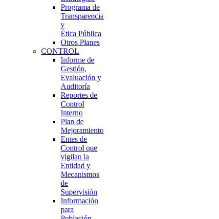
Programa de
Transparencia
y
Ética Pública
Otros Planes
CONTROL
Informe de
Gestión,
Evaluación y
Auditoría
Reportes de
Control
Interno
Plan de
Mejoramiento
Entes de
Control que
vigilan la
Entidad y
Mecanismos
de
Supervisión
Información
para
Población