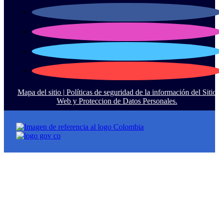
Mapa del sitio |
Políticas de seguridad de la información del Sitio
Web y Proteccion de Datos Personales.