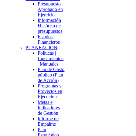
Presupuesto
Aprobado en
Ejercicio
Información
Histórica de
presupuestos
Estados
Financieros
PLANEACIÓN
Políticas |
Lineamientos
| Manuales
Plan de Gasto
público (Plan
de Acción)
Programas y
Proyectos en
Ejecución
Metas e
Indicadores
de Gestión
Informe de
Empalme
Plan
Estratégico