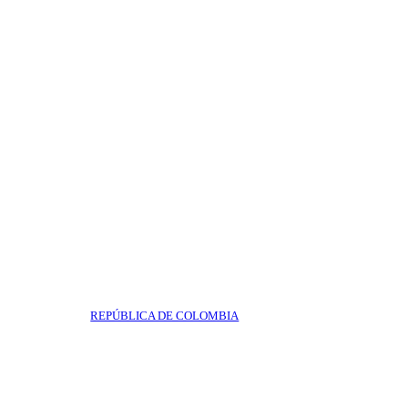
REPÚBLICA DE COLOMBIA