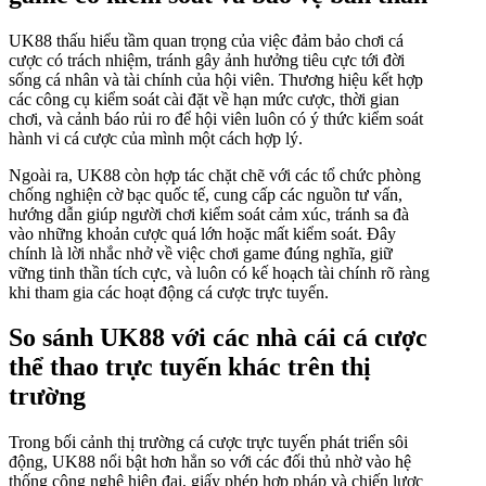
UK88 thấu hiểu tầm quan trọng của việc đảm bảo chơi cá
cược có trách nhiệm, tránh gây ảnh hưởng tiêu cực tới đời
sống cá nhân và tài chính của hội viên. Thương hiệu kết hợp
các công cụ kiểm soát cài đặt về hạn mức cược, thời gian
chơi, và cảnh báo rủi ro để hội viên luôn có ý thức kiểm soát
hành vi cá cược của mình một cách hợp lý.
Ngoài ra, UK88 còn hợp tác chặt chẽ với các tổ chức phòng
chống nghiện cờ bạc quốc tế, cung cấp các nguồn tư vấn,
hướng dẫn giúp người chơi kiểm soát cảm xúc, tránh sa đà
vào những khoản cược quá lớn hoặc mất kiểm soát. Đây
chính là lời nhắc nhở về việc chơi game đúng nghĩa, giữ
vững tinh thần tích cực, và luôn có kế hoạch tài chính rõ ràng
khi tham gia các hoạt động cá cược trực tuyến.
So sánh UK88 với các nhà cái cá cược
thể thao trực tuyến khác trên thị
trường
Trong bối cảnh thị trường cá cược trực tuyến phát triển sôi
động, UK88 nổi bật hơn hẳn so với các đối thủ nhờ vào hệ
thống công nghệ hiện đại, giấy phép hợp pháp và chiến lược