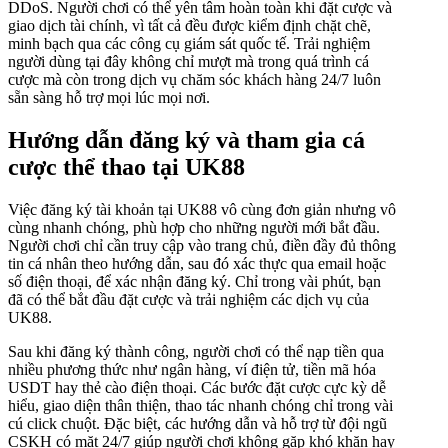
DDoS. Người chơi có thể yên tâm hoàn toàn khi đặt cược và
giao dịch tài chính, vì tất cả đều được kiểm định chặt chẽ,
minh bạch qua các công cụ giám sát quốc tế. Trải nghiệm
người dùng tại đây không chỉ mượt mà trong quá trình cá
cược mà còn trong dịch vụ chăm sóc khách hàng 24/7 luôn
sẵn sàng hỗ trợ mọi lúc mọi nơi.
Hướng dẫn đăng ký và tham gia cá
cược thể thao tại UK88
Việc đăng ký tài khoản tại UK88 vô cùng đơn giản nhưng vô
cùng nhanh chóng, phù hợp cho những người mới bắt đầu.
Người chơi chỉ cần truy cập vào trang chủ, điền đầy đủ thông
tin cá nhân theo hướng dẫn, sau đó xác thực qua email hoặc
số điện thoại, để xác nhận đăng ký. Chỉ trong vài phút, bạn
đã có thể bắt đầu đặt cược và trải nghiệm các dịch vụ của
UK88.
Sau khi đăng ký thành công, người chơi có thể nạp tiền qua
nhiều phương thức như ngân hàng, ví điện tử, tiền mã hóa
USDT hay thẻ cào điện thoại. Các bước đặt cược cực kỳ dễ
hiểu, giao diện thân thiện, thao tác nhanh chóng chỉ trong vài
cú click chuột. Đặc biệt, các hướng dẫn và hỗ trợ từ đội ngũ
CSKH có mặt 24/7 giúp người chơi không gặp khó khăn hay