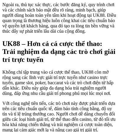
Ngoài ra, thủ tục xác thực, các bước đăng ký, quy trình chơi
và các chính sách bảo mật đều rõ ràng, minh bạch, giúp
người dùng hoàn toàn yên tâm khi hoạt động tại UK88. Điều
quan trọng là thương hiệu luôn công khai các tiêu chuẩn bảo
vệ quyền lợi khách hàng, qua đó tạo ra lòng tin bền vững và
thúc đẩy sự phát triển lâu dài của cộng đồng.
UK88 – Hơn cả cá cược thể thao:
Trải nghiệm đa dạng các trò chơi giải
trí trực tuyến
Không chỉ tập trung vào cá cược thể thao, UK88 còn mở
rộng sang các lĩnh vực giải trí trực tuyến như casino trực
tuyến, game slot, poker, baccarat và các trò chơi điện tử hấp
dẫn khác. Điều này giúp đa dạng hóa trải nghiệm người
dùng, đáp ứng nhu cầu giải trí phong phú mọi lúc mọi nơi.
Với công nghệ tiên tiến, các trò chơi này được phát triển dựa
trên các tiêu chuẩn quốc tế, đảm bảo tính công bằng, độ uy
tín và tỉ lệ trúng thưởng cao. Người chơi dễ dàng chuyển đổi
giữa các loại hình giải trí, từ thể thao đến casino, từ đó tối ưu
hóa khả năng chiến thắng và trải nghiệm cá cược toàn diện,
mang lại cảm giác mới lạ và nâng cao giá trị giải trí.