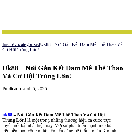
Inicio
Uncategorized
Uk88 - Nơi Gắn Kết Đam Mê Thể Thao Và
Cơ Hội Trúng Lớn!
Uk88 – Nơi Gắn Kết Đam Mê Thể Thao
Và Cơ Hội Trúng Lớn!
Publicado: abril 5, 2025
uk88
– Nơi Gắn Kết Đam Mê Thể Thao Và Cơ Hội
Trúng Lớn!
là một trong những thương hiệu cá cược trực
tuyến nổi bật nhất hiện nay. Với sự phát triển mạnh mẽ dựa
trên nền tảng công nghệ tiên tiến cùng hệ thống pháp lý minh