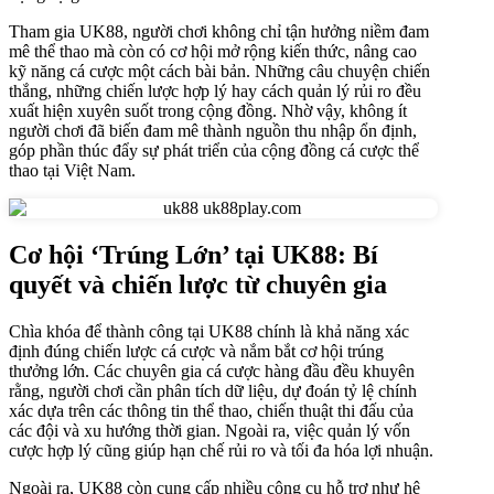
Tham gia UK88, người chơi không chỉ tận hưởng niềm đam
mê thể thao mà còn có cơ hội mở rộng kiến thức, nâng cao
kỹ năng cá cược một cách bài bản. Những câu chuyện chiến
thắng, những chiến lược hợp lý hay cách quản lý rủi ro đều
xuất hiện xuyên suốt trong cộng đồng. Nhờ vậy, không ít
người chơi đã biến đam mê thành nguồn thu nhập ổn định,
góp phần thúc đẩy sự phát triển của cộng đồng cá cược thể
thao tại Việt Nam.
Cơ hội ‘Trúng Lớn’ tại UK88: Bí
quyết và chiến lược từ chuyên gia
Chìa khóa để thành công tại UK88 chính là khả năng xác
định đúng chiến lược cá cược và nắm bắt cơ hội trúng
thưởng lớn. Các chuyên gia cá cược hàng đầu đều khuyên
rằng, người chơi cần phân tích dữ liệu, dự đoán tỷ lệ chính
xác dựa trên các thông tin thể thao, chiến thuật thi đấu của
các đội và xu hướng thời gian. Ngoài ra, việc quản lý vốn
cược hợp lý cũng giúp hạn chế rủi ro và tối đa hóa lợi nhuận.
Ngoài ra, UK88 còn cung cấp nhiều công cụ hỗ trợ như hệ