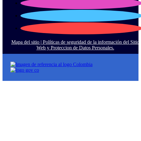
Mapa del sitio |
Políticas de seguridad de la información del Sitio
Web y Proteccion de Datos Personales.