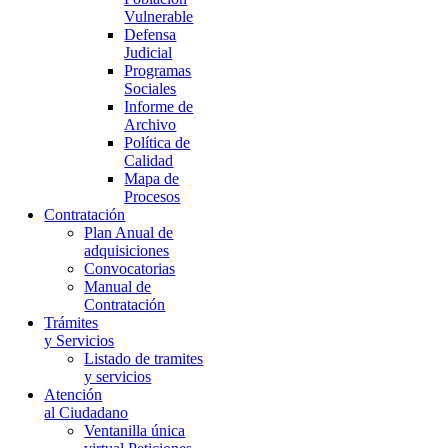
Vulnerable
Defensa
Judicial
Programas
Sociales
Informe de
Archivo
Política de
Calidad
Mapa de
Procesos
Contratación
Plan Anual de
adquisiciones
Convocatorias
Manual de
Contratación
Trámites
y Servicios
Listado de tramites
y servicios
Atención
al Ciudadano
Ventanilla única