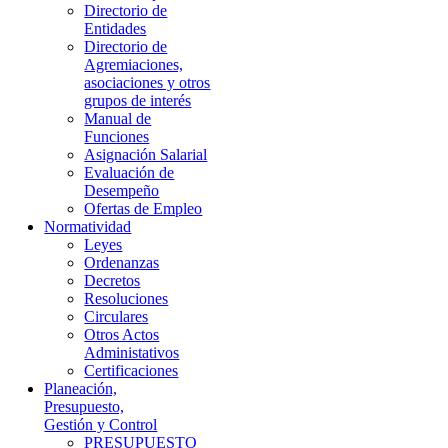
Directorio de
Entidades
Directorio de
Agremiaciones,
asociaciones y otros
grupos de interés
Manual de
Funciones
Asignación Salarial
Evaluación de
Desempeño
Ofertas de Empleo
Normatividad
Leyes
Ordenanzas
Decretos
Resoluciones
Circulares
Otros Actos
Administativos
Certificaciones
Planeación,
Presupuesto,
Gestión y Control
PRESUPUESTO