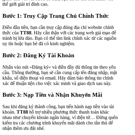
thế giới giải trí đỉnh cao.
Bước 1: Truy Cập Trang Chủ Chính Thức
Điều đầu tiên, bạn cần truy cập đúng địa chỉ website chính
thức của
TT88
. Hãy cẩn thận với các trang web giả mạo để
tránh bị lừa đảo. Bạn có thể tìm link chính xác từ các nguồn
uy tín hoặc bạn bè đã có kinh nghiệm.
Bước 2: Đăng Ký Tài Khoản
Nhấn vào nút «Đăng ký» và điền đầy đủ thông tin theo yêu
cầu. Thông thường, bạn sẽ cần cung cấp tên đăng nhập, mật
khẩu, số điện thoại và email. Hãy đảm bảo thông tin chính
xác để thuận tiện cho việc xác minh và giao dịch sau này.
Bước 3: Nạp Tiền và Nhận Khuyến Mãi
Sau khi đăng ký thành công, bạn tiến hành nạp tiền vào tài
khoản.
TT88
hỗ trợ nhiều phương thức thanh toán khác
nhau như chuyển khoản ngân hàng, ví điện tử… Đừng quên
kiểm tra các chương trình khuyến mãi dành cho tân thủ để
nhận thêm ưu đãi nhé.