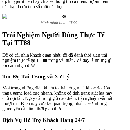
dịch nạp/rút tiền hay chia sẻ thông tin cá nhân. Sự an toàn
của bạn là ưu tiên số một của họ.
Hình minh hoạ: TT88
Trải Nghiệm Người Dùng Thực Tế
Tại TT88
Để có cái nhìn khách quan nhất, tôi đã dành thời gian trải
nghiệm thực tế tại
TT88
trong vài tuần. Và đây là những gì
tôi cảm nhận được.
Tốc Độ Tải Trang và Xử Lý
Một trong những điều khiến tôi hài lòng nhất là tốc độ. Các
trang game load cực nhanh, không có tình trạng giật lag hay
chờ đợi lâu. Ngay cả trong giờ cao điểm, trải nghiệm vẫn rất
mượt mà. Điều này cực kỳ quan trọng, nhất là với những
game yêu cầu tính thời gian thực.
Dịch Vụ Hỗ Trợ Khách Hàng 24/7