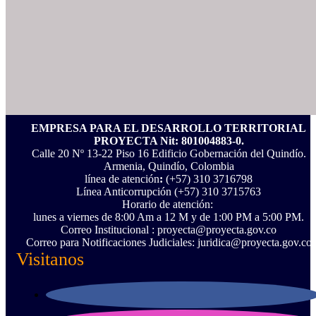
EMPRESA PARA EL DESARROLLO TERRITORIAL
PROYECTA Nit: 801004883-0.
Calle 20 Nº 13-22 Piso 16 Edificio Gobernación del Quindío.
Armenia, Quindío, Colombia
línea de atención
:
(+57) 310 3716798
Línea Anticorrupción ‪(+57) 310 3715763‬
Horario de atención:
lunes a viernes de 8:00 Am a 12 M y de 1:00 PM a 5:00 PM.
Correo Institucional : proyecta@proyecta.gov.co
Correo para Notificaciones Judiciales: juridica@proyecta.gov.co
Visitanos