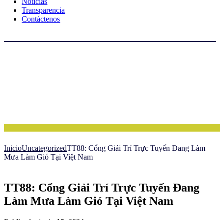
Noticias
Transparencia
Contáctenos
Inicio
Uncategorized
TT88: Cổng Giải Trí Trực Tuyến Đang Làm
Mưa Làm Gió Tại Việt Nam
TT88: Cổng Giải Trí Trực Tuyến Đang
Làm Mưa Làm Gió Tại Việt Nam