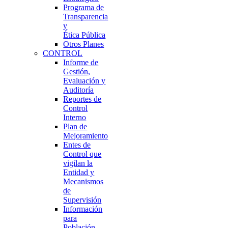
Programa de
Transparencia
y
Ética Pública
Otros Planes
CONTROL
Informe de
Gestión,
Evaluación y
Auditoría
Reportes de
Control
Interno
Plan de
Mejoramiento
Entes de
Control que
vigilan la
Entidad y
Mecanismos
de
Supervisión
Información
para
Población