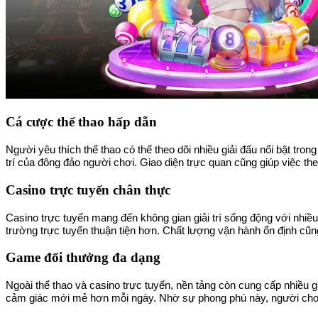
Cá cược thể thao hấp dẫn
Người yêu thích thể thao có thể theo dõi nhiều giải đấu nổi bật tr
trí của đông đảo người chơi. Giao diện trực quan cũng giúp việc theo
Casino trực tuyến chân thực
Casino trực tuyến mang đến không gian giải trí sống động với nhiều
trường trực tuyến thuận tiện hơn. Chất lượng vận hành ổn định cũng
Game đổi thưởng đa dạng
Ngoài thể thao và casino trực tuyến, nền tảng còn cung cấp nhiều
cảm giác mới mẻ hơn mỗi ngày. Nhờ sự phong phú này, người chơi