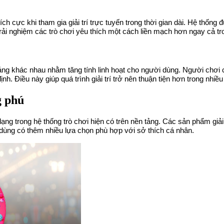
cực khi tham gia giải trí trực tuyến trong thời gian dài. Hệ thống đ
trải nghiệm các trò chơi yêu thích một cách liền mạch hơn ngay cả t
ảng khác nhau nhằm tăng tính linh hoạt cho người dùng. Người chơi c
h. Điều này giúp quá trình giải trí trở nên thuận tiện hơn trong nhi
g phú
 dạng trong hệ thống trò chơi hiện có trên nền tảng. Các sản phẩm g
dùng có thêm nhiều lựa chọn phù hợp với sở thích cá nhân.