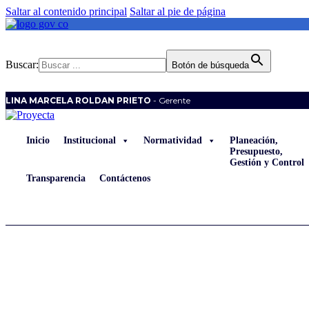
Saltar al contenido principal
Saltar al pie de página
Buscar:
Botón de búsqueda
LINA MARCELA ROLDAN PRIETO
- Gerente
Inicio
Institucional
Normatividad
Planeación,
Presupuesto,
Gestión y Control
Transparencia
Contáctenos