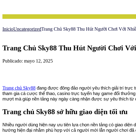
Inicio
Uncategorized
Trang Chủ Sky88 Thu Hút Người Chơi Với Nhiề
Trang Chủ Sky88 Thu Hút Người Chơi Với
Publicado: mayo 12, 2025
Trang chủ Sky88
đang được đông đảo người yêu thích giải trí trực t
tham gia cá cược thể thao, casino trực tuyến hay game đổi thưởng c
mượt mà giúp nền tảng này ngày càng nhận được sự yêu thích từ 
Trang chủ Sky88 sở hữu giao diện tối ưu
Nhiều người dùng hiện nay ưu tiên lựa chọn nền tảng có giao diện d
hướng hiện đại nhằm phù hợp với cả người mới lẫn người chơi đã c