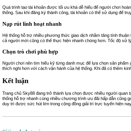
Quá trình tạo tài khoản được tối ưu khá dễ hiểu để người chơi hoàn
thống. Sau khi đăng ký thành công, tài khoản có thể sử dụng để tru
Nạp rút linh hoạt nhanh
Hệ thống hỗ trợ nhiều phương thức giao dịch nhằm tăng tính thuận t
cả người mới cũng có thể thực hiện nhanh chóng hơn. Tốc độ xử lý ổ
Chọn trò chơi phù hợp
Người chơi nên tìm hiểu kỹ từng danh mục để lựa chọn sản phẩm giả
thích nghi hơn với cách vận hành của hệ thống. Khi đã có thêm kin
Kết luận
Trang chủ Sky88 đang trở thành lựa chọn được nhiều người quan tâm 
thống hỗ trợ nhanh cùng nhiều chương trình ưu đãi hấp dẫn cũng gó
duy trì được sức hút lớn trong cộng đồng giải trí trực tuyến hiện nay