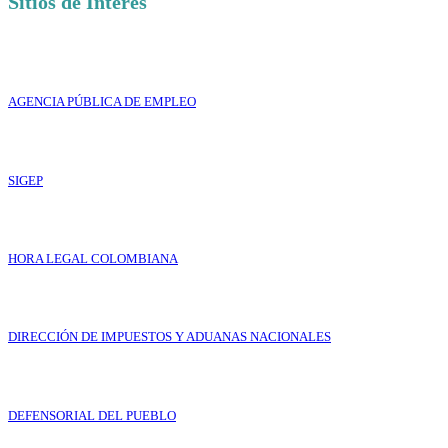
Sitios de Interés
AGENCIA PÚBLICA DE EMPLEO
SIGEP
HORA LEGAL COLOMBIANA
DIRECCIÓN DE IMPUESTOS Y ADUANAS NACIONALES
DEFENSORIAL DEL PUEBLO