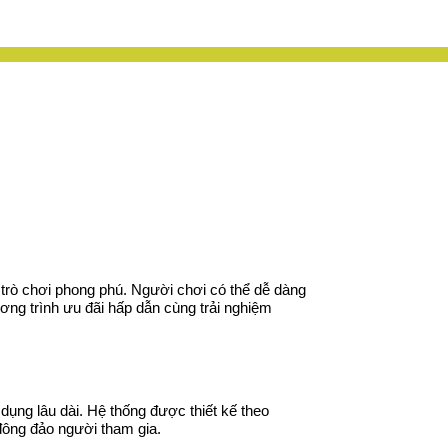
o trò chơi phong phú. Người chơi có thể dễ dàng
ương trình ưu đãi hấp dẫn cùng trải nghiệm
dụng lâu dài. Hệ thống được thiết kế theo
đông đảo người tham gia.