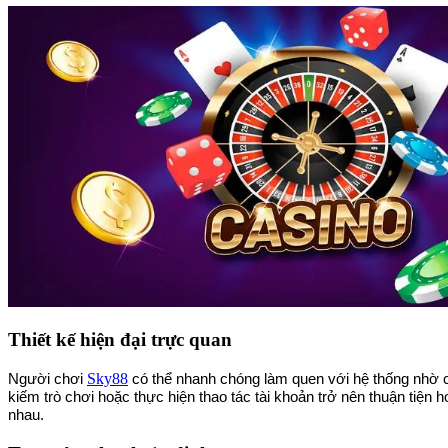
Thiết kế hiện đại trực quan
Sky88
Người chơi
có thể nhanh chóng làm quen với hệ thống nhờ các
kiếm trò chơi hoặc thực hiện thao tác tài khoản trở nên thuận tiện h
nhau.