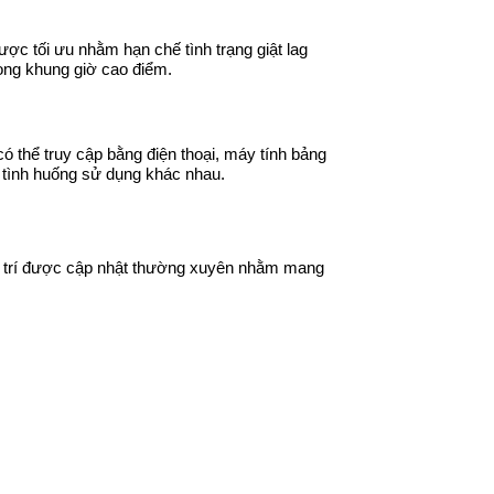
ược tối ưu nhằm hạn chế tình trạng giật lag
rong khung giờ cao điểm.
ó thể truy cập bằng điện thoại, máy tính bảng
ều tình huống sử dụng khác nhau.
iải trí được cập nhật thường xuyên nhằm mang