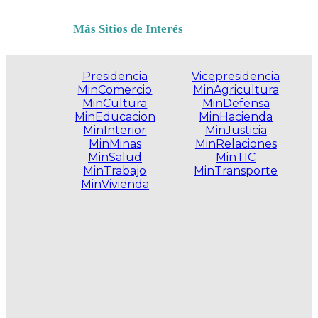
Más Sitios de Interés
Presidencia
Vicepresidencia
MinComercio
MinAgricultura
MinCultura
MinDefensa
MinEducacion
MinHacienda
MinInterior
MinJusticia
MinMinas
MinRelaciones
MinSalud
MinTIC
MinTrabajo
MinTransporte
MinVivienda
.