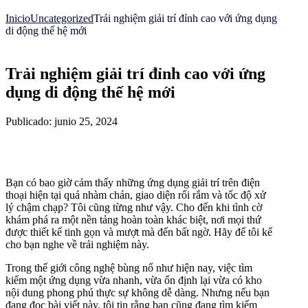
Inicio
Uncategorized
Trải nghiệm giải trí đỉnh cao với ứng dụng
di động thế hệ mới
Trải nghiệm giải trí đỉnh cao với ứng
dụng di động thế hệ mới
Publicado: junio 25, 2024
Bạn có bao giờ cảm thấy những ứng dụng giải trí trên điện
thoại hiện tại quá nhàm chán, giao diện rối rắm và tốc độ xử
lý chậm chạp? Tôi cũng từng như vậy. Cho đến khi tình cờ
khám phá ra một nền tảng hoàn toàn khác biệt, nơi mọi thứ
được thiết kế tinh gọn và mượt mà đến bất ngờ. Hãy để tôi kể
cho bạn nghe về trải nghiệm này.
Trong thế giới công nghệ bùng nổ như hiện nay, việc tìm
kiếm một ứng dụng vừa nhanh, vừa ổn định lại vừa có kho
nội dung phong phú thực sự không dễ dàng. Nhưng nếu bạn
đang đọc bài viết này, tôi tin rằng bạn cũng đang tìm kiếm