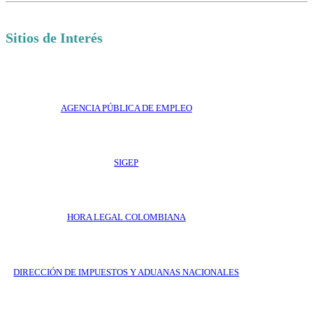
Sitios de Interés
AGENCIA PÚBLICA DE EMPLEO
SIGEP
HORA LEGAL COLOMBIANA
DIRECCIÓN DE IMPUESTOS Y ADUANAS NACIONALES