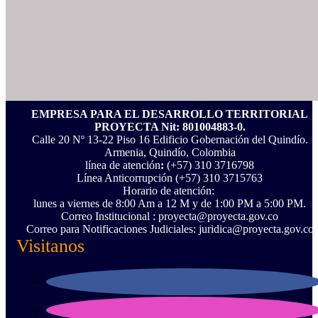
EMPRESA PARA EL DESARROLLO TERRITORIAL
PROYECTA Nit: 801004883-0.
Calle 20 Nº 13-22 Piso 16 Edificio Gobernación del Quindío.
Armenia, Quindío, Colombia
línea de atención
:
(+57) 310 3716798
Línea Anticorrupción ‪(+57) 310 3715763‬
Horario de atención:
lunes a viernes de 8:00 Am a 12 M y de 1:00 PM a 5:00 PM.
Correo Institucional : proyecta@proyecta.gov.co
Correo para Notificaciones Judiciales: juridica@proyecta.gov.co
Visitanos