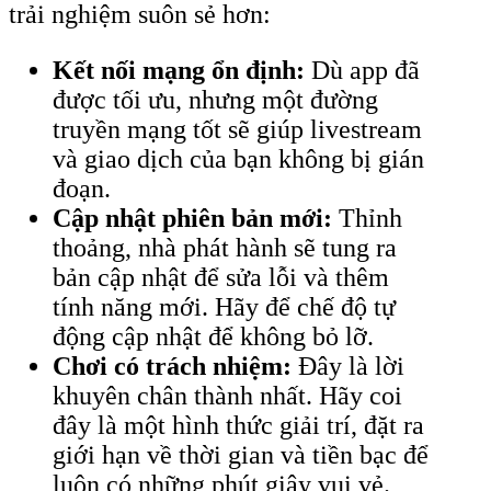
trải nghiệm suôn sẻ hơn:
Kết nối mạng ổn định:
Dù app đã
được tối ưu, nhưng một đường
truyền mạng tốt sẽ giúp livestream
và giao dịch của bạn không bị gián
đoạn.
Cập nhật phiên bản mới:
Thỉnh
thoảng, nhà phát hành sẽ tung ra
bản cập nhật để sửa lỗi và thêm
tính năng mới. Hãy để chế độ tự
động cập nhật để không bỏ lỡ.
Chơi có trách nhiệm:
Đây là lời
khuyên chân thành nhất. Hãy coi
đây là một hình thức giải trí, đặt ra
giới hạn về thời gian và tiền bạc để
luôn có những phút giây vui vẻ.