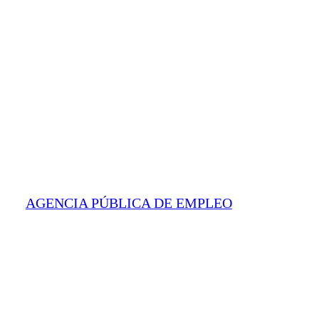
AGENCIA PÚBLICA DE EMPLEO