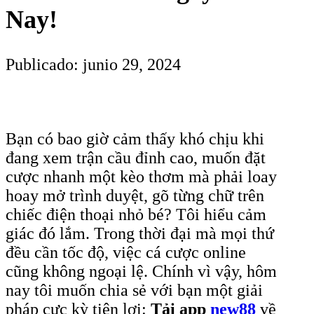
Nay!
Publicado: junio 29, 2024
Bạn có bao giờ cảm thấy khó chịu khi
đang xem trận cầu đỉnh cao, muốn đặt
cược nhanh một kèo thơm mà phải loay
hoay mở trình duyệt, gõ từng chữ trên
chiếc điện thoại nhỏ bé? Tôi hiểu cảm
giác đó lắm. Trong thời đại mà mọi thứ
đều cần tốc độ, việc cá cược online
cũng không ngoại lệ. Chính vì vậy, hôm
nay tôi muốn chia sẻ với bạn một giải
pháp cực kỳ tiện lợi:
Tải app
new88
về