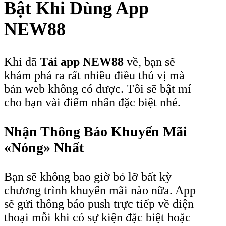
Bật Khi Dùng App
NEW88
Khi đã
Tải app NEW88
về, bạn sẽ
khám phá ra rất nhiều điều thú vị mà
bản web không có được. Tôi sẽ bật mí
cho bạn vài điểm nhấn đặc biệt nhé.
Nhận Thông Báo Khuyến Mãi
«Nóng» Nhất
Bạn sẽ không bao giờ bỏ lỡ bất kỳ
chương trình khuyến mãi nào nữa. App
sẽ gửi thông báo push trực tiếp về điện
thoại mỗi khi có sự kiện đặc biệt hoặc