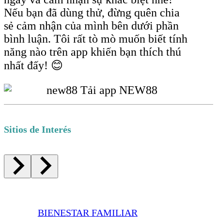
Nếu bạn đã dùng thử, đừng quên chia
sẻ cảm nhận của mình bên dưới phần
bình luận. Tôi rất tò mò muốn biết tính
năng nào trên app khiến bạn thích thú
nhất đấy! 😊
Sitios de Interés
BIENESTAR FAMILIAR