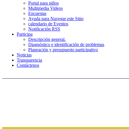
Portal para niños
Multimedia Videos
Encuestas
Ayuda para Navegar este Sitio
calendario de Eventos
Notificación RSS
Participa
Descripción general.
Diagnóstico e identificación de problemas
Planeación y presupuesto participativo
Noticias
Transparencia
Contáctenos