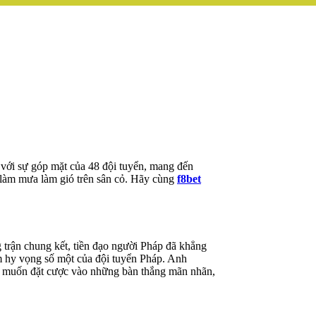
 với sự góp mặt của 48 đội tuyển, mang đến
ẽ làm mưa làm gió trên sân cỏ. Hãy cùng
f8bet
 trận chung kết, tiền đạo người Pháp đã khẳng
ềm hy vọng số một của đội tuyển Pháp. Anh
bạn muốn đặt cược vào những bàn thắng mãn nhãn,