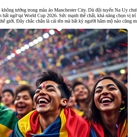
àn không tưởng trong màu áo Manchester City. Dù đội tuyển Na Uy chưa
ên bất ngờ tại World Cup 2026. Sức mạnh thể chất, khả năng chọn vị tr
 thế giới. Đây chắc chắn là cái tên mà bất kỳ người hâm mộ nào cũng 