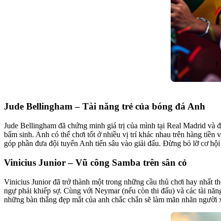
Jude Bellingham – Tài năng trẻ của bóng đá Anh
Jude Bellingham đã chứng minh giá trị của mình tại Real Madrid và đ
bẩm sinh. Anh có thể chơi tốt ở nhiều vị trí khác nhau trên hàng tiề
góp phần đưa đội tuyển Anh tiến sâu vào giải đấu. Đừng bỏ lỡ cơ h
Vinicius Junior – Vũ công Samba trên sân cỏ
Vinicius Junior đã trở thành một trong những cầu thủ chơi hay nhất 
ngự phải khiếp sợ. Cùng với Neymar (nếu còn thi đấu) và các tài năn
những bàn thắng đẹp mắt của anh chắc chắn sẽ làm mãn nhãn người 