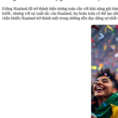
Erling Haaland đã trở thành hiện tượng toàn cầu với khả năng ghi b
trước, nhưng với sự xuất sắc của Haaland, họ hoàn toàn có thể tạo n
chân khiến Haaland trở thành một trong những tiền đạo đáng sợ nhất