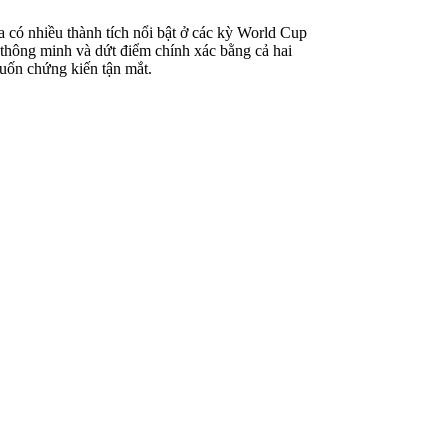
 có nhiều thành tích nổi bật ở các kỳ World Cup
í thông minh và dứt điểm chính xác bằng cả hai
muốn chứng kiến tận mắt.