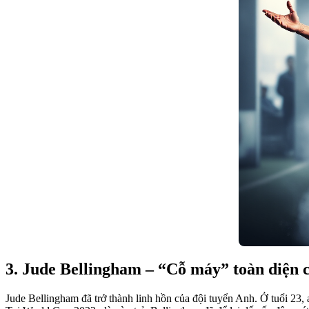
3. Jude Bellingham – “Cỗ máy” toàn diện
Jude Bellingham đã trở thành linh hồn của đội tuyển Anh. Ở tuổi 23, 