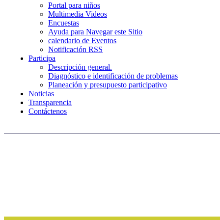
Portal para niños
Multimedia Videos
Encuestas
Ayuda para Navegar este Sitio
calendario de Eventos
Notificación RSS
Participa
Descripción general.
Diagnóstico e identificación de problemas
Planeación y presupuesto participativo
Noticias
Transparencia
Contáctenos