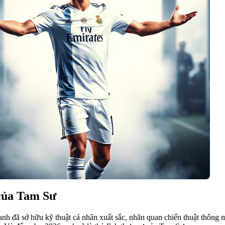
 của Tam Sư
anh đã sở hữu kỹ thuật cá nhân xuất sắc, nhãn quan chiến thuật thông m