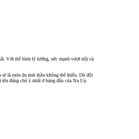
t. Với thể hình lý tưởng, sức mạnh vượt trội và
sẽ là món ăn tinh thần không thể thiếu. Dù đội
i tên đáng chú ý nhất ở bảng đấu của Na Uy.