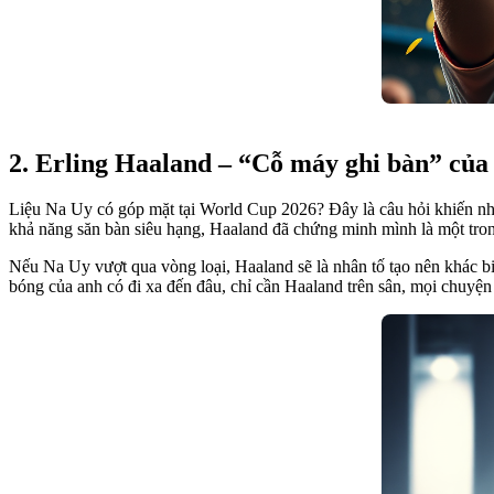
2. Erling Haaland – “Cỗ máy ghi bàn” của
Liệu Na Uy có góp mặt tại World Cup 2026? Đây là câu hỏi khiến nhiề
khả năng săn bàn siêu hạng, Haaland đã chứng minh mình là một trong 
Nếu Na Uy vượt qua vòng loại, Haaland sẽ là nhân tố tạo nên khác bi
bóng của anh có đi xa đến đâu, chỉ cần Haaland trên sân, mọi chuyện