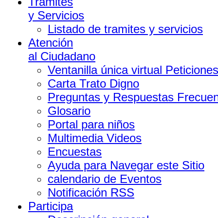
Trámites
y Servicios
Listado de tramites y servicios
Atención
al Ciudadano
Ventanilla única virtual Peticion
Carta Trato Digno
Preguntas y Respuestas Frecuen
Glosario
Portal para niños
Multimedia Videos
Encuestas
Ayuda para Navegar este Sitio
calendario de Eventos
Notificación RSS
Participa