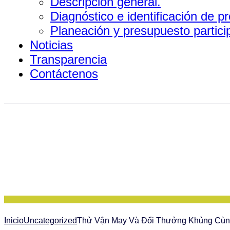
Descripción general.
Diagnóstico e identificación de 
Planeación y presupuesto partici
Noticias
Transparencia
Contáctenos
Inicio
Uncategorized
Thử Vận May Và Đổi Thưởng Khủng Cùn