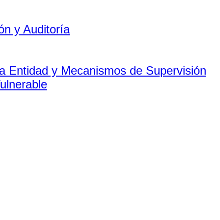
ón y Auditoría
 la Entidad y Mecanismos de Supervisión
ulnerable