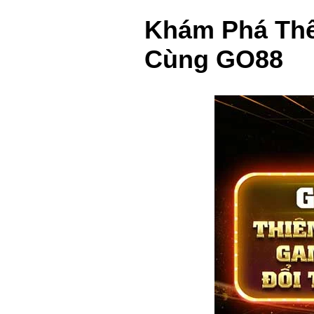
Khám Phá Thế
Cùng GO88