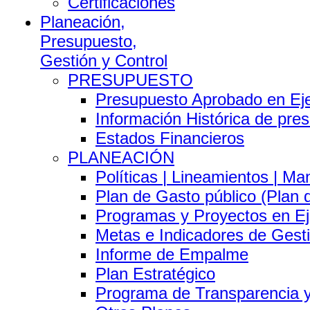
Certificaciones
Planeación,
Presupuesto,
Gestión y Control
PRESUPUESTO
Presupuesto Aprobado en Eje
Información Histórica de pre
Estados Financieros
PLANEACIÓN
Políticas | Lineamientos | Ma
Plan de Gasto público (Plan 
Programas y Proyectos en Ej
Metas e Indicadores de Gest
Informe de Empalme
Plan Estratégico
Programa de Transparencia y