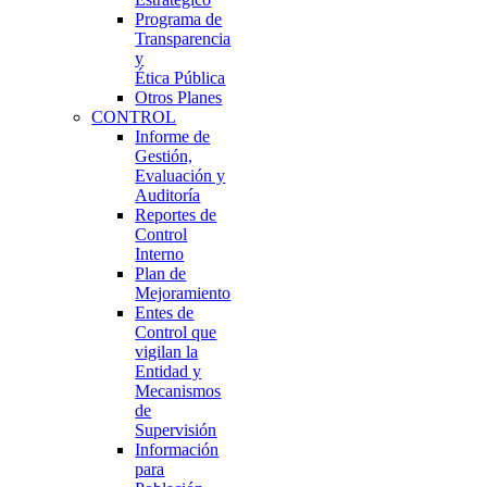
Programa de
Transparencia
y
Ética Pública
Otros Planes
CONTROL
Informe de
Gestión,
Evaluación y
Auditoría
Reportes de
Control
Interno
Plan de
Mejoramiento
Entes de
Control que
vigilan la
Entidad y
Mecanismos
de
Supervisión
Información
para