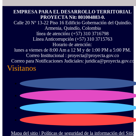
EMPRESA PARA EL DESARROLLO TERRITORIAL
PROYECTA Nit: 801004883-0.
Calle 20 Nº 13-22 Piso 16 Edificio Gobernación del Quindío.
Armenia, Quindío, Colombia
línea de atención
:
(+57) 310 3716798
Línea Anticorrupción ‪(+57) 310 3715763‬
Horario de atención:
lunes a viernes de 8:00 Am a 12 M y de 1:00 PM a 5:00 PM.
Correo Institucional : proyecta@proyecta.gov.co
Correo para Notificaciones Judiciales: juridica@proyecta.gov.co
Visitanos
Mapa del sitio |
Políticas de seguridad de la información del Sitio