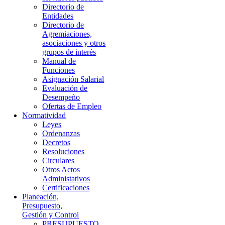
Directorio de
Entidades
Directorio de
Agremiaciones,
asociaciones y otros
grupos de interés
Manual de
Funciones
Asignación Salarial
Evaluación de
Desempeño
Ofertas de Empleo
Normatividad
Leyes
Ordenanzas
Decretos
Resoluciones
Circulares
Otros Actos
Administativos
Certificaciones
Planeación,
Presupuesto,
Gestión y Control
PRESUPUESTO