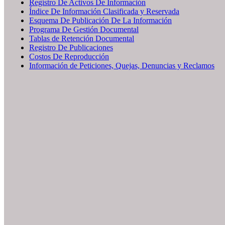
Registro De Activos De Información
Índice De Información Clasificada y Reservada
Esquema De Publicación De La Información
Programa De Gestión Documental
Tablas de Retención Documental
Registro De Publicaciones
Costos De Reproducción
Información de Peticiones, Quejas, Denuncias y Reclamos