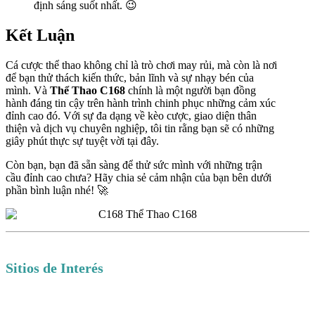
định sáng suốt nhất. 😉
Kết Luận
Cá cược thể thao không chỉ là trò chơi may rủi, mà còn là nơi
để bạn thử thách kiến thức, bản lĩnh và sự nhạy bén của
mình. Và
Thể Thao C168
chính là một người bạn đồng
hành đáng tin cậy trên hành trình chinh phục những cảm xúc
đỉnh cao đó. Với sự đa dạng về kèo cược, giao diện thân
thiện và dịch vụ chuyên nghiệp, tôi tin rằng bạn sẽ có những
giây phút thực sự tuyệt vời tại đây.
Còn bạn, bạn đã sẵn sàng để thử sức mình với những trận
cầu đỉnh cao chưa? Hãy chia sẻ cảm nhận của bạn bên dưới
phần bình luận nhé! 🚀
Sitios de Interés