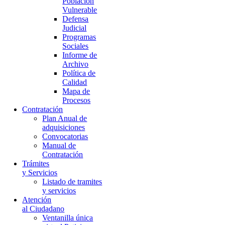
Población
Vulnerable
Defensa
Judicial
Programas
Sociales
Informe de
Archivo
Política de
Calidad
Mapa de
Procesos
Contratación
Plan Anual de
adquisiciones
Convocatorias
Manual de
Contratación
Trámites
y Servicios
Listado de tramites
y servicios
Atención
al Ciudadano
Ventanilla única