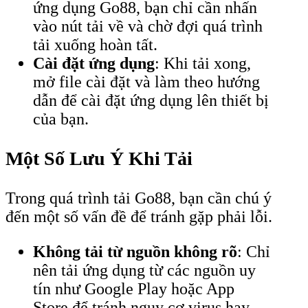
ứng dụng Go88, bạn chỉ cần nhấn
vào nút tải về và chờ đợi quá trình
tải xuống hoàn tất.
Cài đặt ứng dụng
: Khi tải xong,
mở file cài đặt và làm theo hướng
dẫn để cài đặt ứng dụng lên thiết bị
của bạn.
Một Số Lưu Ý Khi Tải
Trong quá trình tải Go88, bạn cần chú ý
đến một số vấn đề để tránh gặp phải lỗi.
Không tải từ nguồn không rõ
: Chỉ
nên tải ứng dụng từ các nguồn uy
tín như Google Play hoặc App
Store để tránh nguy cơ virus hay