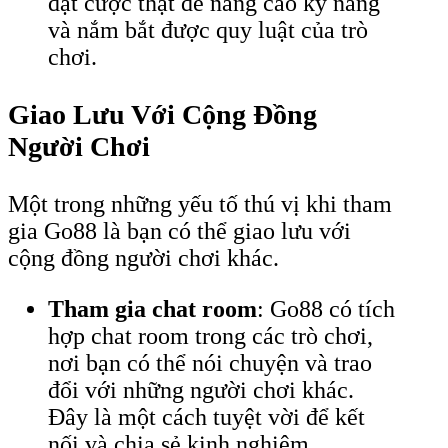
đặt cược thật để nâng cao kỹ năng
và nắm bắt được quy luật của trò
chơi.
Giao Lưu Với Cộng Đồng
Người Chơi
Một trong những yếu tố thú vị khi tham
gia Go88 là bạn có thể giao lưu với
cộng đồng người chơi khác.
Tham gia chat room
: Go88 có tích
hợp chat room trong các trò chơi,
nơi bạn có thể nói chuyện và trao
đổi với những người chơi khác.
Đây là một cách tuyệt vời để kết
nối và chia sẻ kinh nghiệm.