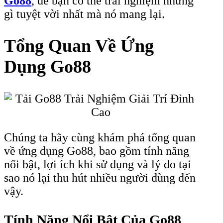
Go88
, để bạn có thể trải nghiệm những
gì tuyệt vời nhất mà nó mang lại.
Tổng Quan Về Ứng
Dụng Go88
Chúng ta hãy cùng khám phá tổng quan
về ứng dụng Go88, bao gồm tính năng
nổi bật, lợi ích khi sử dụng và lý do tại
sao nó lại thu hút nhiều người dùng đến
vậy.
Tính Năng Nổi Bật Của Go88