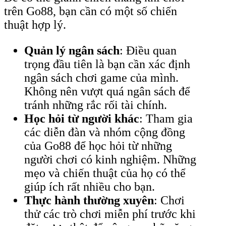
trên Go88, bạn cần có một số chiến
thuật hợp lý.
Quản lý ngân sách
: Điều quan
trọng đầu tiên là bạn cần xác định
ngân sách chơi game của mình.
Không nên vượt quá ngân sách để
tránh những rắc rối tài chính.
Học hỏi từ người khác
: Tham gia
các diễn đàn và nhóm cộng đồng
của Go88 để học hỏi từ những
người chơi có kinh nghiệm. Những
mẹo và chiến thuật của họ có thể
giúp ích rất nhiều cho bạn.
Thực hành thường xuyên
: Chơi
thử các trò chơi miễn phí trước khi