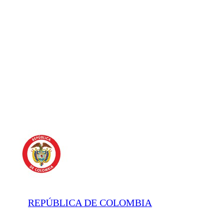
REPÚBLICA DE COLOMBIA