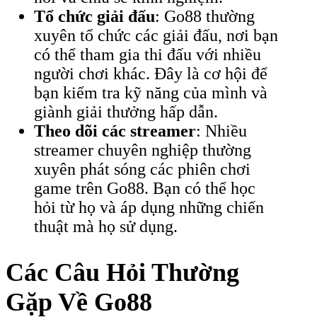
Tổ chức giải đấu
: Go88 thường
xuyên tổ chức các giải đấu, nơi bạn
có thể tham gia thi đấu với nhiều
người chơi khác. Đây là cơ hội để
bạn kiểm tra kỹ năng của mình và
giành giải thưởng hấp dẫn.
Theo dõi các streamer
: Nhiều
streamer chuyên nghiệp thường
xuyên phát sóng các phiên chơi
game trên Go88. Bạn có thể học
hỏi từ họ và áp dụng những chiến
thuật mà họ sử dụng.
Các Câu Hỏi Thường
Gặp Về Go88