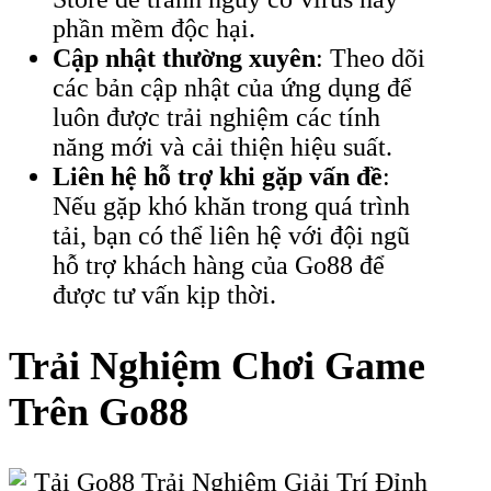
phần mềm độc hại.
Cập nhật thường xuyên
: Theo dõi
các bản cập nhật của ứng dụng để
luôn được trải nghiệm các tính
năng mới và cải thiện hiệu suất.
Liên hệ hỗ trợ khi gặp vấn đề
:
Nếu gặp khó khăn trong quá trình
tải, bạn có thể liên hệ với đội ngũ
hỗ trợ khách hàng của Go88 để
được tư vấn kịp thời.
Trải Nghiệm Chơi Game
Trên Go88