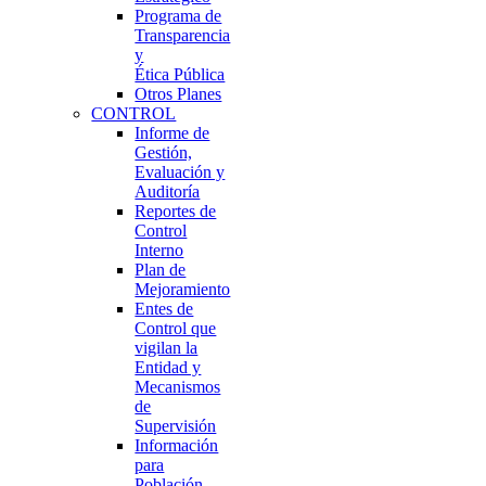
Programa de
Transparencia
y
Ética Pública
Otros Planes
CONTROL
Informe de
Gestión,
Evaluación y
Auditoría
Reportes de
Control
Interno
Plan de
Mejoramiento
Entes de
Control que
vigilan la
Entidad y
Mecanismos
de
Supervisión
Información
para
Población