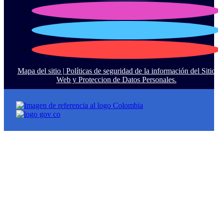
Mapa del sitio |
Políticas de seguridad de la información del Sitio
Web y Proteccion de Datos Personales.