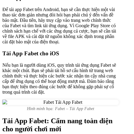
Để tải app Fabet trên Android, bạn sẽ cần thực hiện một vài
thao tác đơn giản nhưng đòi hỏi bạn phải chú ý đến vấn đề
bảo mật. Đầu tiên, hãy truy cập vào trang web chính thức
của Fabet và tìm link tải ứng dụng. Vì Google Play Store có
chính sách hạn chế với các ứng dụng cá cược, bạn sẽ cần tải
về file APK và cài đặt từ nguồn không xác định trong phần
cài đặt bảo mật của điện thoại.
Tải App Fabet cho iOS
Nếu bạn là người dùng iOS, quy trình tải ứng dụng Fabet sẽ
khác một chút. Bạn sẽ phải tải hồ sơ cấu hình từ trang web
chính thức và thực hiện các bước xác nhận tin cậy nhà cung
cấp để ứng dụng có thể hoạt động mượt mà. Đảm bảo rằng
bạn thực hiện theo đúng các bước để không gặp phải sự cố
trong quá trình cài đặt.
Hình minh họa: Fabet – Tải App Fabet
Tải App Fabet: Cẩm nang toàn diện
cho người chơi mới