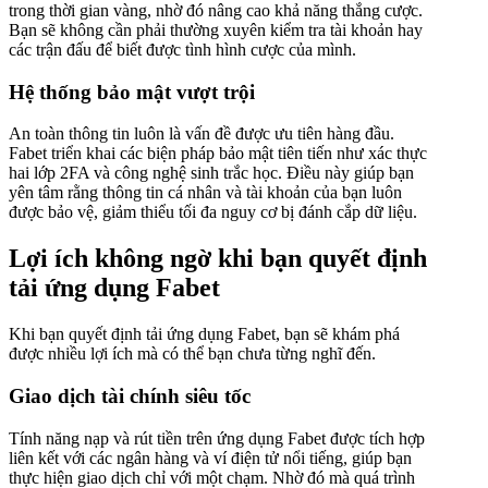
trong thời gian vàng, nhờ đó nâng cao khả năng thắng cược.
Bạn sẽ không cần phải thường xuyên kiểm tra tài khoản hay
các trận đấu để biết được tình hình cược của mình.
Hệ thống bảo mật vượt trội
An toàn thông tin luôn là vấn đề được ưu tiên hàng đầu.
Fabet triển khai các biện pháp bảo mật tiên tiến như xác thực
hai lớp 2FA và công nghệ sinh trắc học. Điều này giúp bạn
yên tâm rằng thông tin cá nhân và tài khoản của bạn luôn
được bảo vệ, giảm thiểu tối đa nguy cơ bị đánh cắp dữ liệu.
Lợi ích không ngờ khi bạn quyết định
tải ứng dụng Fabet
Khi bạn quyết định tải ứng dụng Fabet, bạn sẽ khám phá
được nhiều lợi ích mà có thể bạn chưa từng nghĩ đến.
Giao dịch tài chính siêu tốc
Tính năng nạp và rút tiền trên ứng dụng Fabet được tích hợp
liên kết với các ngân hàng và ví điện tử nổi tiếng, giúp bạn
thực hiện giao dịch chỉ với một chạm. Nhờ đó mà quá trình