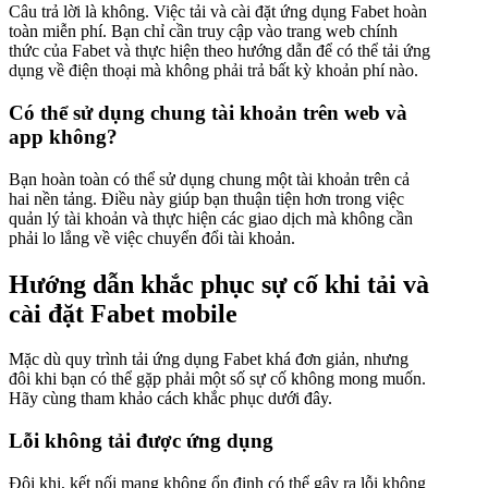
Câu trả lời là không. Việc tải và cài đặt ứng dụng Fabet hoàn
toàn miễn phí. Bạn chỉ cần truy cập vào trang web chính
thức của Fabet và thực hiện theo hướng dẫn để có thể tải ứng
dụng về điện thoại mà không phải trả bất kỳ khoản phí nào.
Có thể sử dụng chung tài khoản trên web và
app không?
Bạn hoàn toàn có thể sử dụng chung một tài khoản trên cả
hai nền tảng. Điều này giúp bạn thuận tiện hơn trong việc
quản lý tài khoản và thực hiện các giao dịch mà không cần
phải lo lắng về việc chuyển đổi tài khoản.
Hướng dẫn khắc phục sự cố khi tải và
cài đặt Fabet mobile
Mặc dù quy trình tải ứng dụng Fabet khá đơn giản, nhưng
đôi khi bạn có thể gặp phải một số sự cố không mong muốn.
Hãy cùng tham khảo cách khắc phục dưới đây.
Lỗi không tải được ứng dụng
Đôi khi, kết nối mạng không ổn định có thể gây ra lỗi không