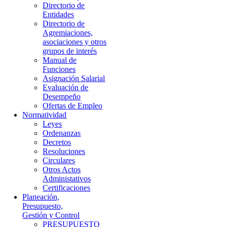
Directorio de
Entidades
Directorio de
Agremiaciones,
asociaciones y otros
grupos de interés
Manual de
Funciones
Asignación Salarial
Evaluación de
Desempeño
Ofertas de Empleo
Normatividad
Leyes
Ordenanzas
Decretos
Resoluciones
Circulares
Otros Actos
Administativos
Certificaciones
Planeación,
Presupuesto,
Gestión y Control
PRESUPUESTO