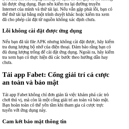
tải được ứng dụng. Bạn nên kiểm tra lại đường truyền
Internet của mình và thử tải lại. Nếu vẫn gặp phải lỗi, bạn có
thể thử tải lại bằng một trình duyệt khác hoặc kiểm tra xem
đã cho phép cài đặt từ nguồn không xác định chưa.
Lỗi không cài đặt được ứng dụng
Nếu bạn đã tải file APK nhưng không cài đặt được, hãy kiểm
tra dung lượng bộ nhớ của điện thoại. Đảm bảo rằng bạn có
đủ dung lượng trống để cài đặt ứng dụng. Ngoài ra, hãy kiểm
tra xem bạn có thực hiện đủ các bước theo hướng dẫn hay
chưa.
Tải app Fabet: Cổng giải trí cá cược
an toàn và bảo mật
Tải app Fabet không chỉ đơn giản là việc khám phá các trò
chơi thú vị, mà còn là một cổng giải trí an toàn và bảo mật.
Bạn hoàn toàn có thể yên tâm khi tham gia cá cược trực
tuyến với ứng dụng này.
Cam kết bảo mật thông tin