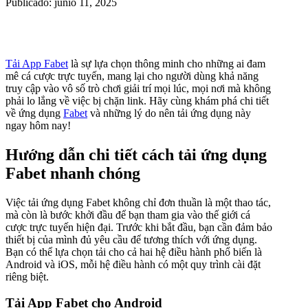
Publicado: junio 11, 2025
Tải App Fabet
là sự lựa chọn thông minh cho những ai đam
mê cá cược trực tuyến, mang lại cho người dùng khả năng
truy cập vào vô số trò chơi giải trí mọi lúc, mọi nơi mà không
phải lo lắng về việc bị chặn link. Hãy cùng khám phá chi tiết
về ứng dụng
Fabet
và những lý do nên tải ứng dụng này
ngay hôm nay!
Hướng dẫn chi tiết cách tải ứng dụng
Fabet nhanh chóng
Việc tải ứng dụng Fabet không chỉ đơn thuần là một thao tác,
mà còn là bước khởi đầu để bạn tham gia vào thế giới cá
cược trực tuyến hiện đại. Trước khi bắt đầu, bạn cần đảm bảo
thiết bị của mình đủ yêu cầu để tương thích với ứng dụng.
Bạn có thể lựa chọn tải cho cả hai hệ điều hành phổ biến là
Android và iOS, mỗi hệ điều hành có một quy trình cài đặt
riêng biệt.
Tải App Fabet cho Android