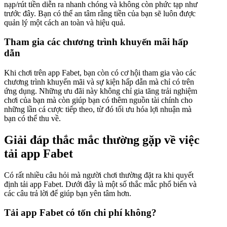
nạp/rút tiền diễn ra nhanh chóng và không còn phức tạp như
trước đây. Bạn có thể an tâm rằng tiền của bạn sẽ luôn được
quản lý một cách an toàn và hiệu quả.
Tham gia các chương trình khuyến mãi hấp
dẫn
Khi chơi trên app Fabet, bạn còn có cơ hội tham gia vào các
chương trình khuyến mãi và sự kiện hấp dẫn mà chỉ có trên
ứng dụng. Những ưu đãi này không chỉ gia tăng trải nghiệm
chơi của bạn mà còn giúp bạn có thêm nguồn tài chính cho
những lần cá cược tiếp theo, từ đó tối ưu hóa lợi nhuận mà
bạn có thể thu về.
Giải đáp thắc mắc thường gặp về việc
tải app Fabet
Có rất nhiều câu hỏi mà người chơi thường đặt ra khi quyết
định tải app Fabet. Dưới đây là một số thắc mắc phổ biến và
các câu trả lời để giúp bạn yên tâm hơn.
Tải app Fabet có tốn chi phí không?