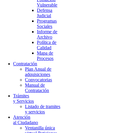
Vulnerable
Defensa
Judicial
Programas
Sociales
Informe de
Archivo
Política de
Calidad
Mapa de
Procesos
Contratación
Plan Anual de
adquisiciones
Convocatorias
Manual de
Contratación
Trámites
y Servicios
Listado de tramites
y servicios
Atención
al Ciudadano
Ventanilla única