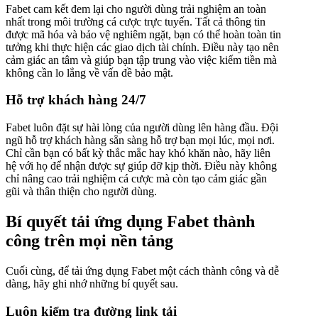
Fabet cam kết đem lại cho người dùng trải nghiệm an toàn
nhất trong môi trường cá cược trực tuyến. Tất cả thông tin
được mã hóa và bảo vệ nghiêm ngặt, bạn có thể hoàn toàn tin
tưởng khi thực hiện các giao dịch tài chính. Điều này tạo nên
cảm giác an tâm và giúp bạn tập trung vào việc kiếm tiền mà
không cần lo lắng về vấn đề bảo mật.
Hỗ trợ khách hàng 24/7
Fabet luôn đặt sự hài lòng của người dùng lên hàng đầu. Đội
ngũ hỗ trợ khách hàng sẵn sàng hỗ trợ bạn mọi lúc, mọi nơi.
Chỉ cần bạn có bất kỳ thắc mắc hay khó khăn nào, hãy liên
hệ với họ để nhận được sự giúp đỡ kịp thời. Điều này không
chỉ nâng cao trải nghiệm cá cược mà còn tạo cảm giác gần
gũi và thân thiện cho người dùng.
Bí quyết tải ứng dụng Fabet thành
công trên mọi nền tảng
Cuối cùng, để tải ứng dụng Fabet một cách thành công và dễ
dàng, hãy ghi nhớ những bí quyết sau.
Luôn kiểm tra đường link tải