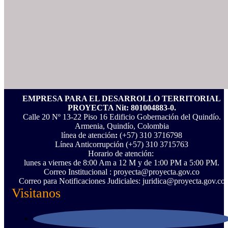
EMPRESA PARA EL DESARROLLO TERRITORIAL
PROYECTA Nit: 801004883-0.
Calle 20 Nº 13-22 Piso 16 Edificio Gobernación del Quindío.
Armenia, Quindío, Colombia
línea de atención
:
(+57) 310 3716798
Línea Anticorrupción ‪(+57) 310 3715763‬
Horario de atención:
lunes a viernes de 8:00 Am a 12 M y de 1:00 PM a 5:00 PM.
Correo Institucional : proyecta@proyecta.gov.co
Correo para Notificaciones Judiciales: juridica@proyecta.gov.co
Visitanos