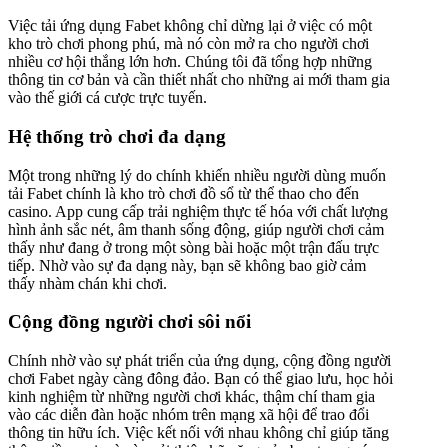
Việc tải ứng dụng Fabet không chỉ dừng lại ở việc có một
kho trò chơi phong phú, mà nó còn mở ra cho người chơi
nhiều cơ hội thắng lớn hơn. Chúng tôi đã tổng hợp những
thông tin cơ bản và cần thiết nhất cho những ai mới tham gia
vào thế giới cá cược trực tuyến.
Hệ thống trò chơi đa dạng
Một trong những lý do chính khiến nhiều người dùng muốn
tải Fabet chính là kho trò chơi đồ sổ từ thể thao cho đến
casino. App cung cấp trải nghiệm thực tế hóa với chất lượng
hình ảnh sắc nét, âm thanh sống động, giúp người chơi cảm
thấy như đang ở trong một sòng bài hoặc một trận đấu trực
tiếp. Nhờ vào sự đa dạng này, bạn sẽ không bao giờ cảm
thấy nhàm chán khi chơi.
Cộng đồng người chơi sôi nổi
Chính nhờ vào sự phát triển của ứng dụng, cộng đồng người
chơi Fabet ngày càng đông đảo. Bạn có thể giao lưu, học hỏi
kinh nghiệm từ những người chơi khác, thậm chí tham gia
vào các diễn đàn hoặc nhóm trên mạng xã hội để trao đổi
thông tin hữu ích. Việc kết nối với nhau không chỉ giúp tăng