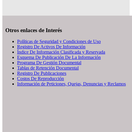
Otros enlaces de Interés
Políticas de Seguridad y Condiciones de Uso
Registro De Activos De Información
Índice De Información Clasificada y Reservada
Esquema De Publicación De La Información
Programa De Gestión Documental
Tablas de Retención Documental
Registro De Publicaciones
Costos De Reproducción
Información de Peticiones, Quejas, Denuncias y Reclamos