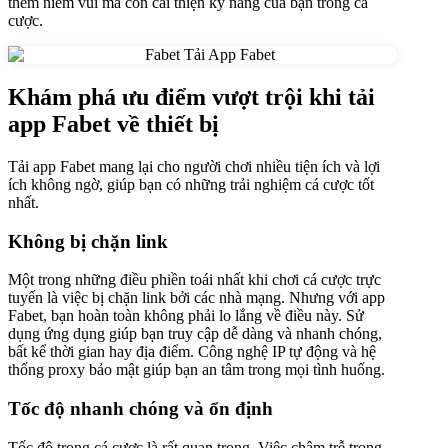
thêm niềm vui mà còn cải thiện kỹ năng của bạn trong cá
cược.
Khám phá ưu điểm vượt trội khi tải
app Fabet về thiết bị
Tải app Fabet mang lại cho người chơi nhiều tiện ích và lợi
ích không ngờ, giúp bạn có những trải nghiệm cá cược tốt
nhất.
Không bị chặn link
Một trong những điều phiền toái nhất khi chơi cá cược trực
tuyến là việc bị chặn link bởi các nhà mạng. Nhưng với app
Fabet, bạn hoàn toàn không phải lo lắng về điều này. Sử
dụng ứng dụng giúp bạn truy cập dễ dàng và nhanh chóng,
bất kể thời gian hay địa điểm. Công nghệ IP tự động và hệ
thống proxy bảo mật giúp bạn an tâm trong mọi tình huống.
Tốc độ nhanh chóng và ổn định
Tốc độ trong cá cược là rất quan trọng. Việc chậm trễ trong