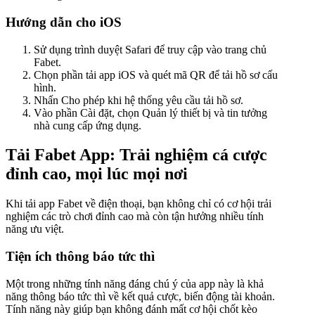
Hướng dẫn cho iOS
Sử dụng trình duyệt Safari để truy cập vào trang chủ
Fabet.
Chọn phần tải app iOS và quét mã QR để tải hồ sơ cấu
hình.
Nhấn Cho phép khi hệ thống yêu cầu tải hồ sơ.
Vào phần Cài đặt, chọn Quản lý thiết bị và tin tưởng
nhà cung cấp ứng dụng.
Tải Fabet App: Trải nghiệm cá cược
đỉnh cao, mọi lúc mọi nơi
Khi tải app Fabet về điện thoại, bạn không chỉ có cơ hội trải
nghiệm các trò chơi đỉnh cao mà còn tận hưởng nhiều tính
năng ưu việt.
Tiện ích thông báo tức thì
Một trong những tính năng đáng chú ý của app này là khả
năng thông báo tức thì về kết quả cược, biến động tài khoản.
Tính năng này giúp bạn không đánh mất cơ hội chốt kèo