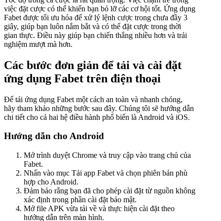
việc đặt cược có thể khiến bạn bỏ lỡ các cơ hội tốt. Ứng dụng
Fabet được tối ưu hóa để xử lý lệnh cược trong chưa đầy 3
giây, giúp bạn luôn nắm bắt và có thể đặt cược trong thời
gian thực. Điều này giúp bạn chiến thắng nhiều hơn và trải
nghiệm mượt mà hơn.
Các bước đơn giản để tải và cài đặt
ứng dụng Fabet trên điện thoại
Để tải ứng dụng Fabet một cách an toàn và nhanh chóng,
hãy tham khảo những bước sau đây. Chúng tôi sẽ hướng dẫn
chi tiết cho cả hai hệ điều hành phổ biến là Android và iOS.
Hướng dẫn cho Android
Mở trình duyệt Chrome và truy cập vào trang chủ của
Fabet.
Nhấn vào mục Tải app Fabet và chọn phiên bản phù
hợp cho Android.
Đảm bảo rằng bạn đã cho phép cài đặt từ nguồn không
xác định trong phần cài đặt bảo mật.
Mở file APK vừa tải về và thực hiện cài đặt theo
hướng dẫn trên màn hình.