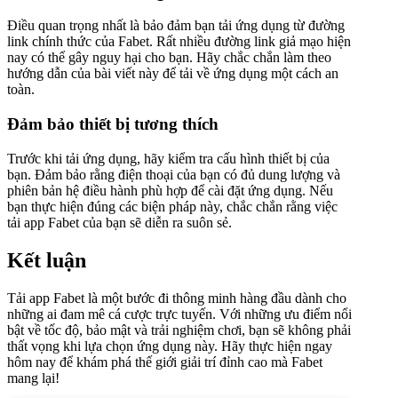
Điều quan trọng nhất là bảo đảm bạn tải ứng dụng từ đường
link chính thức của Fabet. Rất nhiều đường link giả mạo hiện
nay có thể gây nguy hại cho bạn. Hãy chắc chắn làm theo
hướng dẫn của bài viết này để tải về ứng dụng một cách an
toàn.
Đảm bảo thiết bị tương thích
Trước khi tải ứng dụng, hãy kiểm tra cấu hình thiết bị của
bạn. Đảm bảo rằng điện thoại của bạn có đủ dung lượng và
phiên bản hệ điều hành phù hợp để cài đặt ứng dụng. Nếu
bạn thực hiện đúng các biện pháp này, chắc chắn rằng việc
tải app Fabet của bạn sẽ diễn ra suôn sẻ.
Kết luận
Tải app Fabet là một bước đi thông minh hàng đầu dành cho
những ai đam mê cá cược trực tuyến. Với những ưu điểm nổi
bật về tốc độ, bảo mật và trải nghiệm chơi, bạn sẽ không phải
thất vọng khi lựa chọn ứng dụng này. Hãy thực hiện ngay
hôm nay để khám phá thế giới giải trí đỉnh cao mà Fabet
mang lại!