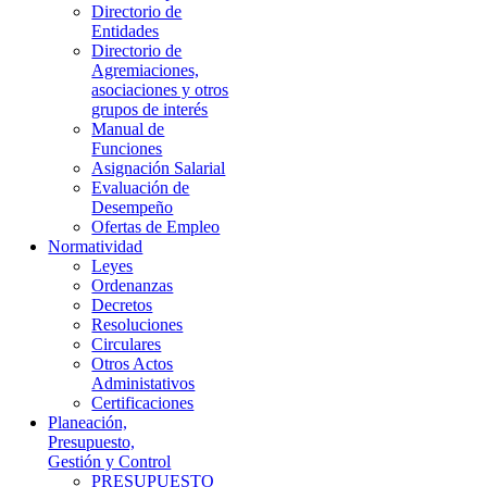
Directorio de
Entidades
Directorio de
Agremiaciones,
asociaciones y otros
grupos de interés
Manual de
Funciones
Asignación Salarial
Evaluación de
Desempeño
Ofertas de Empleo
Normatividad
Leyes
Ordenanzas
Decretos
Resoluciones
Circulares
Otros Actos
Administativos
Certificaciones
Planeación,
Presupuesto,
Gestión y Control
PRESUPUESTO