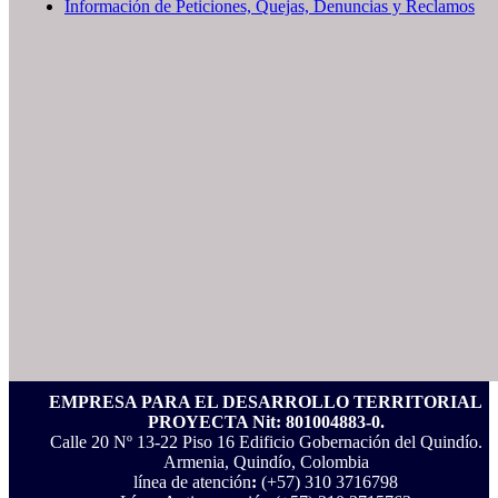
Información de Peticiones, Quejas, Denuncias y Reclamos
EMPRESA PARA EL DESARROLLO TERRITORIAL
PROYECTA Nit: 801004883-0.
Calle 20 Nº 13-22 Piso 16 Edificio Gobernación del Quindío.
Armenia, Quindío, Colombia
línea de atención
:
(+57) 310 3716798