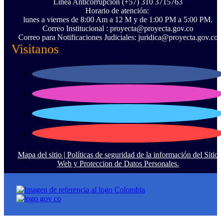
Línea Anticorrupción ‪(+57) 310 3715763‬
Horario de atención:
lunes a viernes de 8:00 Am a 12 M y de 1:00 PM a 5:00 PM.
Correo Institucional : proyecta@proyecta.gov.co
Correo para Notificaciones Judiciales: juridica@proyecta.gov.co
Visitanos
Mapa del sitio |
Políticas de seguridad de la información del Sitio
Web y Proteccion de Datos Personales.