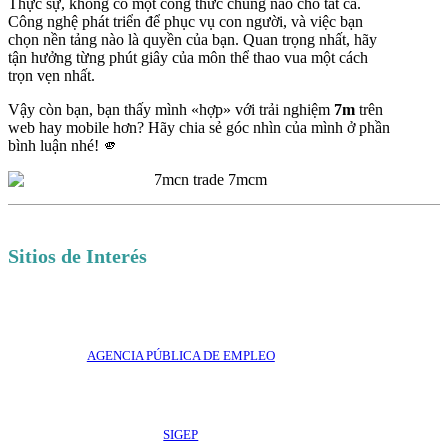
Thực sự, không có một công thức chung nào cho tất cả.
Công nghệ phát triển để phục vụ con người, và việc bạn
chọn nền tảng nào là quyền của bạn. Quan trọng nhất, hãy
tận hưởng từng phút giây của môn thể thao vua một cách
trọn vẹn nhất.
Vậy còn bạn, bạn thấy mình «hợp» với trải nghiệm
7m
trên
web hay mobile hơn? Hãy chia sẻ góc nhìn của mình ở phần
bình luận nhé! 🫵
Sitios de Interés
AGENCIA PÚBLICA DE EMPLEO
SIGEP