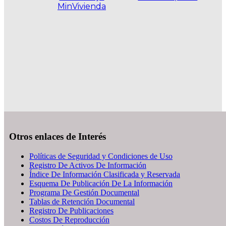
MinVivienda
.
Otros enlaces de Interés
Políticas de Seguridad y Condiciones de Uso
Registro De Activos De Información
Índice De Información Clasificada y Reservada
Esquema De Publicación De La Información
Programa De Gestión Documental
Tablas de Retención Documental
Registro De Publicaciones
Costos De Reproducción