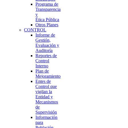
Programa de
Transparencia
y
Ética Pública
Otros Planes
CONTROL
Informe de
Gestión,
Evaluación y
Auditoría
Reportes de
Control
Interno
Plan de
Mejoramiento
Entes de
Control que
vigilan la
Entidad y
Mecanismos
de
Supervisión
Información
para
Población