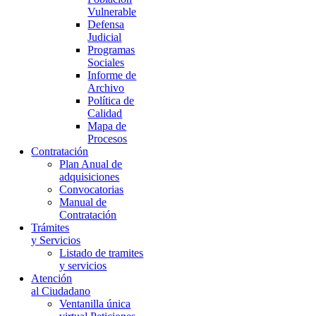
Vulnerable
Defensa
Judicial
Programas
Sociales
Informe de
Archivo
Política de
Calidad
Mapa de
Procesos
Contratación
Plan Anual de
adquisiciones
Convocatorias
Manual de
Contratación
Trámites
y Servicios
Listado de tramites
y servicios
Atención
al Ciudadano
Ventanilla única