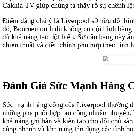
Cakhia TV giúp chúng ta thấy rõ sự chênh lệc
Điểm đáng chú ý là Liverpool sở hữu đội hình
đó, Bournemouth dù không có đội hình hàng đ
đủ khả năng tạo đột biến. Sự cân bằng này ản
chiến thuật và điều chỉnh phù hợp theo tình h
Đánh Giá Sức Mạnh Hàng C
Sức mạnh hàng công của Liverpool thường đượ
những pha phối hợp tấn công nhuần nhuyễn.
khả năng ghi bàn và kiến tạo cho đội chủ sâ
công nhanh và khả năng tận dụng các tình hu