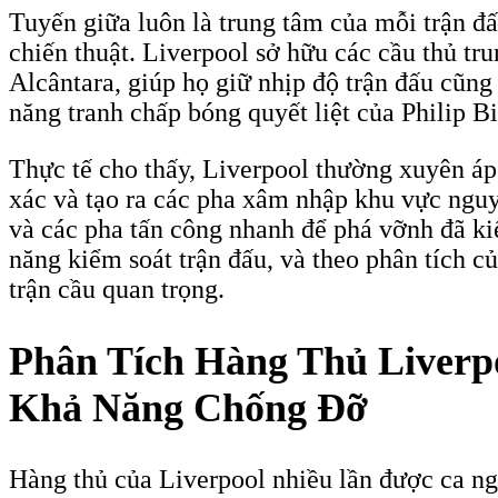
Tuyến giữa luôn là trung tâm của mỗi trận đấ
chiến thuật. Liverpool sở hữu các cầu thủ tr
Alcântara, giúp họ giữ nhịp độ trận đấu cũng
năng tranh chấp bóng quyết liệt của Philip Bi
Thực tế cho thấy, Liverpool thường xuyên áp
xác và tạo ra các pha xâm nhập khu vực nguy
và các pha tấn công nhanh để phá vỡnh đã ki
năng kiểm soát trận đấu, và theo phân tích c
trận cầu quan trọng.
Phân Tích Hàng Thủ Liverp
Khả Năng Chống Đỡ
Hàng thủ của Liverpool nhiều lần được ca ngợ