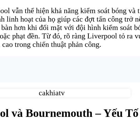
pool vẫn thể hiện khả năng kiểm soát bóng và 
h linh hoạt của họ giúp các đợt tấn công trở n
bàn hơn khi đối mặt với đội hình kiểm soát bó
oặc phạt đền. Từ đó, rõ ràng Liverpool tỏ ra v
cao trong chiến thuật phản công.
ool và Bournemouth – Yếu Tố