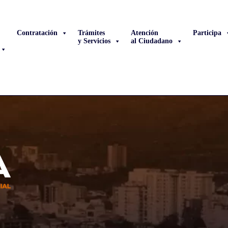
Contratación
Trámites
Atención
Participa
y Servicios
al Ciudadano