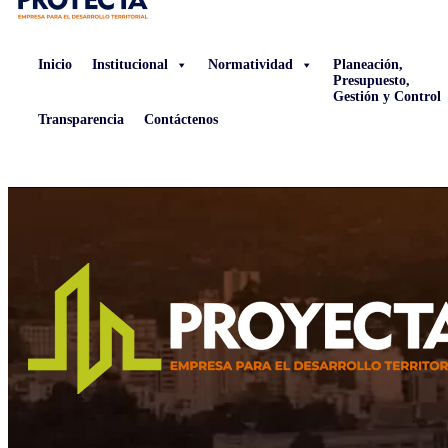
Inicio
Institucional
Normatividad
Planeación,
Presupuesto,
Gestión y Control
Transparencia
Contáctenos