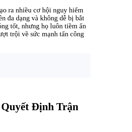
tạo ra nhiều cơ hội nguy hiểm
ên đa dạng và không dễ bị bắt
ng tốt, nhưng họ luôn tiềm ẩn
ượt trội về sức mạnh tấn công
 Quyết Định Trận