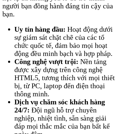
người bạn đồng hành đáng tin cậy của
bạn.
Uy tín hàng đầu:
Hoạt động dưới
sự giám sát chặt chẽ của các tổ
chức quốc tế, đảm bảo mọi hoạt
động đều minh bạch và hợp pháp.
Công nghệ vượt trội:
Nền tảng
được xây dựng trên công nghệ
HTML5, tương thích với mọi thiết
bị, từ PC, laptop đến điện thoại
thông minh.
Dịch vụ chăm sóc khách hàng
24/7:
Đội ngũ hỗ trợ chuyên
nghiệp, nhiệt tình, sẵn sàng giải
đáp mọi thắc mắc của bạn bất kể