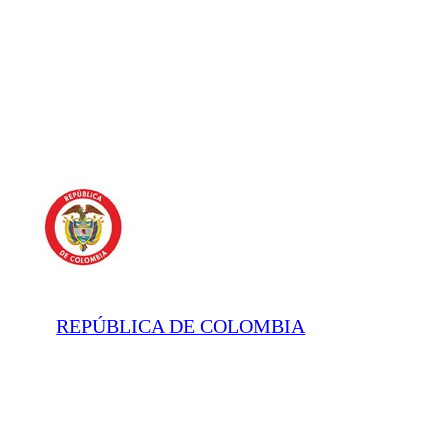
REPÚBLICA DE COLOMBIA