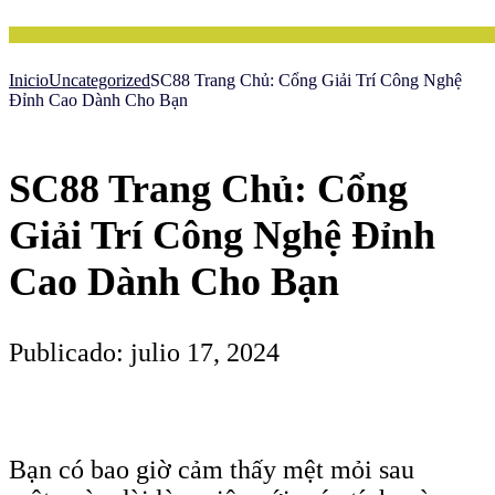
Inicio
Uncategorized
SC88 Trang Chủ: Cổng Giải Trí Công Nghệ
Đỉnh Cao Dành Cho Bạn
SC88 Trang Chủ: Cổng
Giải Trí Công Nghệ Đỉnh
Cao Dành Cho Bạn
Publicado: julio 17, 2024
Bạn có bao giờ cảm thấy mệt mỏi sau