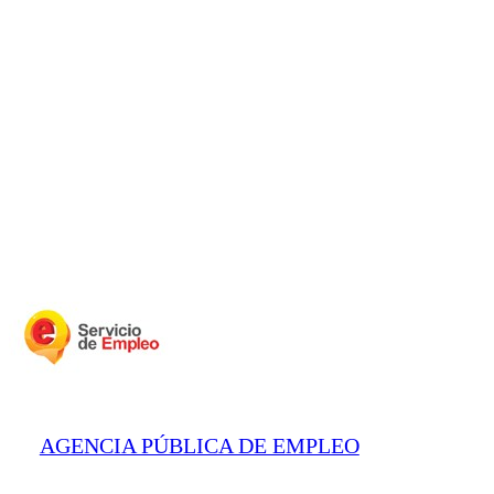
AGENCIA PÚBLICA DE EMPLEO