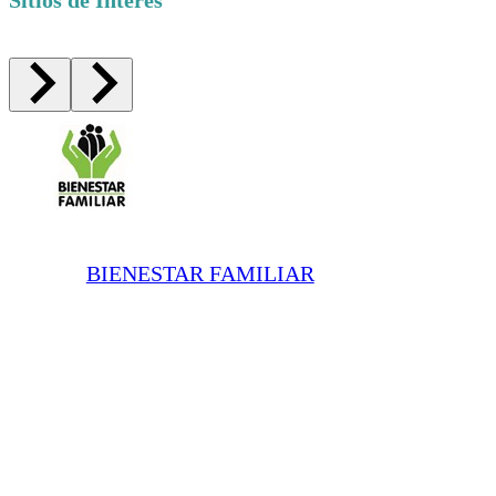
BIENESTAR FAMILIAR