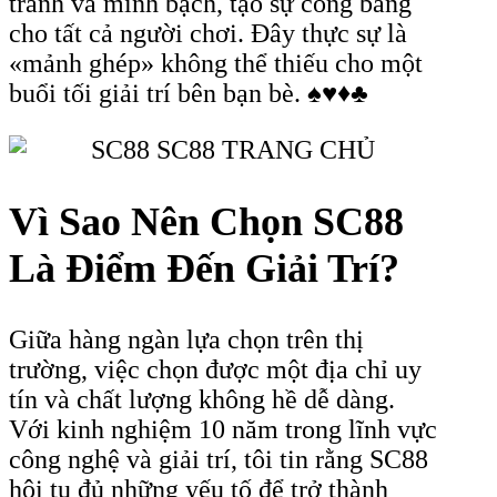
tranh và minh bạch, tạo sự công bằng
cho tất cả người chơi. Đây thực sự là
«mảnh ghép» không thể thiếu cho một
buổi tối giải trí bên bạn bè. ♠️♥️♦️♣️
Vì Sao Nên Chọn SC88
Là Điểm Đến Giải Trí?
Giữa hàng ngàn lựa chọn trên thị
trường, việc chọn được một địa chỉ uy
tín và chất lượng không hề dễ dàng.
Với kinh nghiệm 10 năm trong lĩnh vực
công nghệ và giải trí, tôi tin rằng SC88
hội tụ đủ những yếu tố để trở thành