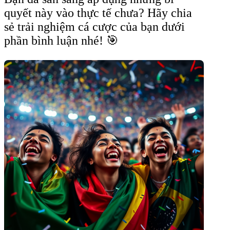
quyết này vào thực tế chưa? Hãy chia
sẻ trải nghiệm cá cược của bạn dưới
phần bình luận nhé! 🎯