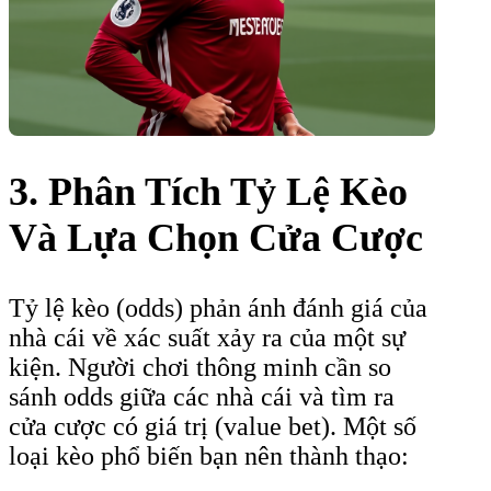
3. Phân Tích Tỷ Lệ Kèo
Và Lựa Chọn Cửa Cược
Tỷ lệ kèo (odds) phản ánh đánh giá của
nhà cái về xác suất xảy ra của một sự
kiện. Người chơi thông minh cần so
sánh odds giữa các nhà cái và tìm ra
cửa cược có giá trị (value bet). Một số
loại kèo phổ biến bạn nên thành thạo: