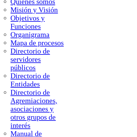
Quienes somos
Misión y Visión
Objetivos y
Funciones
Organigrama
Mapa de procesos
Directorio de
servidores
públicos
Directorio de
Entidades
Directorio de
Agremiaciones,
asociaciones y
otros grupos de
interés
Manual de