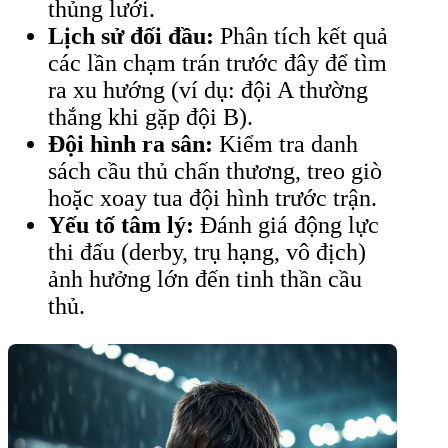
thủng lưới.
Lịch sử đối đầu:
Phân tích kết quả
các lần chạm trán trước đây để tìm
ra xu hướng (ví dụ: đội A thường
thắng khi gặp đội B).
Đội hình ra sân:
Kiểm tra danh
sách cầu thủ chấn thương, treo giò
hoặc xoay tua đội hình trước trận.
Yếu tố tâm lý:
Đánh giá động lực
thi đấu (derby, trụ hạng, vô địch)
ảnh hưởng lớn đến tinh thần cầu
thủ.