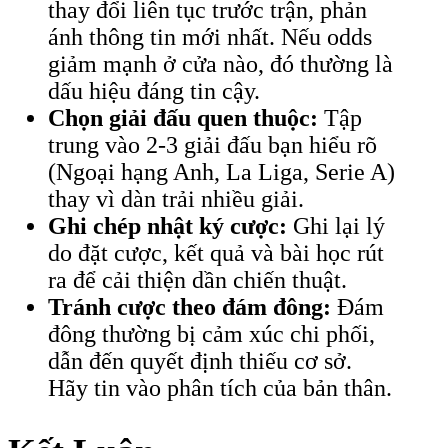
thay đổi liên tục trước trận, phản
ánh thông tin mới nhất. Nếu odds
giảm mạnh ở cửa nào, đó thường là
dấu hiệu đáng tin cậy.
Chọn giải đấu quen thuộc:
Tập
trung vào 2-3 giải đấu bạn hiểu rõ
(Ngoại hạng Anh, La Liga, Serie A)
thay vì dàn trải nhiều giải.
Ghi chép nhật ký cược:
Ghi lại lý
do đặt cược, kết quả và bài học rút
ra để cải thiện dần chiến thuật.
Tránh cược theo đám đông:
Đám
đông thường bị cảm xúc chi phối,
dẫn đến quyết định thiếu cơ sở.
Hãy tin vào phân tích của bản thân.