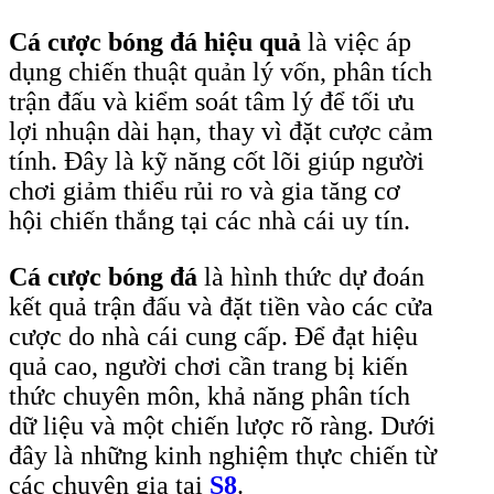
Cá cược bóng đá hiệu quả
là việc áp
dụng chiến thuật quản lý vốn, phân tích
trận đấu và kiểm soát tâm lý để tối ưu
lợi nhuận dài hạn, thay vì đặt cược cảm
tính. Đây là kỹ năng cốt lõi giúp người
chơi giảm thiểu rủi ro và gia tăng cơ
hội chiến thắng tại các nhà cái uy tín.
Cá cược bóng đá
là hình thức dự đoán
kết quả trận đấu và đặt tiền vào các cửa
cược do nhà cái cung cấp. Để đạt hiệu
quả cao, người chơi cần trang bị kiến
thức chuyên môn, khả năng phân tích
dữ liệu và một chiến lược rõ ràng. Dưới
đây là những kinh nghiệm thực chiến từ
các chuyên gia tại
S8
.