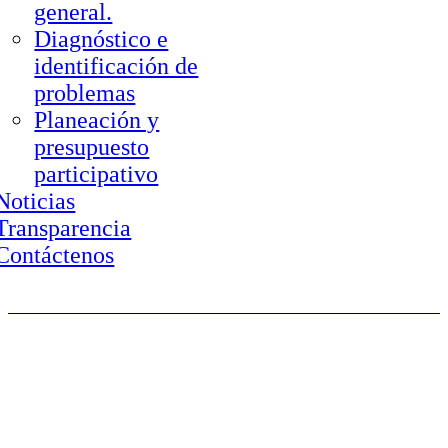
general.
Diagnóstico e
identificación de
problemas
Planeación y
presupuesto
participativo
Noticias
Transparencia
Contáctenos