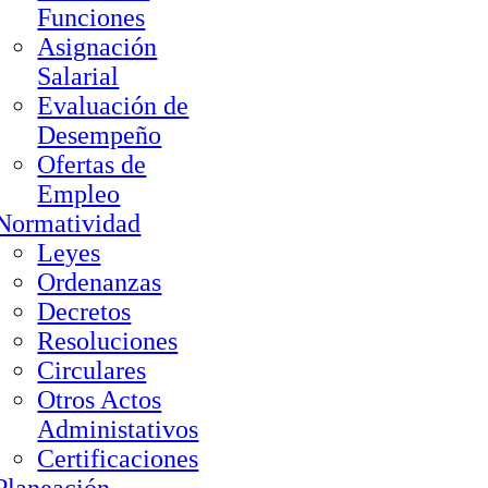
Funciones
Asignación
Salarial
Evaluación de
Desempeño
Ofertas de
Empleo
Normatividad
Leyes
Ordenanzas
Decretos
Resoluciones
Circulares
Otros Actos
Administativos
Certificaciones