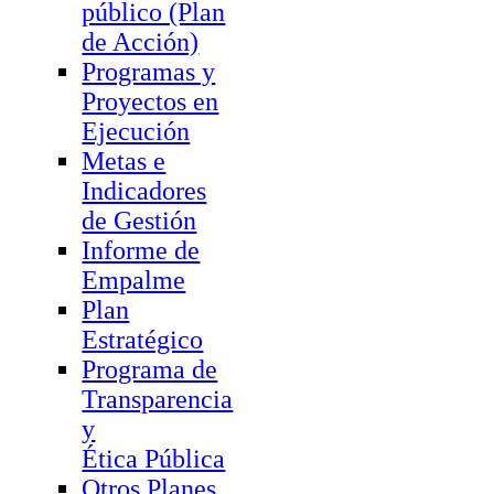
público (Plan
de Acción)
Programas y
Proyectos en
Ejecución
Metas e
Indicadores
de Gestión
Informe de
Empalme
Plan
Estratégico
Programa de
Transparencia
y
Ética Pública
Otros Planes