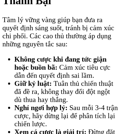
Thành Bại
Tâm lý vững vàng giúp bạn đưa ra
quyết định sáng suốt, tránh bị cảm xúc
chi phối. Các cao thủ thường áp dụng
những nguyên tắc sau:
Không cược khi đang tức giận
hoặc buồn bã:
Cảm xúc tiêu cực
dẫn đến quyết định sai lầm.
Giữ kỷ luật:
Tuân thủ chiến thuật
đã đề ra, không thay đổi đột ngột
dù thua hay thắng.
Nghỉ ngơi hợp lý:
Sau mỗi 3-4 trận
cược, hãy dừng lại để phân tích lại
chiến lược.
Xem cá cược là giải trí:
Đừng đặt