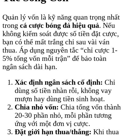
Quản lý vốn là kỹ năng quan trọng nhất
trong
cá cược bóng đá hiệu quả
. Nếu
không kiểm soát được số tiền đặt cược,
bạn có thể mất trắng chỉ sau vài ván
thua. Áp dụng nguyên tắc “chỉ cược 1-
5% tổng vốn mỗi trận” để bảo toàn
ngân sách dài hạn.
Xác định ngân sách cố định:
Chỉ
dùng số tiền nhàn rỗi, không vay
mượn hay dùng tiền sinh hoạt.
Chia nhỏ vốn:
Chia tổng vốn thành
20-30 phần nhỏ, mỗi phần tương
ứng với một đơn vị cược.
Đặt giới hạn thua/thắng:
Khi thua