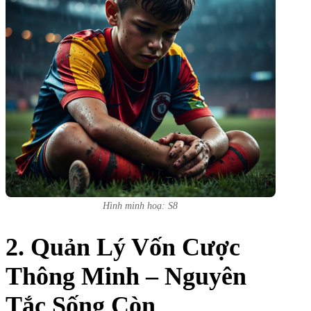
Hình minh hoạ: S8
2. Quản Lý Vốn Cược
Thông Minh – Nguyên
Tắc Sống Còn