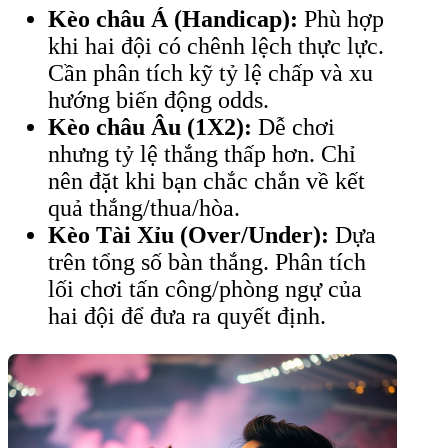
Kèo châu Á (Handicap):
Phù hợp
khi hai đội có chênh lệch thực lực.
Cần phân tích kỹ tỷ lệ chấp và xu
hướng biến động odds.
Kèo châu Âu (1X2):
Dễ chơi
nhưng tỷ lệ thắng thấp hơn. Chỉ
nên đặt khi bạn chắc chắn về kết
quả thắng/thua/hòa.
Kèo Tài Xỉu (Over/Under):
Dựa
trên tổng số bàn thắng. Phân tích
lối chơi tấn công/phòng ngự của
hai đội để đưa ra quyết định.