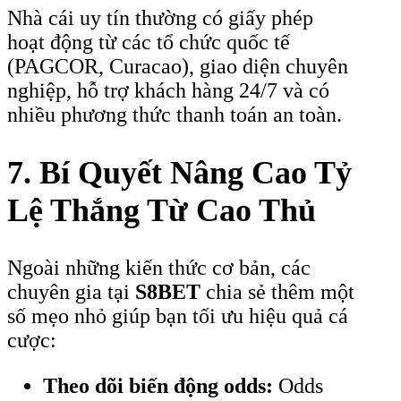
Nhà cái uy tín thường có giấy phép
hoạt động từ các tổ chức quốc tế
(PAGCOR, Curacao), giao diện chuyên
nghiệp, hỗ trợ khách hàng 24/7 và có
nhiều phương thức thanh toán an toàn.
7. Bí Quyết Nâng Cao Tỷ
Lệ Thắng Từ Cao Thủ
Ngoài những kiến thức cơ bản, các
chuyên gia tại
S8BET
chia sẻ thêm một
số mẹo nhỏ giúp bạn tối ưu hiệu quả cá
cược:
Theo dõi biến động odds:
Odds