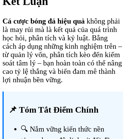
Kết Luận
Cá cược bóng đá hiệu quả
không phải
là may rủi mà là kết quả của quá trình
học hỏi, phân tích và kỷ luật. Bằng
cách áp dụng những kinh nghiệm trên –
từ quản lý vốn, phân tích kèo đến kiểm
soát tâm lý – bạn hoàn toàn có thể nâng
cao tỷ lệ thắng và biến đam mê thành
lợi nhuận bền vững.
📌 Tóm Tắt Điểm Chính
🔍 Nắm vững kiến thức nền