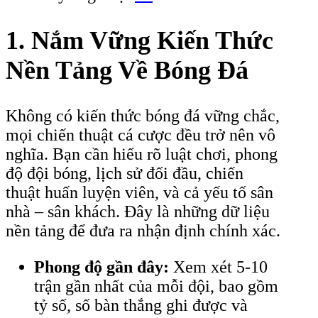
1. Nắm Vững Kiến Thức
Nền Tảng Về Bóng Đá
Không có kiến thức bóng đá vững chắc,
mọi chiến thuật cá cược đều trở nên vô
nghĩa. Bạn cần hiểu rõ luật chơi, phong
độ đội bóng, lịch sử đối đầu, chiến
thuật huấn luyện viên, và cả yếu tố sân
nhà – sân khách. Đây là những dữ liệu
nền tảng để đưa ra nhận định chính xác.
Phong độ gần đây:
Xem xét 5-10
trận gần nhất của mỗi đội, bao gồm
tỷ số, số bàn thắng ghi được và