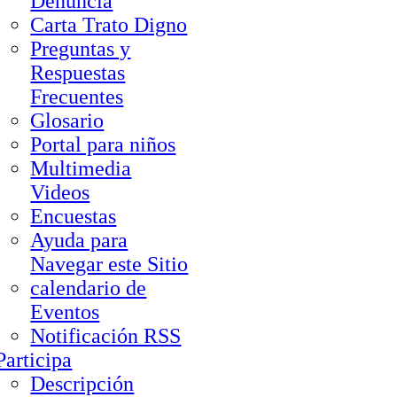
Denuncia
Carta Trato Digno
Preguntas y
Respuestas
Frecuentes
Glosario
Portal para niños
Multimedia
Videos
Encuestas
Ayuda para
Navegar este Sitio
calendario de
Eventos
Notificación RSS
Participa
Descripción