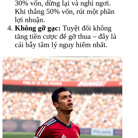
30% vốn, dừng lại và nghỉ ngơi.
Khi thắng 50% vốn, rút một phần
lợi nhuận.
Không gỡ gạc:
Tuyệt đối không
tăng tiền cược để gỡ thua – đây là
cái bẫy tâm lý nguy hiểm nhất.