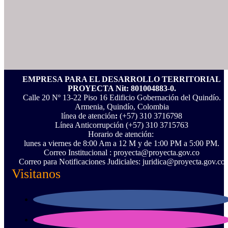
EMPRESA PARA EL DESARROLLO TERRITORIAL
PROYECTA Nit: 801004883-0.
Calle 20 Nº 13-22 Piso 16 Edificio Gobernación del Quindío.
Armenia, Quindío, Colombia
línea de atención
:
(+57) 310 3716798
Línea Anticorrupción ‪(+57) 310 3715763‬
Horario de atención:
lunes a viernes de 8:00 Am a 12 M y de 1:00 PM a 5:00 PM.
Correo Institucional : proyecta@proyecta.gov.co
Correo para Notificaciones Judiciales: juridica@proyecta.gov.co
Visitanos