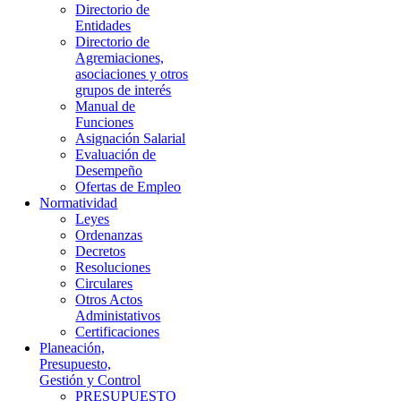
Directorio de
Entidades
Directorio de
Agremiaciones,
asociaciones y otros
grupos de interés
Manual de
Funciones
Asignación Salarial
Evaluación de
Desempeño
Ofertas de Empleo
Normatividad
Leyes
Ordenanzas
Decretos
Resoluciones
Circulares
Otros Actos
Administativos
Certificaciones
Planeación,
Presupuesto,
Gestión y Control
PRESUPUESTO