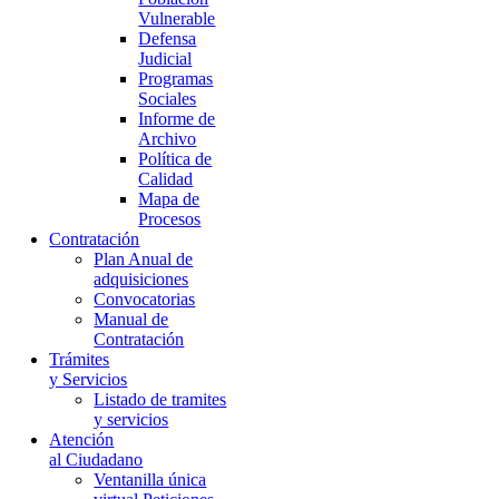
Vulnerable
Defensa
Judicial
Programas
Sociales
Informe de
Archivo
Política de
Calidad
Mapa de
Procesos
Contratación
Plan Anual de
adquisiciones
Convocatorias
Manual de
Contratación
Trámites
y Servicios
Listado de tramites
y servicios
Atención
al Ciudadano
Ventanilla única