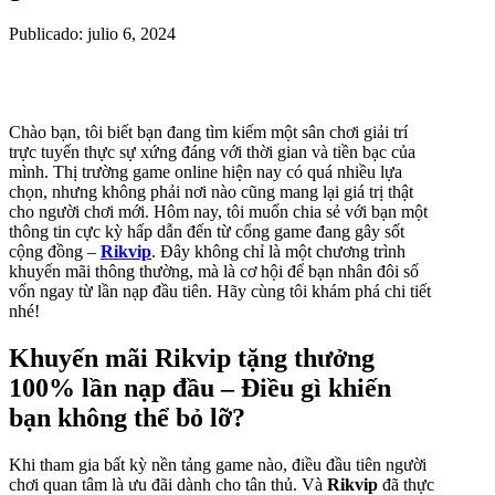
Publicado: julio 6, 2024
Chào bạn, tôi biết bạn đang tìm kiếm một sân chơi giải trí
trực tuyến thực sự xứng đáng với thời gian và tiền bạc của
mình. Thị trường game online hiện nay có quá nhiều lựa
chọn, nhưng không phải nơi nào cũng mang lại giá trị thật
cho người chơi mới. Hôm nay, tôi muốn chia sẻ với bạn một
thông tin cực kỳ hấp dẫn đến từ cổng game đang gây sốt
cộng đồng –
Rikvip
. Đây không chỉ là một chương trình
khuyến mãi thông thường, mà là cơ hội để bạn nhân đôi số
vốn ngay từ lần nạp đầu tiên. Hãy cùng tôi khám phá chi tiết
nhé!
Khuyến mãi Rikvip tặng thưởng
100% lần nạp đầu – Điều gì khiến
bạn không thể bỏ lỡ?
Khi tham gia bất kỳ nền tảng game nào, điều đầu tiên người
chơi quan tâm là ưu đãi dành cho tân thủ. Và
Rikvip
đã thực