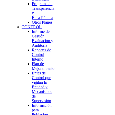
Programa de
Transparencia
y
Ética Pública
Otros Planes
CONTROL
Informe de
Gestión,
Evaluación y
Auditoría
Reportes de
Control
Interno
Plan de
Mejoramiento
Entes de
Control que
vigilan la
Entidad y
Mecanismos
de
Supervisión
Información
para
Población