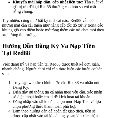
Khuyến mãi hấp dẫn, cập nhật liên tục:
Tần suất và
giá trị ưu đãi tại Red88 thường cao hơn so với mặt
bằng chung.
Tuy nhiên, cũng như bất kỳ nhà cái nào, Red88 vẫn có
những mặt cần cải thiện như nâng cấp tốc độ xử lý trong các
khung giờ cao điểm hoặc mở rộng thêm các trò chơi mới theo
xu hướng thị trường.
Hướng Dẫn Đăng Ký Và Nạp Tiền
Tại Red88
Việc đăng ký và nạp tiền tại Red88 được thiết kế đơn giản,
nhanh chóng. Người chơi chỉ cần thực hiện các bước cơ bản
sau:
Truy cập website chính thức của Red88 và nhấn nút
Đăng Ký.
Điền đầy đủ thông tin cá nhân theo yêu cầu, xác nhận
số điện thoại hoặc email để kích hoạt tài khoản.
Đăng nhập vào tài khoản, chọn mục Nạp Tiền và lựa
chọn phương thức thanh toán phù hợp.
Làm theo hướng dẫn để hoàn tất giao dịch, tiền sẽ
được cập nhật vào tài khoản ngay sau khi xác nhận