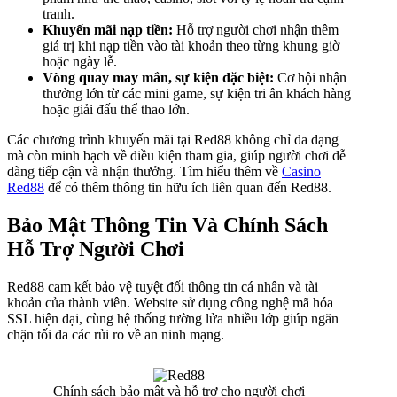
tranh.
Khuyến mãi nạp tiền:
Hỗ trợ người chơi nhận thêm
giá trị khi nạp tiền vào tài khoản theo từng khung giờ
hoặc ngày lễ.
Vòng quay may mắn, sự kiện đặc biệt:
Cơ hội nhận
thưởng lớn từ các mini game, sự kiện tri ân khách hàng
hoặc giải đấu thể thao lớn.
Các chương trình khuyến mãi tại Red88 không chỉ đa dạng
mà còn minh bạch về điều kiện tham gia, giúp người chơi dễ
dàng tiếp cận và nhận thưởng. Tìm hiểu thêm về
Casino
Red88
để có thêm thông tin hữu ích liên quan đến Red88.
Bảo Mật Thông Tin Và Chính Sách
Hỗ Trợ Người Chơi
Red88 cam kết bảo vệ tuyệt đối thông tin cá nhân và tài
khoản của thành viên. Website sử dụng công nghệ mã hóa
SSL hiện đại, cùng hệ thống tường lửa nhiều lớp giúp ngăn
chặn tối đa các rủi ro về an ninh mạng.
Chính sách bảo mật và hỗ trợ cho người chơi