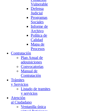
Vulnerable
Defensa
Judicial
Programas
Sociales
Informe de
Archivo
Política de
Calidad
Mapa de
Procesos
Contratación
Plan Anual de
adquisiciones
Convocatorias
Manual de
Contratación
Trámites
y Servicios
Listado de tramites
y servicios
Atención
al Ciudadano
Ventanilla única