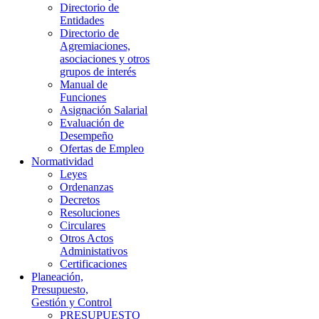
Directorio de
Entidades
Directorio de
Agremiaciones,
asociaciones y otros
grupos de interés
Manual de
Funciones
Asignación Salarial
Evaluación de
Desempeño
Ofertas de Empleo
Normatividad
Leyes
Ordenanzas
Decretos
Resoluciones
Circulares
Otros Actos
Administativos
Certificaciones
Planeación,
Presupuesto,
Gestión y Control
PRESUPUESTO