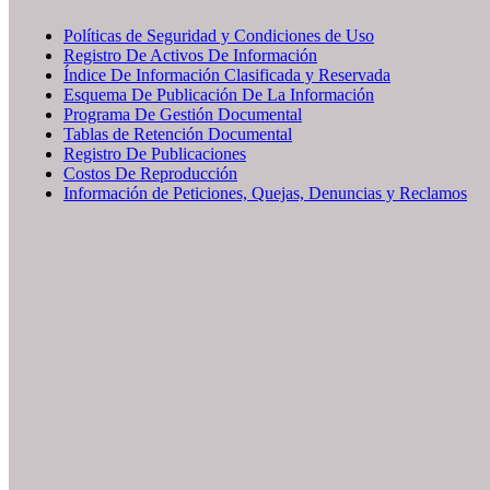
Políticas de Seguridad y Condiciones de Uso
Registro De Activos De Información
Índice De Información Clasificada y Reservada
Esquema De Publicación De La Información
Programa De Gestión Documental
Tablas de Retención Documental
Registro De Publicaciones
Costos De Reproducción
Información de Peticiones, Quejas, Denuncias y Reclamos