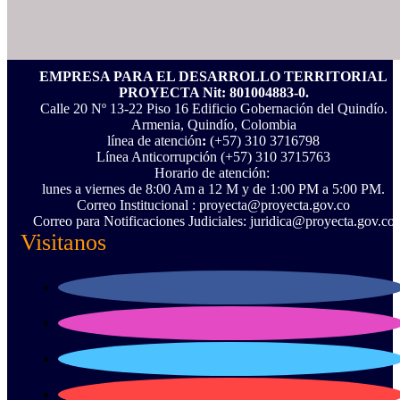
EMPRESA PARA EL DESARROLLO TERRITORIAL
PROYECTA Nit: 801004883-0.
Calle 20 Nº 13-22 Piso 16 Edificio Gobernación del Quindío.
Armenia, Quindío, Colombia
línea de atención
:
(+57) 310 3716798
Línea Anticorrupción ‪(+57) 310 3715763‬
Horario de atención:
lunes a viernes de 8:00 Am a 12 M y de 1:00 PM a 5:00 PM.
Correo Institucional : proyecta@proyecta.gov.co
Correo para Notificaciones Judiciales: juridica@proyecta.gov.co
Visitanos