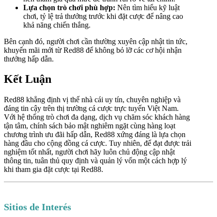
Lựa chọn trò chơi phù hợp:
Nên tìm hiểu kỹ luật
chơi, tỷ lệ trả thưởng trước khi đặt cược để nâng cao
khả năng chiến thắng.
Bên cạnh đó, người chơi cần thường xuyên cập nhật tin tức,
khuyến mãi mới từ Red88 để không bỏ lỡ các cơ hội nhận
thưởng hấp dẫn.
Kết Luận
Red88 khẳng định vị thế nhà cái uy tín, chuyên nghiệp và
đáng tin cậy trên thị trường cá cược trực tuyến Việt Nam.
Với hệ thống trò chơi đa dạng, dịch vụ chăm sóc khách hàng
tận tâm, chính sách bảo mật nghiêm ngặt cùng hàng loạt
chương trình ưu đãi hấp dẫn, Red88 xứng đáng là lựa chọn
hàng đầu cho cộng đồng cá cược. Tuy nhiên, để đạt được trải
nghiệm tốt nhất, người chơi hãy luôn chủ động cập nhật
thông tin, tuân thủ quy định và quản lý vốn một cách hợp lý
khi tham gia đặt cược tại Red88.
Sitios de Interés