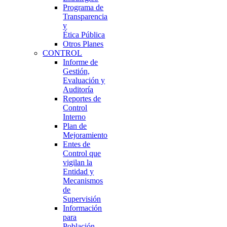
Programa de
Transparencia
y
Ética Pública
Otros Planes
CONTROL
Informe de
Gestión,
Evaluación y
Auditoría
Reportes de
Control
Interno
Plan de
Mejoramiento
Entes de
Control que
vigilan la
Entidad y
Mecanismos
de
Supervisión
Información
para
Población