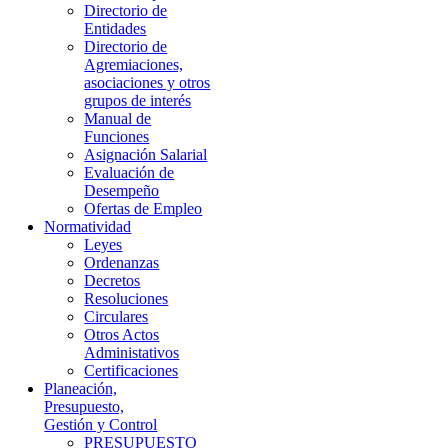
Directorio de
Entidades
Directorio de
Agremiaciones,
asociaciones y otros
grupos de interés
Manual de
Funciones
Asignación Salarial
Evaluación de
Desempeño
Ofertas de Empleo
Normatividad
Leyes
Ordenanzas
Decretos
Resoluciones
Circulares
Otros Actos
Administativos
Certificaciones
Planeación,
Presupuesto,
Gestión y Control
PRESUPUESTO