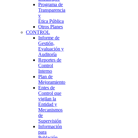
Programa de
Transparencia
y
Ética Pública
Otros Planes
CONTROL
Informe de
Gestión,
Evaluación y
Auditoría
Reportes de
Control
Interno
Plan de
Mejoramiento
Entes de
Control que
vigilan la
Entidad y
Mecanismos
de
Supervisión
Información
para
Población