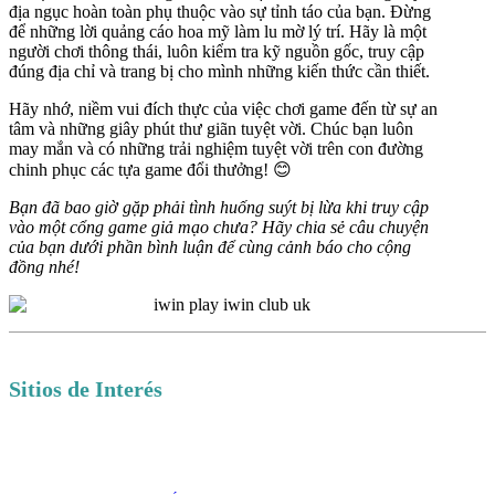
địa ngục hoàn toàn phụ thuộc vào sự tỉnh táo của bạn. Đừng
để những lời quảng cáo hoa mỹ làm lu mờ lý trí. Hãy là một
người chơi thông thái, luôn kiểm tra kỹ nguồn gốc, truy cập
đúng địa chỉ và trang bị cho mình những kiến thức cần thiết.
Hãy nhớ, niềm vui đích thực của việc chơi game đến từ sự an
tâm và những giây phút thư giãn tuyệt vời. Chúc bạn luôn
may mắn và có những trải nghiệm tuyệt vời trên con đường
chinh phục các tựa game đổi thưởng! 😊
Bạn đã bao giờ gặp phải tình huống suýt bị lừa khi truy cập
vào một cổng game giả mạo chưa? Hãy chia sẻ câu chuyện
của bạn dưới phần bình luận để cùng cảnh báo cho cộng
đồng nhé!
Sitios de Interés