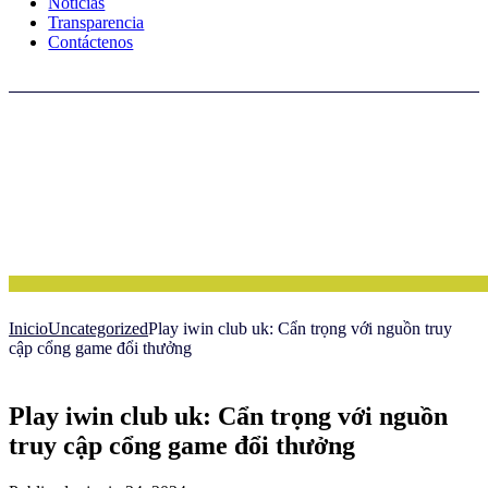
Noticias
Transparencia
Contáctenos
Inicio
Uncategorized
Play iwin club uk: Cẩn trọng với nguồn truy
cập cổng game đổi thưởng
Play iwin club uk: Cẩn trọng với nguồn
truy cập cổng game đổi thưởng