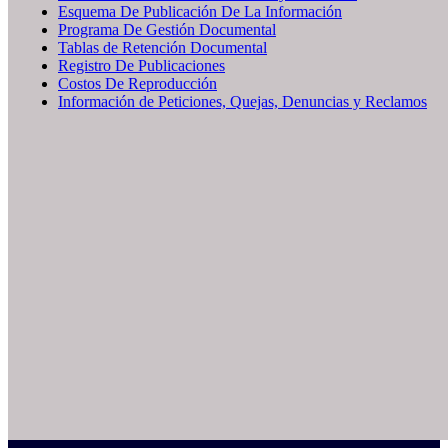
Esquema De Publicación De La Información
Programa De Gestión Documental
Tablas de Retención Documental
Registro De Publicaciones
Costos De Reproducción
Información de Peticiones, Quejas, Denuncias y Reclamos