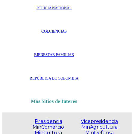
POLICÍA NACIONAL
COLCIENCIAS
BIENESTAR FAMILIAR
REPÚBLICA DE COLOMBIA
Más Sitios de Interés
Presidencia
Vicepresidencia
MinComercio
MinAgricultura
MinCultura
MinDefensa