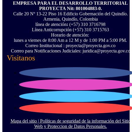
EMPRESA PARA EL DESARROLLO TERRITORIAL
PROYECTA Nit: 801004883-0.
Calle 20 Nº 13-22 Piso 16 Edificio Gobernación del Quindío.
Armenia, Quindío, Colombia
línea de atención
:
(+57) 310 3716798
Línea Anticorrupción ‪(+57) 310 3715763‬
Horario de atención:
lunes a viernes de 8:00 Am a 12 M y de 1:00 PM a 5:00 PM.
Correo Institucional : proyecta@proyecta.gov.co
Correo para Notificaciones Judiciales: juridica@proyecta.gov.co
Visitanos
Mapa del sitio |
Políticas de seguridad de la información del Sitio
Web y Proteccion de Datos Personales.