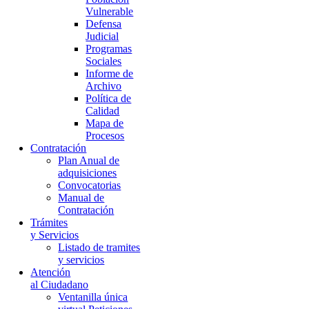
Vulnerable
Defensa
Judicial
Programas
Sociales
Informe de
Archivo
Política de
Calidad
Mapa de
Procesos
Contratación
Plan Anual de
adquisiciones
Convocatorias
Manual de
Contratación
Trámites
y Servicios
Listado de tramites
y servicios
Atención
al Ciudadano
Ventanilla única