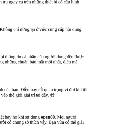
 tru ngay cả trên những thiết bị có cấu hình
. Không chỉ dừng lại ở việc cung cấp nội dung
Mọi thông tin cá nhân của người dùng đều được
ụng những chuẩn bảo mật mới nhất, điều mà
h của bạn. Điều này rất quan trọng vì đôi khi tôi
o thế giới giải trí tại đây. 😎
huật hay ho khi sử dụng
open88
. Mọi người
ười có chung sở thích vậy. Bạn vừa có thể giải