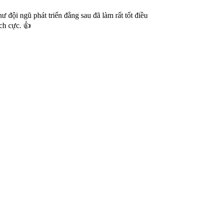
đội ngũ phát triển đằng sau đã làm rất tốt điều
ch cực. 👍