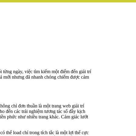
 từng ngày, việc tìm kiếm một điểm đến giải trí
 khá mới nhưng đã nhanh chóng chiếm được cảm
ông chỉ đơn thuần là một trang web giải trí
ho đến các trải nghiệm tương tác số đầy kịch
phiền phức như nhiều trang khác. Cảm giác lướt
 thể load chỉ trong tích tắc là một lợi thế cực