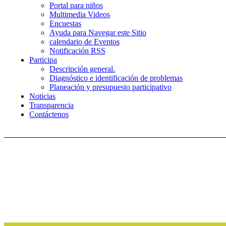
Portal para niños
Multimedia Videos
Encuestas
Ayuda para Navegar este Sitio
calendario de Eventos
Notificación RSS
Participa
Descripción general.
Diagnóstico e identificación de problemas
Planeación y presupuesto participativo
Noticias
Transparencia
Contáctenos