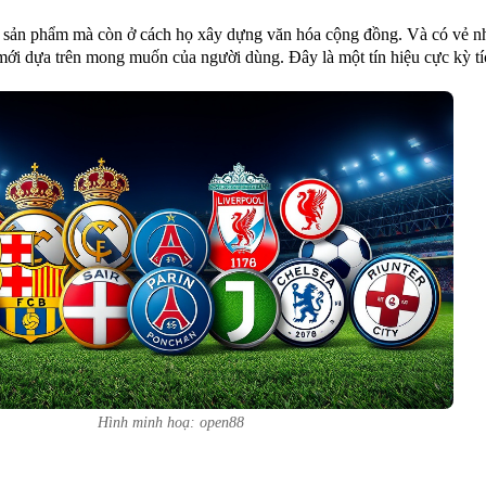
 sản phẩm mà còn ở cách họ xây dựng văn hóa cộng đồng. Và có vẻ như 
mới dựa trên mong muốn của người dùng. Đây là một tín hiệu cực kỳ tí
Hình minh hoạ: open88