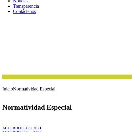
Noticias
Transparencia
Contáctenos
Inicio
Normatividad Especial
Normatividad Especial
ACUERDO 001 de 2021