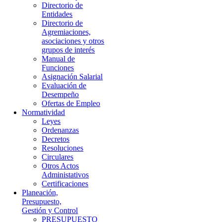
Directorio de
Entidades
Directorio de
Agremiaciones,
asociaciones y otros
grupos de interés
Manual de
Funciones
Asignación Salarial
Evaluación de
Desempeño
Ofertas de Empleo
Normatividad
Leyes
Ordenanzas
Decretos
Resoluciones
Circulares
Otros Actos
Administativos
Certificaciones
Planeación,
Presupuesto,
Gestión y Control
PRESUPUESTO