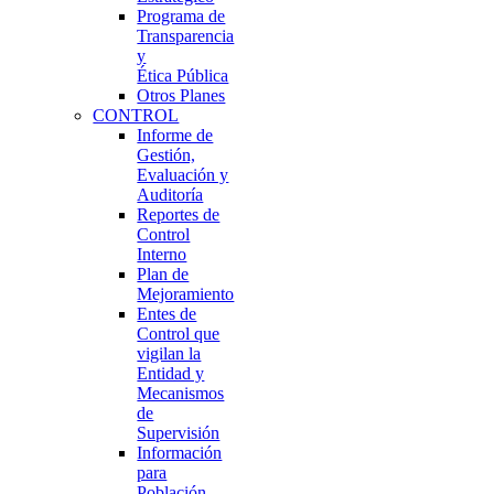
Programa de
Transparencia
y
Ética Pública
Otros Planes
CONTROL
Informe de
Gestión,
Evaluación y
Auditoría
Reportes de
Control
Interno
Plan de
Mejoramiento
Entes de
Control que
vigilan la
Entidad y
Mecanismos
de
Supervisión
Información
para
Población