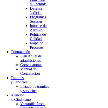
Vulnerable
Defensa
Judicial
Programas
Sociales
Informe de
Archivo
Política de
Calidad
Mapa de
Procesos
Contratación
Plan Anual de
adquisiciones
Convocatorias
Manual de
Contratación
Trámites
y Servicios
Listado de tramites
y servicios
Atención
al Ciudadano
Ventanilla única