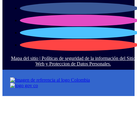
Mapa del sitio |
Políticas de seguridad de la información del Sitio
Web y Proteccion de Datos Personales.