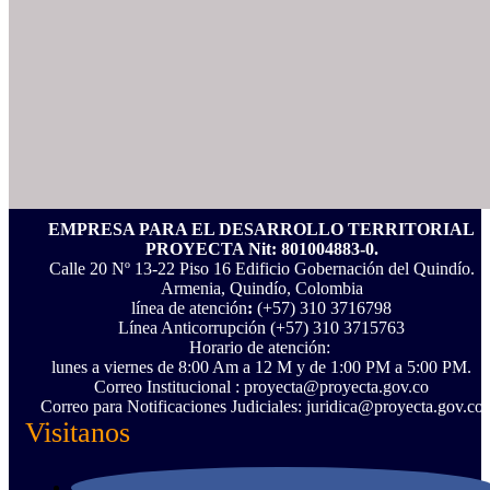
EMPRESA PARA EL DESARROLLO TERRITORIAL
PROYECTA Nit: 801004883-0.
Calle 20 Nº 13-22 Piso 16 Edificio Gobernación del Quindío.
Armenia, Quindío, Colombia
línea de atención
:
(+57) 310 3716798
Línea Anticorrupción ‪(+57) 310 3715763‬
Horario de atención:
lunes a viernes de 8:00 Am a 12 M y de 1:00 PM a 5:00 PM.
Correo Institucional : proyecta@proyecta.gov.co
Correo para Notificaciones Judiciales: juridica@proyecta.gov.co
Visitanos