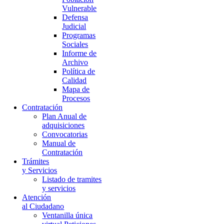
Vulnerable
Defensa
Judicial
Programas
Sociales
Informe de
Archivo
Política de
Calidad
Mapa de
Procesos
Contratación
Plan Anual de
adquisiciones
Convocatorias
Manual de
Contratación
Trámites
y Servicios
Listado de tramites
y servicios
Atención
al Ciudadano
Ventanilla única