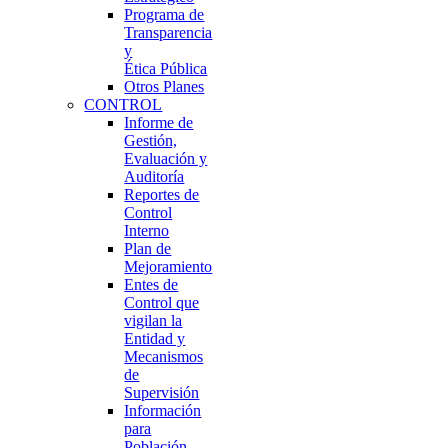
Programa de
Transparencia
y
Ética Pública
Otros Planes
CONTROL
Informe de
Gestión,
Evaluación y
Auditoría
Reportes de
Control
Interno
Plan de
Mejoramiento
Entes de
Control que
vigilan la
Entidad y
Mecanismos
de
Supervisión
Información
para
Población