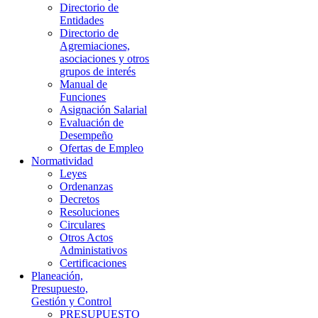
Directorio de
Entidades
Directorio de
Agremiaciones,
asociaciones y otros
grupos de interés
Manual de
Funciones
Asignación Salarial
Evaluación de
Desempeño
Ofertas de Empleo
Normatividad
Leyes
Ordenanzas
Decretos
Resoluciones
Circulares
Otros Actos
Administativos
Certificaciones
Planeación,
Presupuesto,
Gestión y Control
PRESUPUESTO