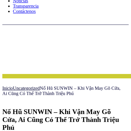
Noticias
Transparencia
Contáctenos
Inicio
Uncategorized
Nổ Hũ SUNWIN – Khi Vận May Gõ Cửa,
Ai Cũng Có Thể Trở Thành Triệu Phú
Nổ Hũ SUNWIN – Khi Vận May Gõ
Cửa, Ai Cũng Có Thể Trở Thành Triệu
Phú