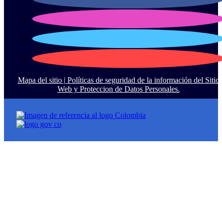
Mapa del sitio |
Políticas de seguridad de la información del Sitio
Web y Proteccion de Datos Personales.