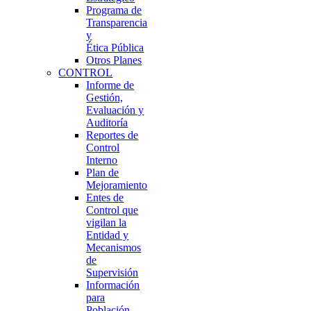
Programa de
Transparencia
y
Ética Pública
Otros Planes
CONTROL
Informe de
Gestión,
Evaluación y
Auditoría
Reportes de
Control
Interno
Plan de
Mejoramiento
Entes de
Control que
vigilan la
Entidad y
Mecanismos
de
Supervisión
Información
para
Población