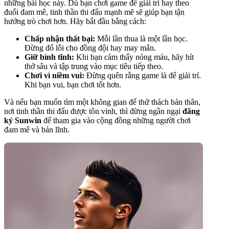
những bài học này. Dù bạn chơi game để giải trí hay theo
đuổi đam mê, tinh thần thi đấu mạnh mẽ sẽ giúp bạn tận
hưởng trò chơi hơn. Hãy bắt đầu bằng cách:
Chấp nhận thất bại:
Mỗi lần thua là một lần học.
Đừng đổ lỗi cho đồng đội hay may mắn.
Giữ bình tĩnh:
Khi bạn cảm thấy nóng máu, hãy hít
thở sâu và tập trung vào mục tiêu tiếp theo.
Chơi vì niềm vui:
Đừng quên rằng game là để giải trí.
Khi bạn vui, bạn chơi tốt hơn.
Và nếu bạn muốn tìm một không gian để thử thách bản thân,
nơi tinh thần thi đấu được tôn vinh, thì đừng ngần ngại
đăng
ký Sunwin
để tham gia vào cộng đồng những người chơi
đam mê và bản lĩnh.