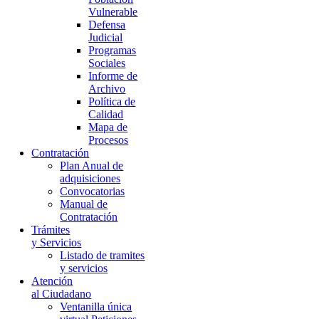
Vulnerable
Defensa
Judicial
Programas
Sociales
Informe de
Archivo
Política de
Calidad
Mapa de
Procesos
Contratación
Plan Anual de
adquisiciones
Convocatorias
Manual de
Contratación
Trámites
y Servicios
Listado de tramites
y servicios
Atención
al Ciudadano
Ventanilla única