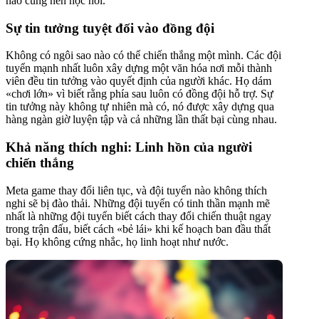
nào cũng nên học hỏi.
Sự tin tưởng tuyệt đối vào đồng đội
Không có ngôi sao nào có thể chiến thắng một mình. Các đội
tuyển mạnh nhất luôn xây dựng một văn hóa nơi mỗi thành
viên đều tin tưởng vào quyết định của người khác. Họ dám
«chơi lớn» vì biết rằng phía sau luôn có đồng đội hỗ trợ. Sự
tin tưởng này không tự nhiên mà có, nó được xây dựng qua
hàng ngàn giờ luyện tập và cả những lần thất bại cùng nhau.
Khả năng thích nghi: Linh hồn của người
chiến thắng
Meta game thay đổi liên tục, và đội tuyển nào không thích
nghi sẽ bị đào thải. Những đội tuyển có tinh thần mạnh mẽ
nhất là những đội tuyển biết cách thay đổi chiến thuật ngay
trong trận đấu, biết cách «bẻ lái» khi kế hoạch ban đầu thất
bại. Họ không cứng nhắc, họ linh hoạt như nước.