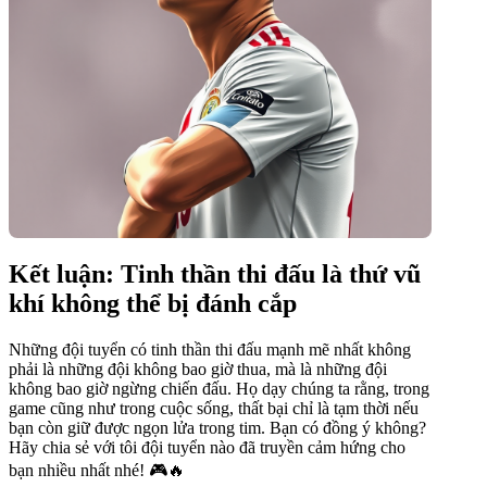
Kết luận: Tinh thần thi đấu là thứ vũ
khí không thể bị đánh cắp
Những đội tuyển có tinh thần thi đấu mạnh mẽ nhất không
phải là những đội không bao giờ thua, mà là những đội
không bao giờ ngừng chiến đấu. Họ dạy chúng ta rằng, trong
game cũng như trong cuộc sống, thất bại chỉ là tạm thời nếu
bạn còn giữ được ngọn lửa trong tim. Bạn có đồng ý không?
Hãy chia sẻ với tôi đội tuyển nào đã truyền cảm hứng cho
bạn nhiều nhất nhé! 🎮🔥