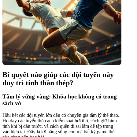
Bí quyết nào giúp các đội tuyển này
duy trì tinh thần thép?
Tâm lý vững vàng: Khóa học không có trong
sách vở
Hầu hết các đội tuyển lớn đều có chuyên gia tâm lý thể thao.
Họ dạy các tuyển thủ cách kiểm soát hơi thở, cách giữ bình
tĩnh khi bị dẫn trước, và cách quên đi sai lầm để tập trung
vào hiện tại. Đây là kỹ năng sống còn mà bất kỳ game thủ