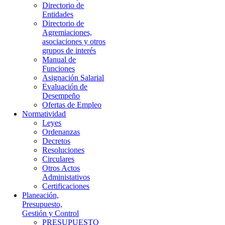
Directorio de
Entidades
Directorio de
Agremiaciones,
asociaciones y otros
grupos de interés
Manual de
Funciones
Asignación Salarial
Evaluación de
Desempeño
Ofertas de Empleo
Normatividad
Leyes
Ordenanzas
Decretos
Resoluciones
Circulares
Otros Actos
Administativos
Certificaciones
Planeación,
Presupuesto,
Gestión y Control
PRESUPUESTO