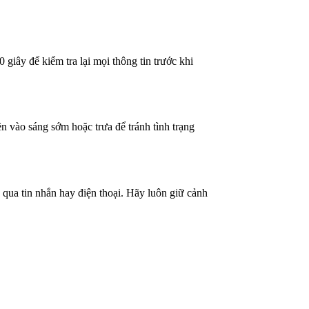
 giây để kiểm tra lại mọi thông tin trước khi
ền vào sáng sớm hoặc trưa để tránh tình trạng
 qua tin nhắn hay điện thoại. Hãy luôn giữ cảnh