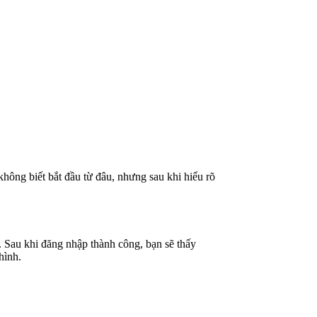
hông biết bắt đầu từ đâu, nhưng sau khi hiểu rõ
. Sau khi đăng nhập thành công, bạn sẽ thấy
hình.