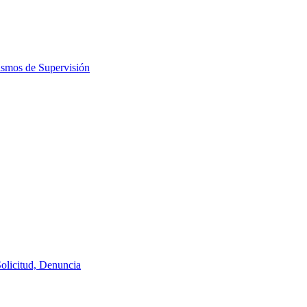
ismos de Supervisión
Solicitud, Denuncia