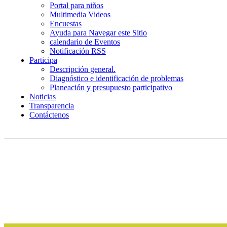
Portal para niños
Multimedia Videos
Encuestas
Ayuda para Navegar este Sitio
calendario de Eventos
Notificación RSS
Participa
Descripción general.
Diagnóstico e identificación de problemas
Planeación y presupuesto participativo
Noticias
Transparencia
Contáctenos