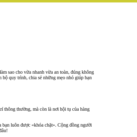
làm sao cho vừa nhanh vừa an toàn, đúng không
n bộ quy trình, chia sẻ những mẹo nhỏ giúp bạn
trí thông thường, mà còn là nơi hội tụ của hàng
của bạn luôn được «khóa chặt». Cộng đồng người
đâu!