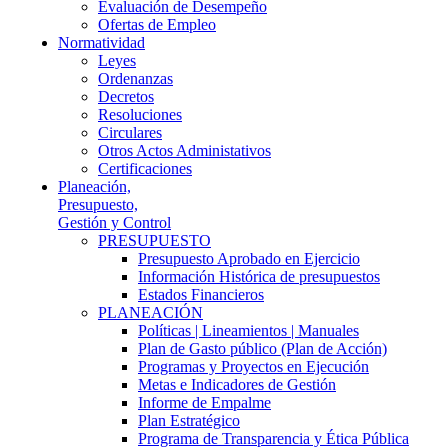
Evaluación de Desempeño
Ofertas de Empleo
Normatividad
Leyes
Ordenanzas
Decretos
Resoluciones
Circulares
Otros Actos Administativos
Certificaciones
Planeación,
Presupuesto,
Gestión y Control
PRESUPUESTO
Presupuesto Aprobado en Ejercicio
Información Histórica de presupuestos
Estados Financieros
PLANEACIÓN
Políticas | Lineamientos | Manuales
Plan de Gasto público (Plan de Acción)
Programas y Proyectos en Ejecución
Metas e Indicadores de Gestión
Informe de Empalme
Plan Estratégico
Programa de Transparencia y Ética Pública