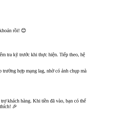
 khoản rồi! 😊
 tra kỹ trước khi thực hiện. Tiếp theo, hệ
ặp trường hợp mạng lag, nhờ có ảnh chụp mà
trợ khách hàng. Khi tiền đã vào, bạn có thể
thích! 🎉