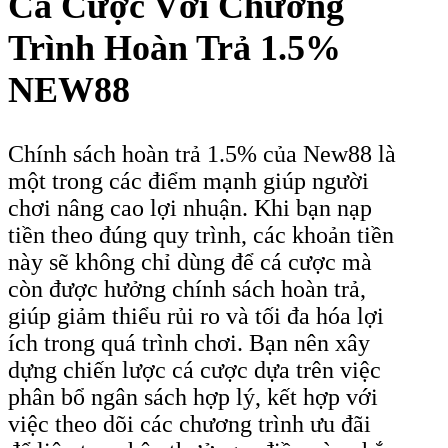
Cá Cược Với Chương
Trình Hoàn Trả 1.5%
NEW88
Chính sách hoàn trả 1.5% của New88 là
một trong các điểm mạnh giúp người
chơi nâng cao lợi nhuận. Khi bạn nạp
tiền theo đúng quy trình, các khoản tiền
này sẽ không chỉ dùng để cá cược mà
còn được hưởng chính sách hoàn trả,
giúp giảm thiểu rủi ro và tối đa hóa lợi
ích trong quá trình chơi. Bạn nên xây
dựng chiến lược cá cược dựa trên việc
phân bổ ngân sách hợp lý, kết hợp với
việc theo dõi các chương trình ưu đãi