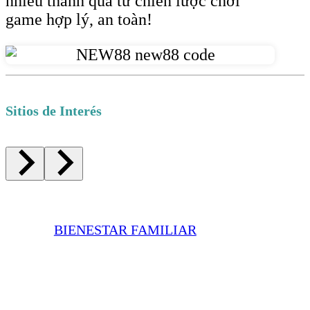
nhiều thành quả từ chiến lược chơi
game hợp lý, an toàn!
Sitios de Interés
BIENESTAR FAMILIAR