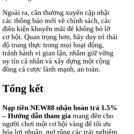
Ngoài ra, cần thường xuyên cập nhật
các thông báo mới về chính sách, các
điều kiện khuyến mãi để không bỏ lỡ
cơ hội. Quan trọng hơn, hãy duy trì thái
độ trung thực trong mọi hoạt động,
tránh hành vi gian lận, nhằm giữ vững
uy tín cá nhân và xây dựng một cộng
đồng cá cược lành mạnh, an toàn.
Tổng kết
Nạp tiền NEW88 nhận hoàn trả 1.5%
– Hướng dẫn tham gia
mang đến cho
người chơi một cơ hội vàng để tối ưu
hóa lợi nhuận, mở rộng các trải nghiệm