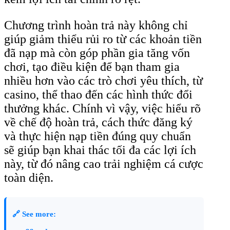
Chương trình hoàn trả này không chỉ
giúp giảm thiểu rủi ro từ các khoản tiền
đã nạp mà còn góp phần gia tăng vốn
chơi, tạo điều kiện để bạn tham gia
nhiều hơn vào các trò chơi yêu thích, từ
casino, thể thao đến các hình thức đổi
thưởng khác. Chính vì vậy, việc hiểu rõ
về chế độ hoàn trả, cách thức đăng ký
và thực hiện nạp tiền đúng quy chuẩn
sẽ giúp bạn khai thác tối đa các lợi ích
này, từ đó nâng cao trải nghiệm cá cược
toàn diện.
🔗 See more: