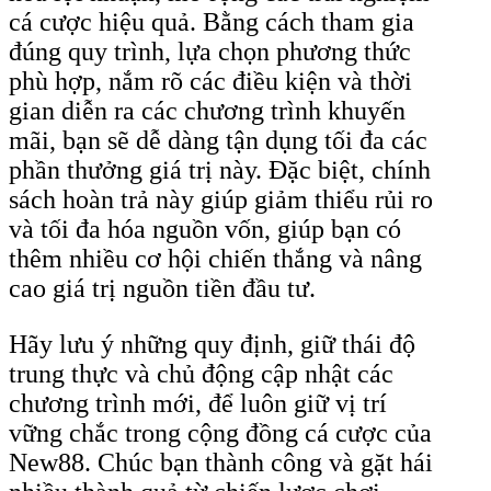
cá cược hiệu quả. Bằng cách tham gia
đúng quy trình, lựa chọn phương thức
phù hợp, nắm rõ các điều kiện và thời
gian diễn ra các chương trình khuyến
mãi, bạn sẽ dễ dàng tận dụng tối đa các
phần thưởng giá trị này. Đặc biệt, chính
sách hoàn trả này giúp giảm thiểu rủi ro
và tối đa hóa nguồn vốn, giúp bạn có
thêm nhiều cơ hội chiến thắng và nâng
cao giá trị nguồn tiền đầu tư.
Hãy lưu ý những quy định, giữ thái độ
trung thực và chủ động cập nhật các
chương trình mới, để luôn giữ vị trí
vững chắc trong cộng đồng cá cược của
New88. Chúc bạn thành công và gặt hái