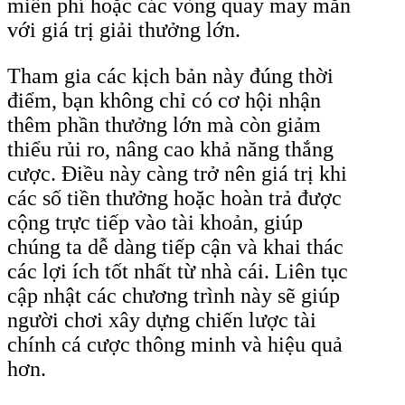
miễn phí hoặc các vòng quay may mắn
với giá trị giải thưởng lớn.
Tham gia các kịch bản này đúng thời
điểm, bạn không chỉ có cơ hội nhận
thêm phần thưởng lớn mà còn giảm
thiểu rủi ro, nâng cao khả năng thắng
cược. Điều này càng trở nên giá trị khi
các số tiền thưởng hoặc hoàn trả được
cộng trực tiếp vào tài khoản, giúp
chúng ta dễ dàng tiếp cận và khai thác
các lợi ích tốt nhất từ nhà cái. Liên tục
cập nhật các chương trình này sẽ giúp
người chơi xây dựng chiến lược tài
chính cá cược thông minh và hiệu quả
hơn.