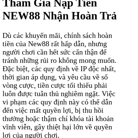
Tham Gia Nạp Tiền
NEW88 Nhận Hoàn Trả
Dù các khuyến mãi, chính sách hoàn
tiền của New88 rất hấp dẫn, nhưng
người chơi cần hết sức cẩn thận để
tránh những rủi ro không mong muốn.
Đặc biệt, các quy định về IP độc nhất,
thời gian áp dụng, và yêu cầu về số
vòng cược, tiền cược tối thiểu phải
luôn được tuân thủ nghiêm ngặt. Việc
vi phạm các quy định này có thể dẫn
đến việc mất quyền lợi, bị thu hồi
thưởng hoặc thậm chí khóa tài khoản
vĩnh viễn, gây thiệt hại lớn về quyền
lợi của người chơi.