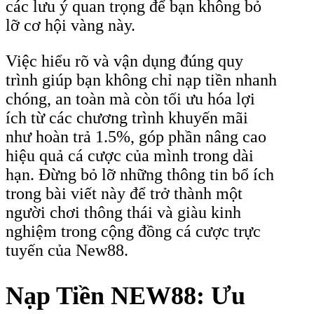
các lưu ý quan trọng để bạn không bỏ
lỡ cơ hội vàng này.
Việc hiểu rõ và vận dụng đúng quy
trình giúp bạn không chỉ nạp tiền nhanh
chóng, an toàn mà còn tối ưu hóa lợi
ích từ các chương trình khuyến mãi
như hoàn trả 1.5%, góp phần nâng cao
hiệu quả cá cược của mình trong dài
hạn. Đừng bỏ lỡ những thông tin bổ ích
trong bài viết này để trở thành một
người chơi thông thái và giàu kinh
nghiệm trong cộng đồng cá cược trực
tuyến của New88.
Nạp Tiền NEW88: Ưu