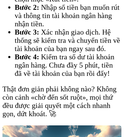
Bước 2:
Nhập số tiền bạn muốn rút
và thông tin tài khoản ngân hàng
nhận tiền.
Bước 3:
Xác nhận giao dịch. Hệ
thống sẽ kiểm tra và chuyển tiền về
tài khoản của bạn ngay sau đó.
Bước 4:
Kiểm tra số dư tài khoản
ngân hàng. Chưa đầy 5 phút, tiền
đã về tài khoản của bạn rồi đấy!
Thật đơn giản phải không nào? Không
còn cảnh «chờ đến sốt ruột», mọi thứ
đều được giải quyết một cách nhanh
gọn, dứt khoát. 🚀