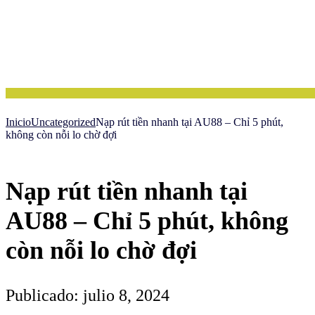
Inicio
Uncategorized
Nạp rút tiền nhanh tại AU88 – Chỉ 5 phút,
không còn nỗi lo chờ đợi
Nạp rút tiền nhanh tại
AU88 – Chỉ 5 phút, không
còn nỗi lo chờ đợi
Publicado: julio 8, 2024