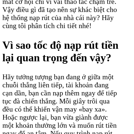
mất cơ hội chỉ vì vài thao tác chậm trễ.
Vậy điều gì đã tạo nên sự khác biệt cho
hệ thống nạp rút của nhà cái này? Hãy
cùng tôi phân tích chi tiết nhé!
Vì sao tốc độ nạp rút tiền
lại quan trọng đến vậy?
Hãy tưởng tượng bạn đang ở giữa một
chuỗi thắng liên tiếp, tài khoản đang
cạn dần, bạn cần nạp thêm ngay để tiếp
tục đà chiến thắng. Mỗi giây trôi qua
đều có thể khiến vận may «bay xa».
Hoặc ngược lại, bạn vừa giành được
một khoản thưởng lớn và muốn rút tiền
ngay để an tâm. Nếu quy trình nạp rút