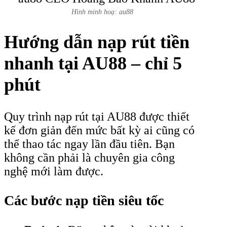
Hình minh hoạ: au88
Hướng dẫn nạp rút tiền
nhanh tại AU88 – chỉ 5
phút
Quy trình nạp rút tại AU88 được thiết
kế đơn giản đến mức bất kỳ ai cũng có
thể thao tác ngay lần đầu tiên. Bạn
không cần phải là chuyên gia công
nghệ mới làm được.
Các bước nạp tiền siêu tốc