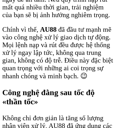
mất quá nhiều thời gian, trải nghiệm
của bạn sẽ bị ảnh hưởng nghiêm trọng.
Chính vì thế,
AU88
đã đầu tư mạnh mẽ
vào công nghệ xử lý giao dịch tự động.
Mọi lệnh nạp và rút đều được hệ thống
xử lý ngay lập tức, không qua trung
gian, không có độ trễ. Điều này đặc biệt
quan trọng với những ai coi trọng sự
nhanh chóng và minh bạch. 😉
Công nghệ đằng sau tốc độ
«thần tốc»
Không chỉ đơn giản là tăng số lượng
nhân viên xử lý, AU88 đã ứng dụng các