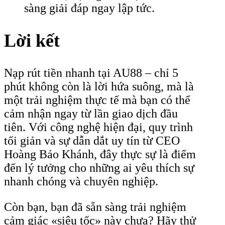
sàng giải đáp ngay lập tức.
Lời kết
Nạp rút tiền nhanh tại AU88 – chỉ 5
phút không còn là lời hứa suông, mà là
một trải nghiệm thực tế mà bạn có thể
cảm nhận ngay từ lần giao dịch đầu
tiên. Với công nghệ hiện đại, quy trình
tối giản và sự dẫn dắt uy tín từ CEO
Hoàng Bảo Khánh, đây thực sự là điểm
đến lý tưởng cho những ai yêu thích sự
nhanh chóng và chuyên nghiệp.
Còn bạn, bạn đã sẵn sàng trải nghiệm
cảm giác «siêu tốc» này chưa? Hãy thử