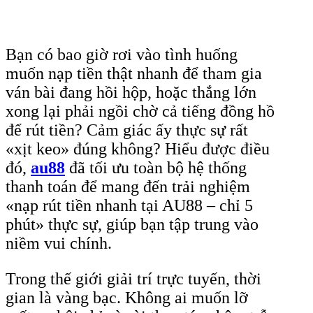
Bạn có bao giờ rơi vào tình huống
muốn nạp tiền thật nhanh để tham gia
ván bài đang hồi hộp, hoặc thắng lớn
xong lại phải ngồi chờ cả tiếng đồng hồ
để rút tiền? Cảm giác ấy thực sự rất
«xịt keo» đúng không? Hiểu được điều
đó,
au88
đã tối ưu toàn bộ hệ thống
thanh toán để mang đến trải nghiệm
«nạp rút tiền nhanh tại AU88 – chỉ 5
phút» thực sự, giúp bạn tập trung vào
niềm vui chính.
Trong thế giới giải trí trực tuyến, thời
gian là vàng bạc. Không ai muốn lỡ