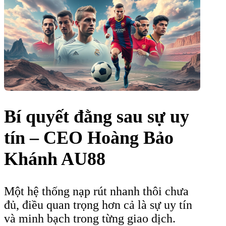
Bí quyết đằng sau sự uy
tín – CEO Hoàng Bảo
Khánh AU88
Một hệ thống nạp rút nhanh thôi chưa
đủ, điều quan trọng hơn cả là sự uy tín
và minh bạch trong từng giao dịch.