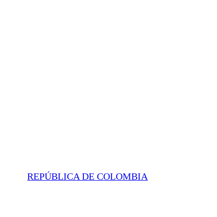
REPÚBLICA DE COLOMBIA