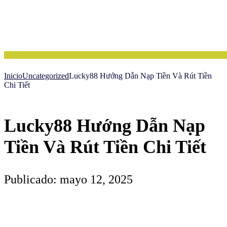
Inicio
Uncategorized
Lucky88 Hướng Dẫn Nạp Tiền Và Rút Tiền
Chi Tiết
Lucky88 Hướng Dẫn Nạp
Tiền Và Rút Tiền Chi Tiết
Publicado: mayo 12, 2025