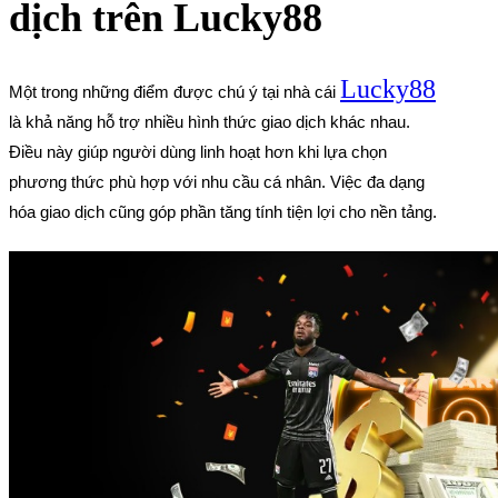
dịch trên Lucky88
Lucky88
Một trong những điểm được chú ý tại nhà cái
là khả năng hỗ trợ nhiều hình thức giao dịch khác nhau.
Điều này giúp người dùng linh hoạt hơn khi lựa chọn
phương thức phù hợp với nhu cầu cá nhân. Việc đa dạng
hóa giao dịch cũng góp phần tăng tính tiện lợi cho nền tảng.