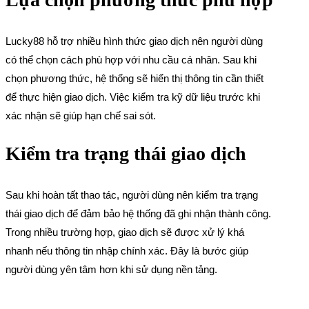
Lucky88 hỗ trợ nhiều hình thức giao dịch nên người dùng
có thể chọn cách phù hợp với nhu cầu cá nhân. Sau khi
chọn phương thức, hệ thống sẽ hiển thị thông tin cần thiết
để thực hiện giao dịch. Việc kiểm tra kỹ dữ liệu trước khi
xác nhận sẽ giúp hạn chế sai sót.
Kiểm tra trạng thái giao dịch
Sau khi hoàn tất thao tác, người dùng nên kiểm tra trạng
thái giao dịch để đảm bảo hệ thống đã ghi nhận thành công.
Trong nhiều trường hợp, giao dịch sẽ được xử lý khá
nhanh nếu thông tin nhập chính xác. Đây là bước giúp
người dùng yên tâm hơn khi sử dụng nền tảng.