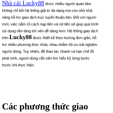
Nhà cái Lucky88
được nhiều người quan tâm
không chỉ bởi hệ thống giải trí đa dạng mà còn nhờ khả
năng hỗ trợ giao dịch trực tuyến thuận tiện. Đối với người
mới, việc nắm rõ cách nạp tiền và rút tiền sẽ giúp quá trình
sử dụng nền tảng trở nên dễ dàng hơn. Hệ thống giao dịch
Lucky88
trên
được thiết kế theo hướng đơn giản, hỗ
trợ nhiều phương thức khác nhau nhằm tối ưu trải nghiệm
người dùng. Tuy nhiên, để thao tác nhanh và hạn chế lỗi
phát sinh, người dùng vẫn nên tìm hiểu kỹ từng bước
trước khi thực hiện.
Các phương thức giao