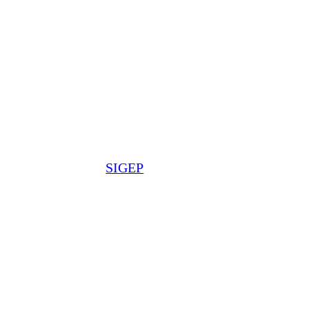
SIGEP