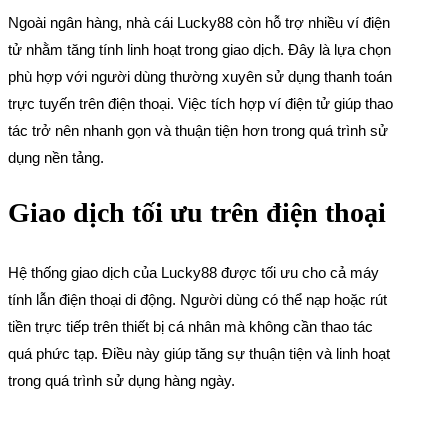
Ngoài ngân hàng, nhà cái Lucky88 còn hỗ trợ nhiều ví điện
tử nhằm tăng tính linh hoạt trong giao dịch. Đây là lựa chọn
phù hợp với người dùng thường xuyên sử dụng thanh toán
trực tuyến trên điện thoại. Việc tích hợp ví điện tử giúp thao
tác trở nên nhanh gọn và thuận tiện hơn trong quá trình sử
dụng nền tảng.
Giao dịch tối ưu trên điện thoại
Hệ thống giao dịch của Lucky88 được tối ưu cho cả máy
tính lẫn điện thoại di động. Người dùng có thể nạp hoặc rút
tiền trực tiếp trên thiết bị cá nhân mà không cần thao tác
quá phức tạp. Điều này giúp tăng sự thuận tiện và linh hoạt
trong quá trình sử dụng hàng ngày.