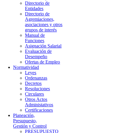
Directorio de
Entidades
Directorio de
Agremiaciones,
asociaciones y otros
grupos de interés
Manual de
Funciones
Asignación Salarial
Evaluación de
Desempeño
Ofertas de Empleo
Normatividad
Leyes
Ordenanzas
Decretos
Resoluciones
Circulares
Otros Actos
Administativos
Certificaciones
Planeación,
Presupuesto,
Gestión y Control
PRESUPUESTO