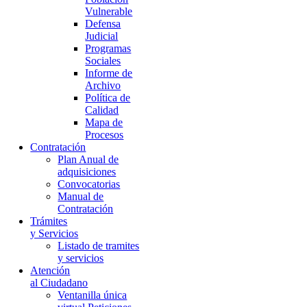
Vulnerable
Defensa
Judicial
Programas
Sociales
Informe de
Archivo
Política de
Calidad
Mapa de
Procesos
Contratación
Plan Anual de
adquisiciones
Convocatorias
Manual de
Contratación
Trámites
y Servicios
Listado de tramites
y servicios
Atención
al Ciudadano
Ventanilla única