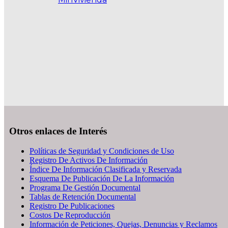
Otros enlaces de Interés
Políticas de Seguridad y Condiciones de Uso
Registro De Activos De Información
Índice De Información Clasificada y Reservada
Esquema De Publicación De La Información
Programa De Gestión Documental
Tablas de Retención Documental
Registro De Publicaciones
Costos De Reproducción
Información de Peticiones, Quejas, Denuncias y Reclamos