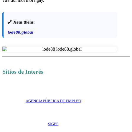
vừa đổi mới mỗi ngày.
🔗 Xem thêm:
lode88.global
Sitios de Interés
AGENCIA PÚBLICA DE EMPLEO
SIGEP