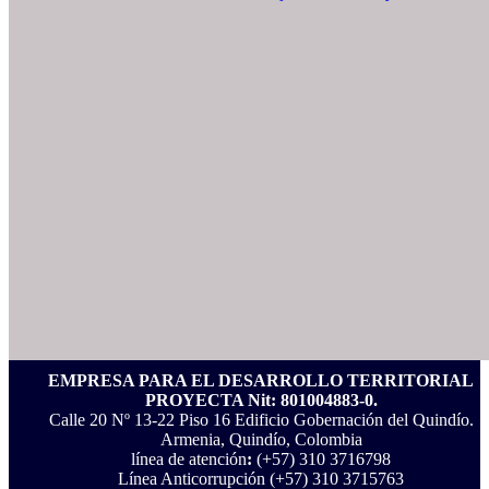
EMPRESA PARA EL DESARROLLO TERRITORIAL
PROYECTA Nit: 801004883-0.
Calle 20 Nº 13-22 Piso 16 Edificio Gobernación del Quindío.
Armenia, Quindío, Colombia
línea de atención
:
(+57) 310 3716798
Línea Anticorrupción ‪(+57) 310 3715763‬