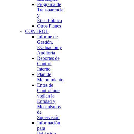
Programa de
Transparencia
y
Ética Pública
Otros Planes
CONTROL
Informe de
Gestión,
Evaluación y
Auditoría
Reportes de
Control
Interno
Plan de
Mejoramiento
Entes de
Control que
vigilan la
Entidad y
Mecanismos
de
Supervisión
Información
para
Población