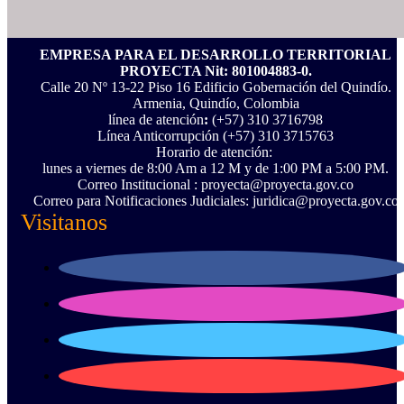
EMPRESA PARA EL DESARROLLO TERRITORIAL
PROYECTA Nit: 801004883-0.
Calle 20 Nº 13-22 Piso 16 Edificio Gobernación del Quindío.
Armenia, Quindío, Colombia
línea de atención
:
(+57) 310 3716798
Línea Anticorrupción ‪(+57) 310 3715763‬
Horario de atención:
lunes a viernes de 8:00 Am a 12 M y de 1:00 PM a 5:00 PM.
Correo Institucional : proyecta@proyecta.gov.co
Correo para Notificaciones Judiciales: juridica@proyecta.gov.co
Visitanos