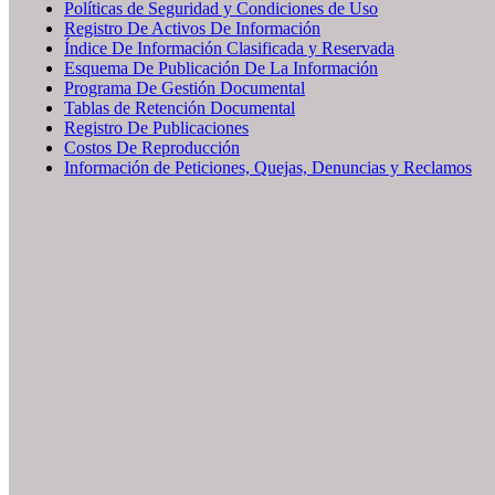
Políticas de Seguridad y Condiciones de Uso
Registro De Activos De Información
Índice De Información Clasificada y Reservada
Esquema De Publicación De La Información
Programa De Gestión Documental
Tablas de Retención Documental
Registro De Publicaciones
Costos De Reproducción
Información de Peticiones, Quejas, Denuncias y Reclamos