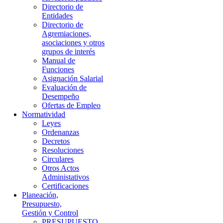
Directorio de
Entidades
Directorio de
Agremiaciones,
asociaciones y otros
grupos de interés
Manual de
Funciones
Asignación Salarial
Evaluación de
Desempeño
Ofertas de Empleo
Normatividad
Leyes
Ordenanzas
Decretos
Resoluciones
Circulares
Otros Actos
Administativos
Certificaciones
Planeación,
Presupuesto,
Gestión y Control
PRESUPUESTO