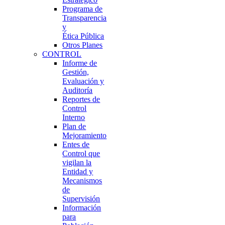
Programa de
Transparencia
y
Ética Pública
Otros Planes
CONTROL
Informe de
Gestión,
Evaluación y
Auditoría
Reportes de
Control
Interno
Plan de
Mejoramiento
Entes de
Control que
vigilan la
Entidad y
Mecanismos
de
Supervisión
Información
para