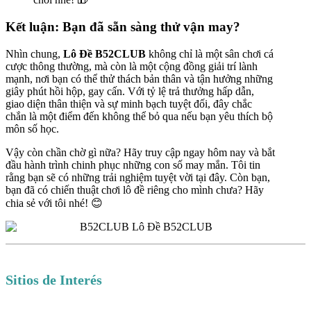
Kết luận: Bạn đã sẵn sàng thử vận may?
Nhìn chung,
Lô Đề B52CLUB
không chỉ là một sân chơi cá
cược thông thường, mà còn là một cộng đồng giải trí lành
mạnh, nơi bạn có thể thử thách bản thân và tận hưởng những
giây phút hồi hộp, gay cấn. Với tỷ lệ trả thưởng hấp dẫn,
giao diện thân thiện và sự minh bạch tuyệt đối, đây chắc
chắn là một điểm đến không thể bỏ qua nếu bạn yêu thích bộ
môn số học.
Vậy còn chần chờ gì nữa? Hãy truy cập ngay hôm nay và bắt
đầu hành trình chinh phục những con số may mắn. Tôi tin
rằng bạn sẽ có những trải nghiệm tuyệt vời tại đây. Còn bạn,
bạn đã có chiến thuật chơi lô đề riêng cho mình chưa? Hãy
chia sẻ với tôi nhé! 😊
Sitios de Interés