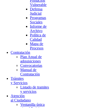
Población
Vulnerable
Defensa
Judicial
Programas
Sociales
Informe de
Archivo
Política de
Calidad
Mapa de
Procesos
Contratación
Plan Anual de
adquisiciones
Convocatorias
Manual de
Contratación
Trámites
y Servicios
Listado de tramites
y servicios
Atención
al Ciudadano
Ventanilla única