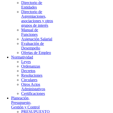
Directorio de
Entidades
Directorio de
Agremiaciones,
asociaciones y otros
grupos de interés
Manual de
Funciones
Asignación Salarial
Evaluación de
Desempeño
Ofertas de Empleo
Normatividad
Leyes
Ordenanzas
Decretos
Resoluciones
Circulares
Otros Actos
Administativos
Certificaciones
Planeación,
Presupuesto,
Gestión y Control
PRESUPUESTO