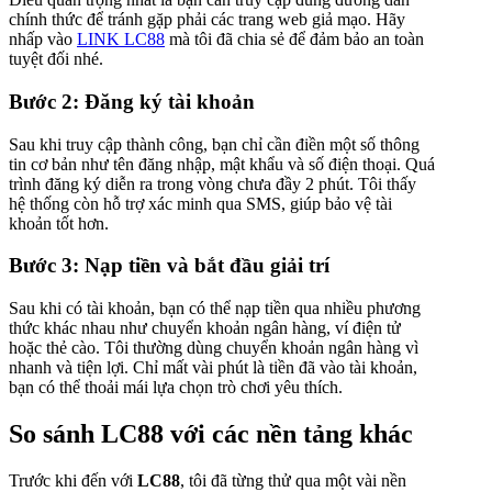
chính thức để tránh gặp phải các trang web giả mạo. Hãy
nhấp vào
LINK LC88
mà tôi đã chia sẻ để đảm bảo an toàn
tuyệt đối nhé.
Bước 2: Đăng ký tài khoản
Sau khi truy cập thành công, bạn chỉ cần điền một số thông
tin cơ bản như tên đăng nhập, mật khẩu và số điện thoại. Quá
trình đăng ký diễn ra trong vòng chưa đầy 2 phút. Tôi thấy
hệ thống còn hỗ trợ xác minh qua SMS, giúp bảo vệ tài
khoản tốt hơn.
Bước 3: Nạp tiền và bắt đầu giải trí
Sau khi có tài khoản, bạn có thể nạp tiền qua nhiều phương
thức khác nhau như chuyển khoản ngân hàng, ví điện tử
hoặc thẻ cào. Tôi thường dùng chuyển khoản ngân hàng vì
nhanh và tiện lợi. Chỉ mất vài phút là tiền đã vào tài khoản,
bạn có thể thoải mái lựa chọn trò chơi yêu thích.
So sánh LC88 với các nền tảng khác
Trước khi đến với
LC88
, tôi đã từng thử qua một vài nền