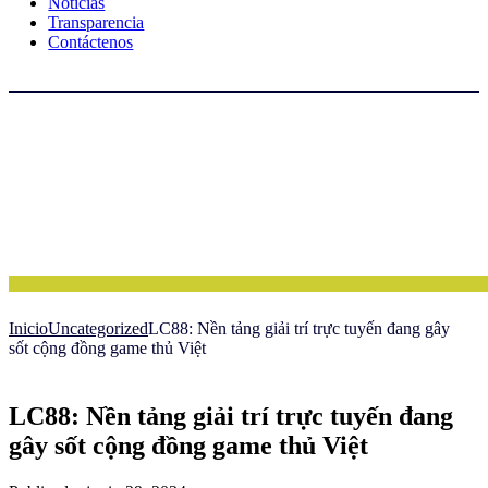
Noticias
Transparencia
Contáctenos
Inicio
Uncategorized
LC88: Nền tảng giải trí trực tuyến đang gây
sốt cộng đồng game thủ Việt
LC88: Nền tảng giải trí trực tuyến đang
gây sốt cộng đồng game thủ Việt