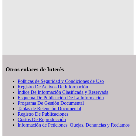
Otros enlaces de Interés
Políticas de Seguridad y Condiciones de Uso
Registro De Activos De Información
Índice De Información Clasificada y Reservada
Esquema De Publicación De La Información
Programa De Gestión Documental
Tablas de Retención Documental
Registro De Publicaciones
Costos De Reproducción
Información de Peticiones, Quejas, Denuncias y Reclamos