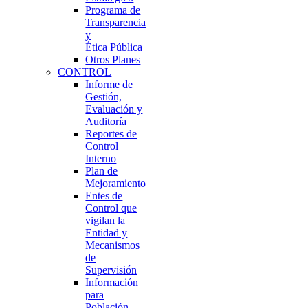
Programa de
Transparencia
y
Ética Pública
Otros Planes
CONTROL
Informe de
Gestión,
Evaluación y
Auditoría
Reportes de
Control
Interno
Plan de
Mejoramiento
Entes de
Control que
vigilan la
Entidad y
Mecanismos
de
Supervisión
Información
para
Población