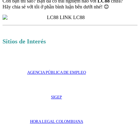
Còn bạn thì sao? Bạn đã có trải nghiệm nào với
LC88
chưa?
Hãy chia sẻ với tôi ở phần bình luận bên dưới nhé! 😊
Sitios de Interés
AGENCIA PÚBLICA DE EMPLEO
SIGEP
HORA LEGAL COLOMBIANA