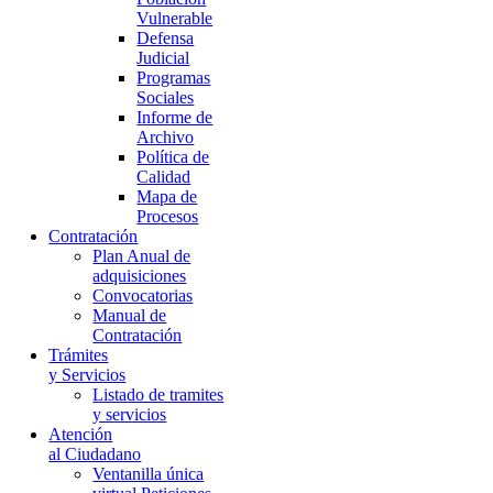
Vulnerable
Defensa
Judicial
Programas
Sociales
Informe de
Archivo
Política de
Calidad
Mapa de
Procesos
Contratación
Plan Anual de
adquisiciones
Convocatorias
Manual de
Contratación
Trámites
y Servicios
Listado de tramites
y servicios
Atención
al Ciudadano
Ventanilla única