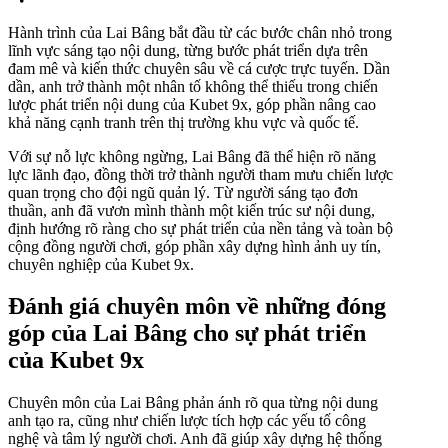
Hành trình của Lai Bâng bắt đầu từ các bước chân nhỏ trong
lĩnh vực sáng tạo nội dung, từng bước phát triển dựa trên
đam mê và kiến thức chuyên sâu về cá cược trực tuyến. Dần
dần, anh trở thành một nhân tố không thể thiếu trong chiến
lược phát triển nội dung của Kubet 9x, góp phần nâng cao
khả năng cạnh tranh trên thị trường khu vực và quốc tế.
Với sự nỗ lực không ngừng, Lai Bâng đã thể hiện rõ năng
lực lãnh đạo, đồng thời trở thành người tham mưu chiến lược
quan trọng cho đội ngũ quản lý. Từ người sáng tạo đơn
thuần, anh đã vươn mình thành một kiến trúc sư nội dung,
định hướng rõ ràng cho sự phát triển của nền tảng và toàn bộ
cộng đồng người chơi, góp phần xây dựng hình ảnh uy tín,
chuyên nghiệp của Kubet 9x.
Đánh giá chuyên môn về những đóng
góp của Lai Bâng cho sự phát triển
của Kubet 9x
Chuyên môn của Lai Bâng phản ánh rõ qua từng nội dung
anh tạo ra, cũng như chiến lược tích hợp các yếu tố công
nghệ và tâm lý người chơi. Anh đã giúp xây dựng hệ thống