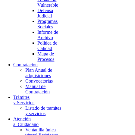
Vulnerable
Defensa
Judicial
Programas
Sociales
Informe de
Archivo
Política de
Calidad
Mapa de
Procesos
Contratación
Plan Anual de
adquisiciones
Convocatorias
Manual de
Contratación
Trámites
y Servicios
Listado de tramites
y servicios
Atención
al Ciudadano
Ventanilla única