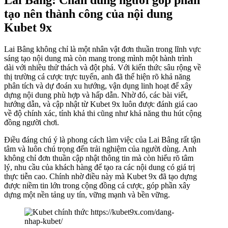
tạo nên thành công của nội dung
Kubet 9x
Lai Bâng không chỉ là một nhân vật đơn thuần trong lĩnh vực
sáng tạo nội dung mà còn mang trong mình một hành trình
dài với nhiều thử thách và đột phá. Với kiến thức sâu rộng về
thị trường cá cược trực tuyến, anh đã thể hiện rõ khả năng
phân tích và dự đoán xu hướng, vận dụng linh hoạt để xây
dựng nội dung phù hợp và hấp dẫn. Nhờ đó, các bài viết,
hướng dẫn, và cập nhật từ Kubet 9x luôn được đánh giá cao
về độ chính xác, tính khả thi cũng như khả năng thu hút cộng
đồng người chơi.
Điều đáng chú ý là phong cách làm việc của Lai Bâng rất tận
tâm và luôn chú trọng đến trải nghiệm của người dùng. Anh
không chỉ đơn thuần cập nhật thông tin mà còn hiểu rõ tâm
lý, nhu cầu của khách hàng để tạo ra các nội dung có giá trị
thực tiễn cao. Chính nhờ điều này mà Kubet 9x đã tạo dựng
được niềm tin lớn trong cộng đồng cá cược, góp phần xây
dựng một nền tảng uy tín, vững mạnh và bền vững.