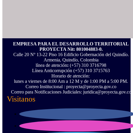
EMPRESA PARA EL DESARROLLO TERRITORIAL
PROYECTA Nit: 801004883-0.
Calle 20 Nº 13-22 Piso 16 Edificio Gobernación del Quindío.
Armenia, Quindío, Colombia
línea de atención
:
(+57) 310 3716798
Línea Anticorrupción ‪(+57) 310 3715763‬
Horario de atención:
lunes a viernes de 8:00 Am a 12 M y de 1:00 PM a 5:00 PM.
Correo Institucional : proyecta@proyecta.gov.co
Correo para Notificaciones Judiciales: juridica@proyecta.gov.co
Visitanos