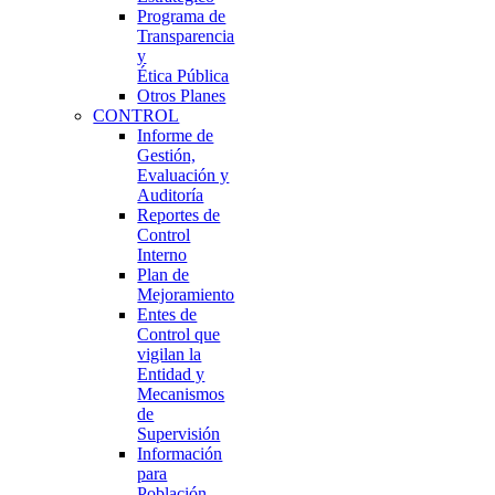
Programa de
Transparencia
y
Ética Pública
Otros Planes
CONTROL
Informe de
Gestión,
Evaluación y
Auditoría
Reportes de
Control
Interno
Plan de
Mejoramiento
Entes de
Control que
vigilan la
Entidad y
Mecanismos
de
Supervisión
Información
para
Población