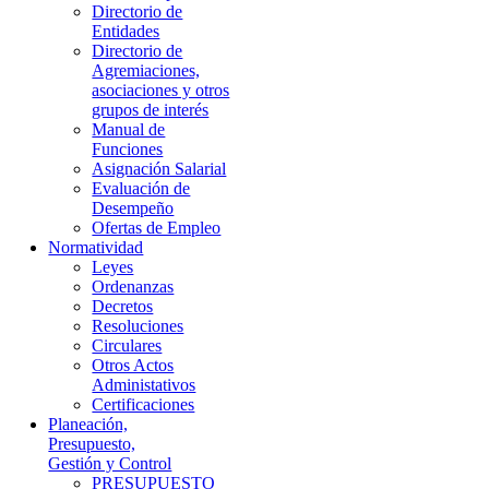
Directorio de
Entidades
Directorio de
Agremiaciones,
asociaciones y otros
grupos de interés
Manual de
Funciones
Asignación Salarial
Evaluación de
Desempeño
Ofertas de Empleo
Normatividad
Leyes
Ordenanzas
Decretos
Resoluciones
Circulares
Otros Actos
Administativos
Certificaciones
Planeación,
Presupuesto,
Gestión y Control
PRESUPUESTO