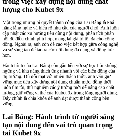
trong việc xây dựng nội dung chất
lượng cho Kubet 9x
Một trong những bí quyết thành công của Lai Bâng là khả
năng lắng nghe và hiểu rõ nhu cầu của người chơi. Anh luôn
cập nhật các xu hướng tiêu dùng nội dung, phân tích phản
hồi để điều chỉnh phù hợp, mang lại giá trị tối đa cho cộng
đồng. Ngoài ra, anh còn đề cao việc kết hợp giữa công nghệ
và sự sáng tạo để tạo ra các nội dung đa dạng và động lực
hơn.
Hành trình của Lai Bâng còn gắn liền với sự học hỏi không
ngừng và khả năng thích ứng nhanh với các biến động của
thị trường. Dù đối mặt với nhiều thách thức, anh vẫn giữ
vững mục tiêu xây dựng nội dung chuẩn mực, đồng thời
luôn tìm tòi, thử nghiệm các ý tưởng mới để nâng cao chất
lượng, giữ vững vị thế của Kubet 9x trong lòng người dùng.
Đây chính là chìa khóa để anh đạt được thành công bền
vững.
Lai Bâng: Hành trình từ người sáng
tạo nội dung đến vai trò quan trọng
tại Kubet 9x