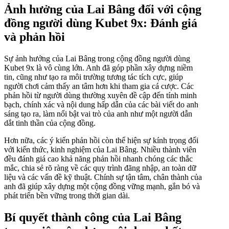
Ảnh hưởng của Lai Bâng đối với cộng
đồng người dùng Kubet 9x: Đánh giá
và phản hồi
Sự ảnh hưởng của Lai Bâng trong cộng đồng người dùng
Kubet 9x là vô cùng lớn. Anh đã góp phần xây dựng niềm
tin, cũng như tạo ra môi trường tương tác tích cực, giúp
người chơi cảm thấy an tâm hơn khi tham gia cá cược. Các
phản hồi từ người dùng thường xuyên đề cập đến tính minh
bạch, chính xác và nội dung hấp dẫn của các bài viết do anh
sáng tạo ra, làm nổi bật vai trò của anh như một người dẫn
dắt tinh thần của cộng đồng.
Hơn nữa, các ý kiến phản hồi còn thể hiện sự kính trọng đối
với kiến thức, kinh nghiệm của Lai Bâng. Nhiều thành viên
đều đánh giá cao khả năng phản hồi nhanh chóng các thắc
mắc, chia sẻ rõ ràng về các quy trình đăng nhập, an toàn dữ
liệu và các vấn đề kỹ thuật. Chính sự tận tâm, chân thành của
anh đã giúp xây dựng một cộng đồng vững mạnh, gắn bó và
phát triển bền vững trong thời gian dài.
Bí quyết thành công của Lai Bâng