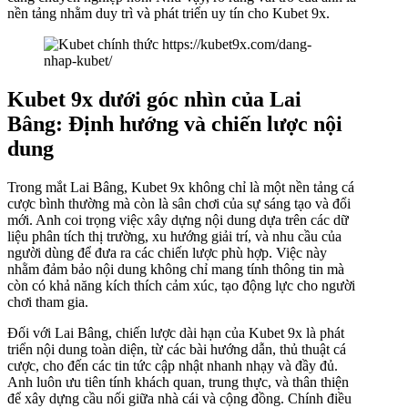
nền tảng nhằm duy trì và phát triển uy tín cho Kubet 9x.
Kubet 9x dưới góc nhìn của Lai
Bâng: Định hướng và chiến lược nội
dung
Trong mắt Lai Bâng, Kubet 9x không chỉ là một nền tảng cá
cược bình thường mà còn là sân chơi của sự sáng tạo và đổi
mới. Anh coi trọng việc xây dựng nội dung dựa trên các dữ
liệu phân tích thị trường, xu hướng giải trí, và nhu cầu của
người dùng để đưa ra các chiến lược phù hợp. Việc này
nhằm đảm bảo nội dung không chỉ mang tính thông tin mà
còn có khả năng kích thích cảm xúc, tạo động lực cho người
chơi tham gia.
Đối với Lai Bâng, chiến lược dài hạn của Kubet 9x là phát
triển nội dung toàn diện, từ các bài hướng dẫn, thủ thuật cá
cược, cho đến các tin tức cập nhật nhanh nhạy và đầy đủ.
Anh luôn ưu tiên tính khách quan, trung thực, và thân thiện
để xây dựng cầu nối giữa nhà cái và cộng đồng. Chính điều