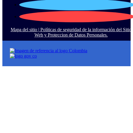
Mapa del sitio |
Políticas de seguridad de la información del Sitio
Web y Proteccion de Datos Personales.