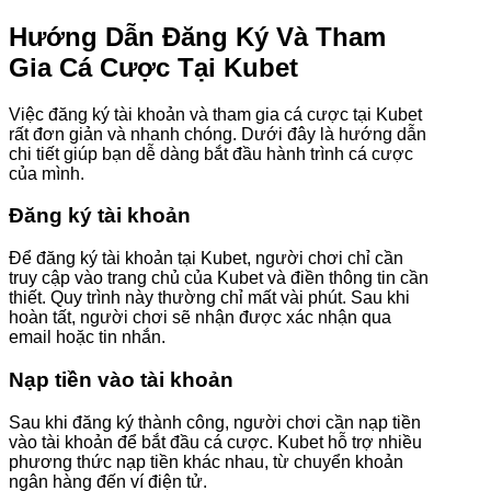
Hướng Dẫn Đăng Ký Và Tham
Gia Cá Cược Tại Kubet
Việc đăng ký tài khoản và tham gia cá cược tại Kubet
rất đơn giản và nhanh chóng. Dưới đây là hướng dẫn
chi tiết giúp bạn dễ dàng bắt đầu hành trình cá cược
của mình.
Đăng ký tài khoản
Để đăng ký tài khoản tại Kubet, người chơi chỉ cần
truy cập vào trang chủ của Kubet và điền thông tin cần
thiết. Quy trình này thường chỉ mất vài phút. Sau khi
hoàn tất, người chơi sẽ nhận được xác nhận qua
email hoặc tin nhắn.
Nạp tiền vào tài khoản
Sau khi đăng ký thành công, người chơi cần nạp tiền
vào tài khoản để bắt đầu cá cược. Kubet hỗ trợ nhiều
phương thức nạp tiền khác nhau, từ chuyển khoản
ngân hàng đến ví điện tử.