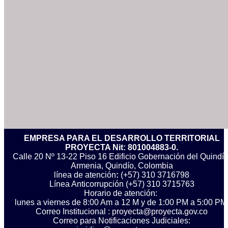
EMPRESA PARA EL DESARROLLO TERRITORIAL
PROYECTA Nit: 801004883-0.
Calle 20 Nº 13-22 Piso 16 Edificio Gobernación del Quindío
Armenia, Quindío, Colombia
línea de atención
:
(+57) 310 3716798
Línea Anticorrupción ‪(+57) 310 3715763‬
Horario de atención:
lunes a viernes de 8:00 Am a 12 M y de 1:00 PM a 5:00 PM
Correo Institucional : proyecta@proyecta.gov.co
Correo para Notificaciones Judiciales: