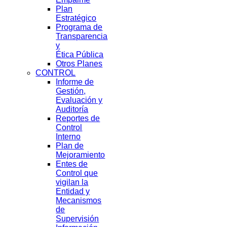
Plan
Estratégico
Programa de
Transparencia
y
Ética Pública
Otros Planes
CONTROL
Informe de
Gestión,
Evaluación y
Auditoría
Reportes de
Control
Interno
Plan de
Mejoramiento
Entes de
Control que
vigilan la
Entidad y
Mecanismos
de
Supervisión