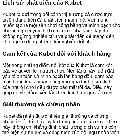
Lịch sử phát triển của Kubet
Kubet ra đời trong bối cảnh thị trường cá cược trực
tuyến đang trên đà phát triển mạnh mẽ. Với mong
muốn tạo ra một sân chơi công bằng và minh bạch cho
những người yêu thích cá cược, nhà sáng lập đã
không ngừng nghiên cứu và phát triển để mang đến
cho người dùng những trải nghiệm tốt nhất.
Cam kết của Kubet đối với khách hàng
Một trong những điểm nổi bật của Kubet là cam kết
bảo vệ quyền lợi người chơi. Nền tảng này luôn đặt
yếu tố an toàn và minh bạch lên hàng đầu, đảm bảo
mọi thông tin cá nhân cũng như quá trình giao dịch
của người chơi đều được bảo mật tối đa. Điều này
giúp người dùng yên tâm hơn khi tham gia cá cược.
Giải thưởng và chứng nhận
Kubet đã nhận được nhiều giải thưởng và chứng
nhận từ các tổ chức uy tín trong ngành cá cược. Điều
này không chỉ khẳng định chất lượng dịch vụ mà còn
thể hiện sự nỗ lực và cống hiến của đội ngũ nhân viên