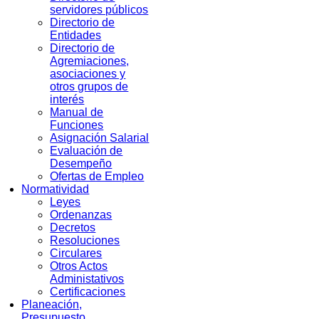
servidores públicos
Directorio de
Entidades
Directorio de
Agremiaciones,
asociaciones y
otros grupos de
interés
Manual de
Funciones
Asignación Salarial
Evaluación de
Desempeño
Ofertas de Empleo
Normatividad
Leyes
Ordenanzas
Decretos
Resoluciones
Circulares
Otros Actos
Administativos
Certificaciones
Planeación,
Presupuesto,