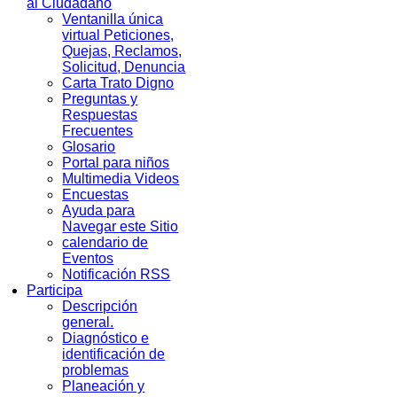
al Ciudadano
Ventanilla única
virtual Peticiones,
Quejas, Reclamos,
Solicitud, Denuncia
Carta Trato Digno
Preguntas y
Respuestas
Frecuentes
Glosario
Portal para niños
Multimedia Videos
Encuestas
Ayuda para
Navegar este Sitio
calendario de
Eventos
Notificación RSS
Participa
Descripción
general.
Diagnóstico e
identificación de
problemas
Planeación y