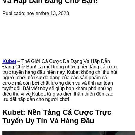
Và Hấp Dẫn Đang Chờ Bạn!
Publicado: noviembre 13, 2023
Kubet
– Thế Giới Cá Cược Đa Dạng Và Hấp Dẫn
Đang Chờ Bạn! Là một trong những nền tảng cá cược
trực tuyến hàng đầu hiện nay, Kubet không chỉ thu hút
người chơi bởi sự đa dạng của các sản phẩm cá
cược mà còn bởi chất lượng dịch vụ và tính an toàn
tuyệt đối. Bài viết này sẽ giúp bạn khám phá những
điều thú vị về Kubet, từ giao diện thân thiện đến các
ưu đãi hấp dẫn cho người chơi.
Kubet: Nền Tảng Cá Cược Trực
Tuyến Uy Tín Và Hàng Đầu