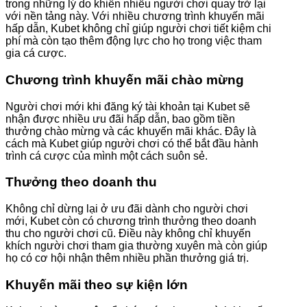
trong những lý do khiến nhiều người chơi quay trở lại
với nền tảng này. Với nhiều chương trình khuyến mãi
hấp dẫn, Kubet không chỉ giúp người chơi tiết kiệm chi
phí mà còn tạo thêm động lực cho họ trong việc tham
gia cá cược.
Chương trình khuyến mãi chào mừng
Người chơi mới khi đăng ký tài khoản tại Kubet sẽ
nhận được nhiều ưu đãi hấp dẫn, bao gồm tiền
thưởng chào mừng và các khuyến mãi khác. Đây là
cách mà Kubet giúp người chơi có thể bắt đầu hành
trình cá cược của mình một cách suôn sẻ.
Thưởng theo doanh thu
Không chỉ dừng lại ở ưu đãi dành cho người chơi
mới, Kubet còn có chương trình thưởng theo doanh
thu cho người chơi cũ. Điều này không chỉ khuyến
khích người chơi tham gia thường xuyên mà còn giúp
họ có cơ hội nhận thêm nhiều phần thưởng giá trị.
Khuyến mãi theo sự kiện lớn