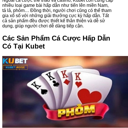
Ngoài cá cược thể thao và casino, Kubet còn cung cấp
nhiều loại game bài hấp dẫn như tiến lên miền Nam,
tá lả, phỏm… Đồng thời, người chơi cũng có thể tham
gia xổ số với những giải thưởng cực kỳ hấp dẫn. Tất
cả sản phẩm đều được thiết kế thân thiện và dễ sử
dụng, giúp người chơi dễ dàng tiếp cận.
Các Sản Phẩm Cá Cược Hấp Dẫn
Có Tại Kubet