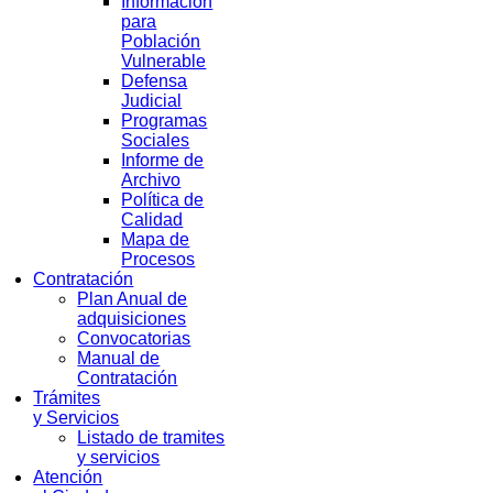
Información
para
Población
Vulnerable
Defensa
Judicial
Programas
Sociales
Informe de
Archivo
Política de
Calidad
Mapa de
Procesos
Contratación
Plan Anual de
adquisiciones
Convocatorias
Manual de
Contratación
Trámites
y Servicios
Listado de tramites
y servicios
Atención