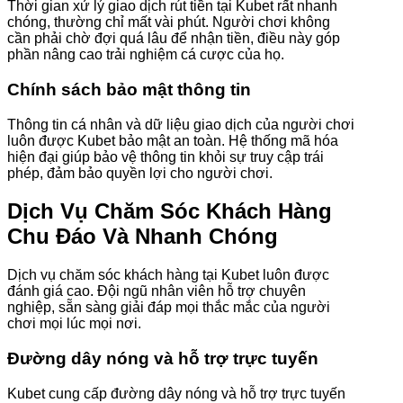
Thời gian xử lý giao dịch rút tiền tại Kubet rất nhanh
chóng, thường chỉ mất vài phút. Người chơi không
cần phải chờ đợi quá lâu để nhận tiền, điều này góp
phần nâng cao trải nghiệm cá cược của họ.
Chính sách bảo mật thông tin
Thông tin cá nhân và dữ liệu giao dịch của người chơi
luôn được Kubet bảo mật an toàn. Hệ thống mã hóa
hiện đại giúp bảo vệ thông tin khỏi sự truy cập trái
phép, đảm bảo quyền lợi cho người chơi.
Dịch Vụ Chăm Sóc Khách Hàng
Chu Đáo Và Nhanh Chóng
Dịch vụ chăm sóc khách hàng tại Kubet luôn được
đánh giá cao. Đội ngũ nhân viên hỗ trợ chuyên
nghiệp, sẵn sàng giải đáp mọi thắc mắc của người
chơi mọi lúc mọi nơi.
Đường dây nóng và hỗ trợ trực tuyến
Kubet cung cấp đường dây nóng và hỗ trợ trực tuyến