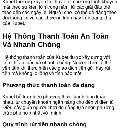
Kubet thường xuyên tổ chức các chương trình khuyến
mãi theo sự kiện lớn trong năm, từ các giải đấu thể
thao đến các ngày lễ. Người chơi có thể dễ dàng theo
dõi thông tin về các chương trình này trên trang chủ
của Kubet.
Hệ Thống Thanh Toán An Toàn
Và Nhanh Chóng
Hệ thống thanh toán của Kubet được xây dựng với
tiêu chí an toàn và nhanh chóng. Người chơi có thể
yên tâm khi thực hiện các giao dịch tiền gửi hay rút
tiền mà không lo lắng về tính bảo mật.
Phương thức thanh toán đa dạng
Kubet hỗ trợ nhiều phương thức thanh toán khác
nhau, từ chuyển khoản ngân hàng cho đến ví điện tử.
Điều này giúp người chơi dễ dàng lựa chọn phương
thức phù hợp nhất với mình.
Quy trình rút tiền nhanh chóng