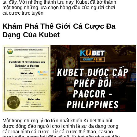
tại đây. Với những thành tựu này, Kubet đã trở thành
một trong những lựa chọn hàng đầu của người chơi
cá cược trực tuyến.
Khám Phá Thế Giới Cá Cược Đa
Dạng Của Kubet
Một trong những lý do lớn nhất khiến Kubet thu hút
được đông đảo người chơi chính là sự đa dạng trong
các loại hình cá cược. Từ cá cược thể thao, casino