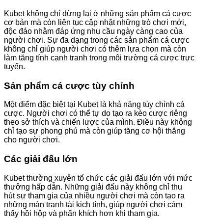
Kubet không chỉ dừng lại ở những sản phẩm cá cược
cơ bản mà còn liên tục cập nhật những trò chơi mới,
độc đáo nhằm đáp ứng nhu cầu ngày càng cao của
người chơi. Sự đa dạng trong các sản phẩm cá cược
không chỉ giúp người chơi có thêm lựa chọn mà còn
làm tăng tính cạnh tranh trong môi trường cá cược trực
tuyến.
Sản phẩm cá cược tùy chỉnh
Một điểm đặc biệt tại Kubet là khả năng tùy chỉnh cá
cược. Người chơi có thể tự do tạo ra kèo cược riêng
theo sở thích và chiến lược của mình. Điều này không
chỉ tạo sự phong phú mà còn giúp tăng cơ hội thắng
cho người chơi.
Các giải đấu lớn
Kubet thường xuyên tổ chức các giải đấu lớn với mức
thưởng hấp dẫn. Những giải đấu này không chỉ thu
hút sự tham gia của nhiều người chơi mà còn tạo ra
những màn tranh tài kịch tính, giúp người chơi cảm
thấy hồi hộp và phấn khích hơn khi tham gia.