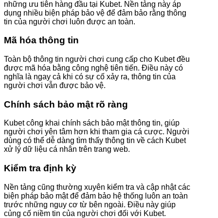
những ưu tiên hàng đầu tại Kubet. Nền tảng này áp
dụng nhiều biện pháp bảo vệ để đảm bảo rằng thông
tin của người chơi luôn được an toàn.
Mã hóa thông tin
Toàn bộ thông tin người chơi cung cấp cho Kubet đều
được mã hóa bằng công nghệ tiên tiến. Điều này có
nghĩa là ngay cả khi có sự cố xảy ra, thông tin của
người chơi vẫn được bảo vệ.
Chính sách bảo mật rõ ràng
Kubet công khai chính sách bảo mật thông tin, giúp
người chơi yên tâm hơn khi tham gia cá cược. Người
dùng có thể dễ dàng tìm thấy thông tin về cách Kubet
xử lý dữ liệu cá nhân trên trang web.
Kiểm tra định kỳ
Nền tảng cũng thường xuyên kiểm tra và cập nhật các
biện pháp bảo mật để đảm bảo hệ thống luôn an toàn
trước những nguy cơ từ bên ngoài. Điều này giúp
củng cố niềm tin của người chơi đối với Kubet.