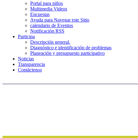
Portal para niños
Multimedia Videos
Encuestas
Ayuda para Navegar este Sitio
calendario de Eventos
Notificación RSS
Participa
Descripción general.
Diagnóstico e identificación de problemas
Planeación y presupuesto participativo
Noticias
Transparencia
Contáctenos