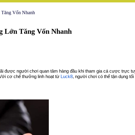
n Tăng Vốn Nhanh
g Lớn Tăng Vốn Nhanh
ãi được người chơi quan tâm hàng đầu khi tham gia cá cược trực tuyế
Với cơ chế thưởng linh hoạt từ
Luck8
, người chơi có thể tận dụng tố