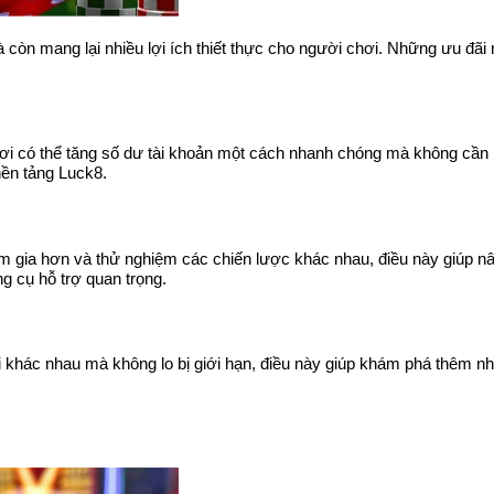
 còn mang lại nhiều lợi ích thiết thực cho người chơi. Những ưu đãi
i có thể tăng số dư tài khoản một cách nhanh chóng mà không cần n
nền tảng Luck8.
m gia hơn và thử nghiệm các chiến lược khác nhau, điều này giúp nâ
g cụ hỗ trợ quan trọng.
i khác nhau mà không lo bị giới hạn, điều này giúp khám phá thêm nhi