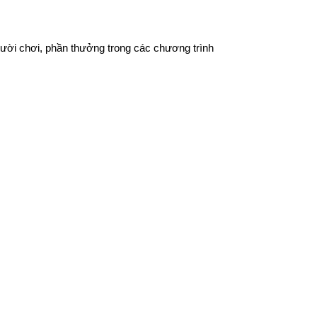
gười chơi, phần thưởng trong các chương trình