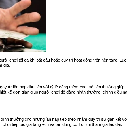
ời chơi tối đa khi bắt đầu hoặc duy trì hoạt động trên nền tảng. Luc
m gia.
 từ lần nạp đầu tiên với tỷ lệ cộng thêm cao, số tiền thưởng giúp tă
tham gia thường được thiết kế đơn giản giúp người chơi dễ dàng nhận thưởng, chính điều
ình thưởng cho những lần nạp tiếp theo nhằm duy trì sự gắn kết với 
hơi tiếp tục gia tăng vốn và tận dụng cơ hội khi tham gia lâu dài.