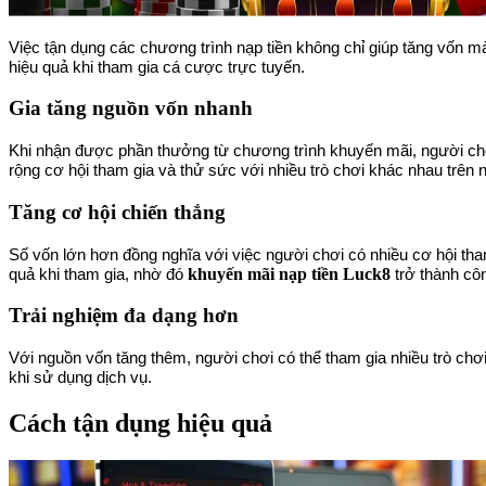
Việc tận dụng các chương trình nạp tiền không chỉ giúp tăng vốn mà
hiệu quả khi tham gia cá cược trực tuyến.
Gia tăng nguồn vốn nhanh
Khi nhận được phần thưởng từ chương trình khuyến mãi, người chơ
rộng cơ hội tham gia và thử sức với nhiều trò chơi khác nhau trên 
Tăng cơ hội chiến thắng
Số vốn lớn hơn đồng nghĩa với việc người chơi có nhiều cơ hội tha
khuyến mãi nạp tiền Luck8
quả khi tham gia, nhờ đó
trở thành côn
Trải nghiệm đa dạng hơn
Với nguồn vốn tăng thêm, người chơi có thể tham gia nhiều trò chơ
khi sử dụng dịch vụ.
Cách tận dụng hiệu quả