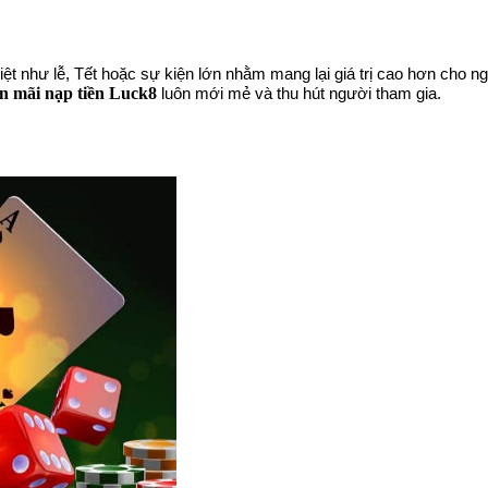
ệt như lễ, Tết hoặc sự kiện lớn nhằm mang lại giá trị cao hơn cho n
n mãi nạp tiền Luck8
luôn mới mẻ và thu hút người tham gia.