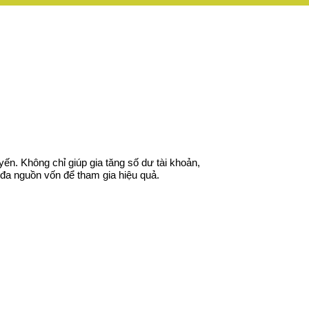
n. Không chỉ giúp gia tăng số dư tài khoản,
i đa nguồn vốn để tham gia hiệu quả.