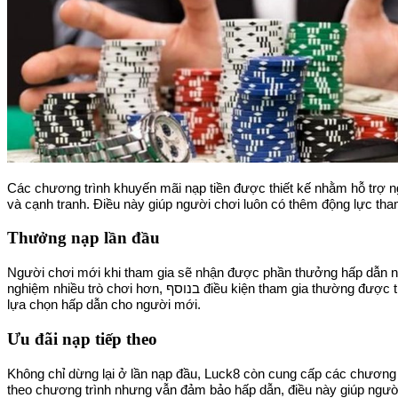
Các chương trình khuyến mãi nạp tiền được thiết kế nhằm hỗ trợ ngư
và cạnh tranh. Điều này giúp người chơi luôn có thêm động lực tha
Thưởng nạp lần đầu
Người chơi mới khi tham gia sẽ nhận được phần thưởng hấp dẫn ngay
nghiệm nhiều trò chơi hơn, בנוסף điều kiện 
lựa chọn hấp dẫn cho người mới.
Ưu đãi nạp tiếp theo
Không chỉ dừng lại ở lần nạp đầu, Luck8 còn cung cấp các chương tr
theo chương trình nhưng vẫn đảm bảo hấp dẫn, điều này giúp người c