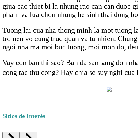
giua cac thiet bi la nhung rao can can duoc 
pham va lua chon nhung he sinh thai dong bo
Tuong lai cua nha thong minh la mot tuong l
tro nen vo cung truc quan va tu nhien. Chun
ngoi nha ma moi buc tuong, moi mon do, deu
Vay con ban thi sao? Ban da san sang don nh
cong tac thu cong? Hay chia se suy nghi cua 
Sitios de Interés