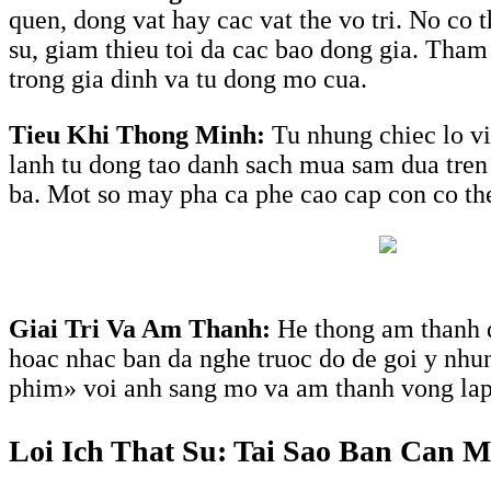
quen, dong vat hay cac vat the vo tri. No co 
su, giam thieu toi da cac bao dong gia. Tham
trong gia dinh va tu dong mo cua.
Tieu Khi Thong Minh:
Tu nhung chiec lo vi
lanh tu dong tao danh sach mua sam dua tren
ba. Mot so may pha ca phe cao cap con co th
Giai Tri Va Am Thanh:
He thong am thanh d
hoac nhac ban da nghe truoc do de goi y nhu
phim» voi anh sang mo va am thanh vong lap
Loi Ich That Su: Tai Sao Ban Can M