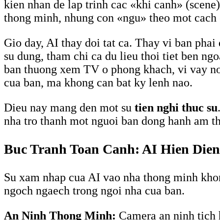
kien nhan de lap trinh cac «khi canh» (scene)
thong minh, nhung con «ngu» theo mot cach 
Gio day, AI thay doi tat ca. Thay vi ban phai
su dung, tham chi ca du lieu thoi tiet ben ngo
ban thuong xem TV o phong khach, vi vay no 
cua ban, ma khong can bat ky lenh nao.
Dieu nay mang den mot su
tien nghi thuc su
nha tro thanh mot nguoi ban dong hanh am th
Buc Tranh Toan Canh: AI Hien Die
Su xam nhap cua AI vao nha thong minh khong
ngoch ngaech trong ngoi nha cua ban.
An Ninh Thong Minh:
Camera an ninh tich h