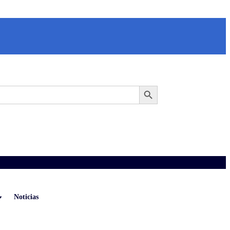
Botón de búsqueda
Noticias