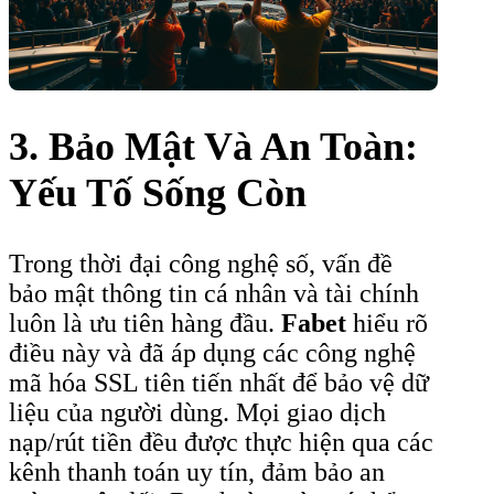
3. Bảo Mật Và An Toàn:
Yếu Tố Sống Còn
Trong thời đại công nghệ số, vấn đề
bảo mật thông tin cá nhân và tài chính
luôn là ưu tiên hàng đầu.
Fabet
hiểu rõ
điều này và đã áp dụng các công nghệ
mã hóa SSL tiên tiến nhất để bảo vệ dữ
liệu của người dùng. Mọi giao dịch
nạp/rút tiền đều được thực hiện qua các
kênh thanh toán uy tín, đảm bảo an