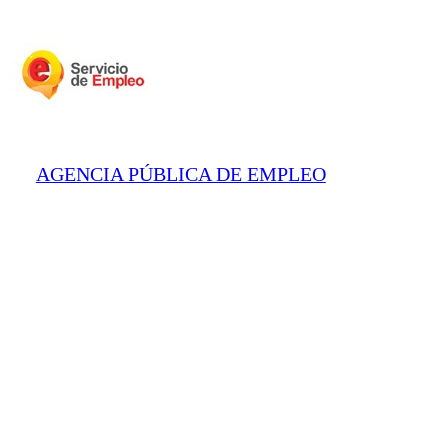
AGENCIA PÚBLICA DE EMPLEO