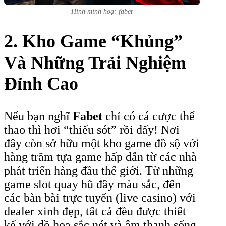
Hình minh hoạ: fabet
2. Kho Game “Khủng”
Và Những Trải Nghiệm
Đỉnh Cao
Nếu bạn nghĩ
Fabet
chỉ có cá cược thể
thao thì hơi “thiếu sót” rồi đấy! Nơi
đây còn sở hữu một kho game đồ sộ với
hàng trăm tựa game hấp dẫn từ các nhà
phát triển hàng đầu thế giới. Từ những
game slot quay hũ đầy màu sắc, đến
các bàn bài trực tuyến (live casino) với
dealer xinh đẹp, tất cả đều được thiết
kế với đồ họa sắc nét và âm thanh sống