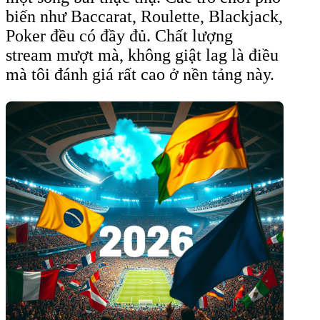
biến như Baccarat, Roulette, Blackjack,
Poker đều có đầy đủ. Chất lượng
stream mượt mà, không giật lag là điều
mà tôi đánh giá rất cao ở nền tảng này.