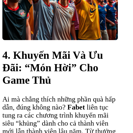
4. Khuyến Mãi Và Ưu
Đãi: “Món Hời” Cho
Game Thủ
Ai mà chẳng thích những phần quà hấp
dẫn, đúng không nào?
Fabet
liên tục
tung ra các chương trình khuyến mãi
siêu “khủng” dành cho cả thành viên
mới lẫn thành viên lâu năm. Từ thưởng