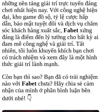
những nền tảng giải trí trực tuyến đáng
chơi nhất hiện nay. Với công nghệ hiện
đại, kho game đồ sộ, tỷ lệ cược hấp
dẫn, bảo mật tuyệt đối và dịch vụ chăm
sóc khách hàng xuất sắc,
Fabet
xứng
đáng là điểm đến lý tưởng cho bất kỳ ai
đam mê công nghệ và giải trí. Tất
nhiên, tôi luôn khuyến khích bạn chơi
có trách nhiệm và xem đây là một hình
thức giải trí lành mạnh.
Còn bạn thì sao? Bạn đã có trải nghiệm
nào với
Fabet
chưa? Hãy chia sẻ cảm
nhận của mình ở phần bình luận bên
dưới nhé! 👇